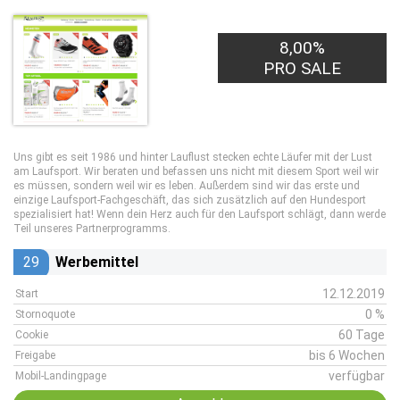
8,00%
PRO SALE
Uns gibt es seit 1986 und hinter Lauflust stecken echte Läufer mit der Lust
am Laufsport. Wir beraten und befassen uns nicht mit diesem Sport weil wir
es müssen, sondern weil wir es leben. Außerdem sind wir das erste und
einzige Laufsport-Fachgeschäft, das sich zusätzlich auf den Hundesport
spezialisiert hat! Wenn dein Herz auch für den Laufsport schlägt, dann werde
Teil unseres Partnerprogramms.
29
Werbemittel
12.12.2019
Start
0 %
Stornoquote
60 Tage
Cookie
bis 6 Wochen
Freigabe
verfügbar
Mobil-Landingpage