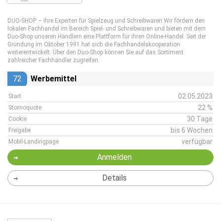
DUO-SHOP – Ihre Experten für Spielzeug und Schreibwaren Wir fördern den
lokalen Fachhandel im Bereich Spiel- und Schreibwaren und bieten mit dem
Duo-Shop unseren Händlern eine Plattform für ihren Online-Handel. Seit der
Gründung im Oktober 1991 hat sich die Fachhandelskooperation
weiterentwickelt. Über den Duo-Shop können Sie auf das Sortiment
zahlreicher Fachhändler zugreifen.
72
Werbemittel
02.05.2023
Start
22 %
Stornoquote
30 Tage
Cookie
bis 6 Wochen
Freigabe
verfügbar
Mobil-Landingpage
Anmelden
Details