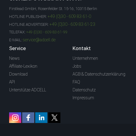
Firstlead GmbH, Rosenfelder St. 15-16, 10315 Berlin
+49 (0)30 - 609 83 61-0
HOTLINE PUBLISHER:
+49 (0)30 - 609 83 61-23
HOTLINE ADVERTISER:
TELEFAX:
+49 (0)30 - 609 83 61-99
service@adcell.de
E-MAIL:
Service
Kontakt
News
Unternehmen
Affiliate-Lexikon
Jobs
Download
AGB & Datenschutzerklärung
API
FAQ
Unterstütze ADCELL
Datenschutz
Impressum