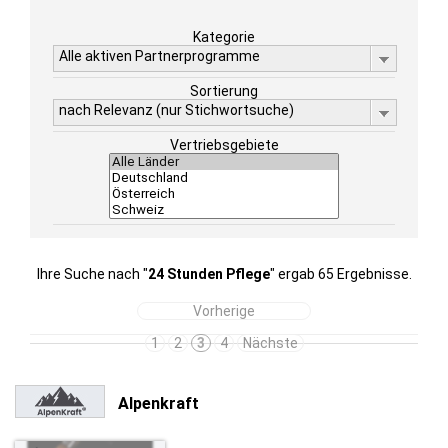
Kategorie
Alle aktiven Partnerprogramme
Sortierung
nach Relevanz (nur Stichwortsuche)
Vertriebsgebiete
Ihre Suche nach "
24 Stunden Pflege
" ergab 65 Ergebnisse.
Vorherige
1
2
3
4
Nächste
Alpenkraft