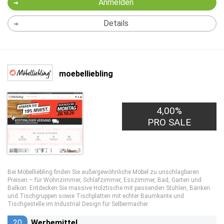
Anmelden
Details
moebelliebling
4,00%
PRO SALE
Bei Möbelliebling finden Sie außergewöhnliche Möbel zu unschlagbaren
Preisen – für Wohnzimmer, Schlafzimmer, Esszimmer, Bad, Garten und
Balkon. Entdecken Sie massive Holztische mit passenden Stühlen, Bänken
und Tischgruppen sowie Tischplatten mit echter Baumkante und
Tischgestelle im Industrial Design für Selbermacher.
20
Werbemittel