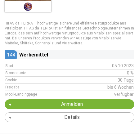
HIFAS da TERRA – hochwertige, sichere und effektive Naturprodukte aus
Vitalpilzen. HIFAS da TERRA ist ein führendes Biotechnologieunternehmen in
Europa, das sich auf hochwertige Naturprodukte aus Vitalpilzen spezialisiert
hat. Bei unseren Produkten verwenden wir Auszüge von Vitalpilze wie
Maitake, Shiitake, Sonnenpilz und viele weitere.
144
Werbemittel
05.10.2023
Start
0 %
Stornoquote
30 Tage
Cookie
bis 6 Wochen
Freigabe
verfügbar
Mobil-Landingpage
Anmelden
Details