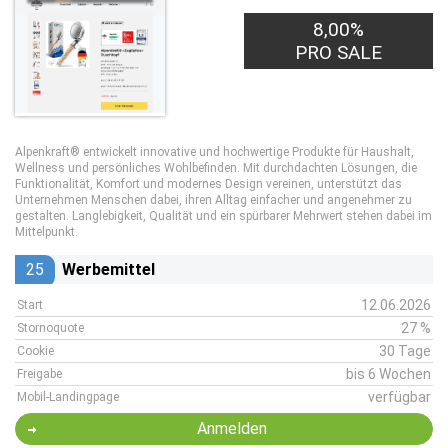
8,00%
PRO SALE
Alpenkraft® entwickelt innovative und hochwertige Produkte für Haushalt,
Wellness und persönliches Wohlbefinden. Mit durchdachten Lösungen, die
Funktionalität, Komfort und modernes Design vereinen, unterstützt das
Unternehmen Menschen dabei, ihren Alltag einfacher und angenehmer zu
gestalten. Langlebigkeit, Qualität und ein spürbarer Mehrwert stehen dabei im
Mittelpunkt.
25
Werbemittel
12.06.2026
Start
27 %
Stornoquote
30 Tage
Cookie
bis 6 Wochen
Freigabe
verfügbar
Mobil-Landingpage
Anmelden