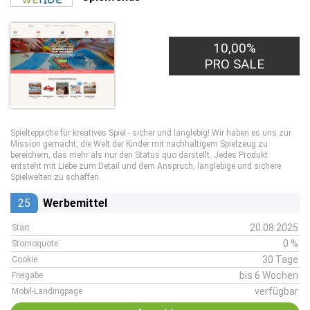
10,00%
PRO SALE
Spielteppiche für kreatives Spiel - sicher und langlebig! Wir haben es uns zur
Mission gemacht, die Welt der Kinder mit nachhaltigem Spielzeug zu
bereichern, das mehr als nur den Status quo darstellt. Jedes Produkt
entsteht mit Liebe zum Detail und dem Anspruch, langlebige und sichere
Spielwelten zu schaffen.
25
Werbemittel
20.08.2025
Start
0 %
Stornoquote
30 Tage
Cookie
bis 6 Wochen
Freigabe
verfügbar
Mobil-Landingpage