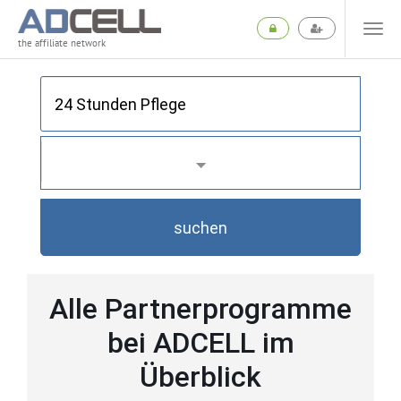
the affiliate network
suchen
Alle Partnerprogramme
bei ADCELL im
Überblick