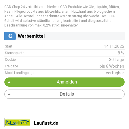
CBD Shop 24 vertreibt verschiedene CBD-Produkte wie Öle, Liquids, Blüten,
Hash, Pflegeprodukte aus EU-zertifiziertem Nutzhanf aus biologischem
Anbau. Alle Herstellungsabschnitte werden streng überwacht. Der THC-
Gehalt wird selbstverständlich streng kontrolliert und die gesetzliche
Beschränkung von max. 0,2% strikt eingehalten.
42
Werbemittel
14.11.2025
Start
8 %
Stornoquote
30 Tage
Cookie
bis 6 Wochen
Freigabe
verfügbar
Mobil-Landingpage
Anmelden
Details
Lauflust.de