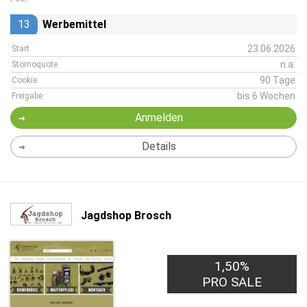
13
Werbemittel
23.06.2026
Start
n.a.
Stornoquote
90 Tage
Cookie
bis 6 Wochen
Freigabe
Anmelden
Details
Jagdshop Brosch
1,50%
PRO SALE