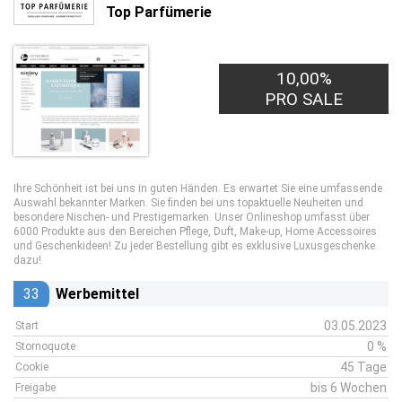
Top Parfümerie
10,00%
PRO SALE
Ihre Schönheit ist bei uns in guten Händen. Es erwartet Sie eine umfassende
Auswahl bekannter Marken. Sie finden bei uns topaktuelle Neuheiten und
besondere Nischen- und Prestigemarken. Unser Onlineshop umfasst über
6000 Produkte aus den Bereichen Pflege, Duft, Make-up, Home Accessoires
und Geschenkideen! Zu jeder Bestellung gibt es exklusive Luxusgeschenke
dazu!
33
Werbemittel
03.05.2023
Start
0 %
Stornoquote
45 Tage
Cookie
bis 6 Wochen
Freigabe