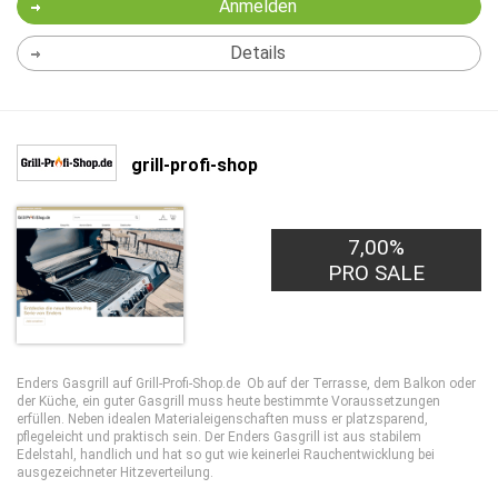
Anmelden
Details
grill-profi-shop
7,00%
PRO SALE
Enders Gasgrill auf Grill-Profi-Shop.de Ob auf der Terrasse, dem Balkon oder
der Küche, ein guter Gasgrill muss heute bestimmte Voraussetzungen
erfüllen. Neben idealen Materialeigenschaften muss er platzsparend,
pflegeleicht und praktisch sein. Der Enders Gasgrill ist aus stabilem
Edelstahl, handlich und hat so gut wie keinerlei Rauchentwicklung bei
ausgezeichneter Hitzeverteilung.