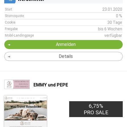
23.01.2020
Start
0 %
Stornoquote
30 Tage
Cookie
bis 6 Wochen
Freigabe
verfügbar
Mobil-Landingpage
Anmelden
Details
EMMY und PEPE
6,75%
PRO SALE