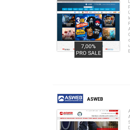
7,00%
PRO SALE
ASWEB