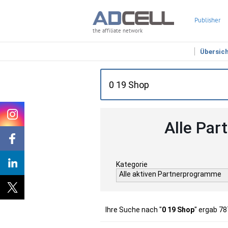
Publisher
the affiliate network
Übersic
Alle Par
Kategorie
Alle aktiven Partnerprogramme
Ihre Suche nach "
0 19 Shop
" ergab 78