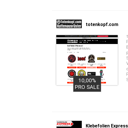
totenkopf.com
10,00%
PRO SALE
Klebefolien Express