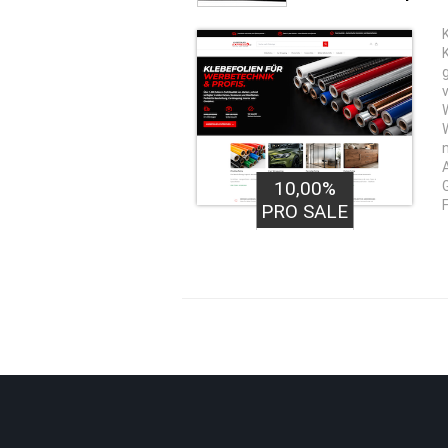
10,00%
PRO SALE