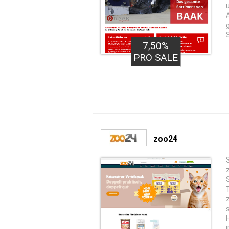
7,50%
PRO SALE
zoo24