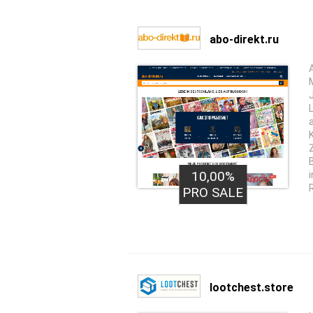
abo-direkt.ru
10,00%
PRO SALE
lootchest.store