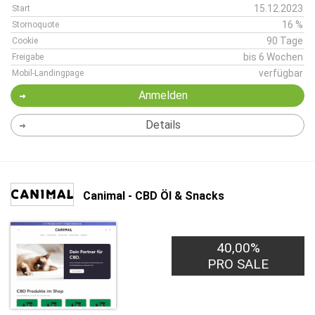
15.12.2023
Start
16 %
Stornoquote
90 Tage
Cookie
bis 6 Wochen
Freigabe
verfügbar
Mobil-Landingpage
Anmelden
Details
Canimal - CBD Öl & Snacks
40,00%
PRO SALE