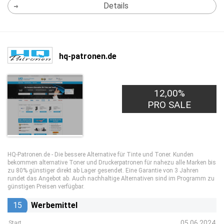
Details
hq-patronen.de
12,00%
PRO SALE
HQ-Patronen.de - Die bessere Alternative für Tinte und Toner. Kunden
bekommen alternative Toner und Druckerpatronen für nahezu alle Marken bis
zu 80% günstiger direkt ab Lager gesendet. Eine Garantie von 3 Jahren
rundet das Angebot ab. Auch nachhaltige Alternativen sind im Programm zu
günstigen Preisen verfügbar.
15
Werbemittel
05.06.2024
Start