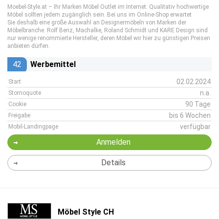
Moebel-Style.at – Ihr Marken Möbel Outlet im Internet. Qualitativ hochwertige
Möbel sollten jedem zugänglich sein. Bei uns im Online-Shop erwartet
Sie deshalb eine große Auswahl an Designermöbeln von Marken der
Möbelbranche. Rolf Benz, Machalke, Roland Schmidt und KARE Design sind
nur wenige renommierte Hersteller, deren Möbel wir hier zu günstigen Preisen
anbieten dürfen.
42
Werbemittel
02.02.2024
Start
n.a.
Stornoquote
90 Tage
Cookie
bis 6 Wochen
Freigabe
verfügbar
Mobil-Landingpage
Anmelden
Details
Möbel Style CH