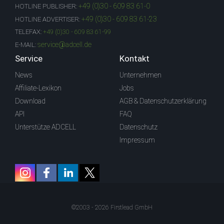
+49 (0)30 - 609 83 61-0
HOTLINE PUBLISHER:
+49 (0)30 - 609 83 61-23
HOTLINE ADVERTISER:
TELEFAX:
+49 (0)30 - 609 83 61-99
service@adcell.de
E-MAIL:
Service
Kontakt
News
Unternehmen
Affiliate-Lexikon
Jobs
Download
AGB & Datenschutzerklärung
API
FAQ
Unterstütze ADCELL
Datenschutz
Impressum
©2003 - 2026 Firstlead GmbH