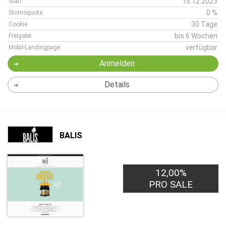
15.12.2023
Start
0 %
Stornoquote
30 Tage
Cookie
bis 6 Wochen
Freigabe
verfügbar
Mobil-Landingpage
Anmelden
Details
BALIS
12,00%
PRO SALE