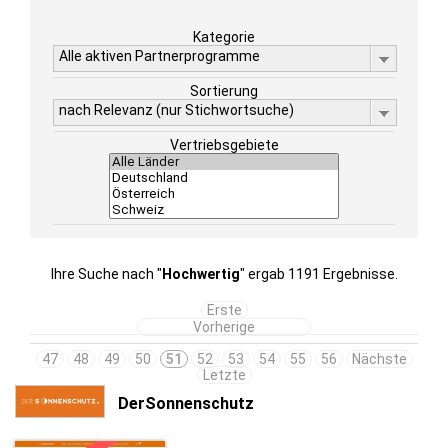
Kategorie
Alle aktiven Partnerprogramme
Sortierung
nach Relevanz (nur Stichwortsuche)
Vertriebsgebiete
Ihre Suche nach "
Hochwertig
" ergab 1191 Ergebnisse.
Erste
Vorherige
47
48
49
50
51
52
53
54
55
56
Nächste
Letzte
DerSonnenschutz