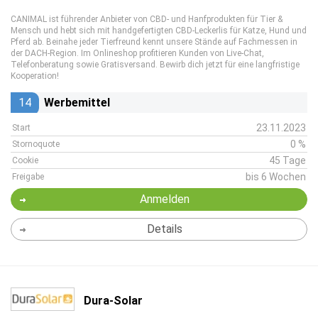
CANIMAL ist führender Anbieter von CBD- und Hanfprodukten für Tier &
Mensch und hebt sich mit handgefertigten CBD-Leckerlis für Katze, Hund und
Pferd ab. Beinahe jeder Tierfreund kennt unsere Stände auf Fachmessen in
der DACH-Region. Im Onlineshop profitieren Kunden von Live-Chat,
Telefonberatung sowie Gratisversand. Bewirb dich jetzt für eine langfristige
Kooperation!
14
Werbemittel
23.11.2023
Start
0 %
Stornoquote
45 Tage
Cookie
bis 6 Wochen
Freigabe
Anmelden
Details
Dura-Solar