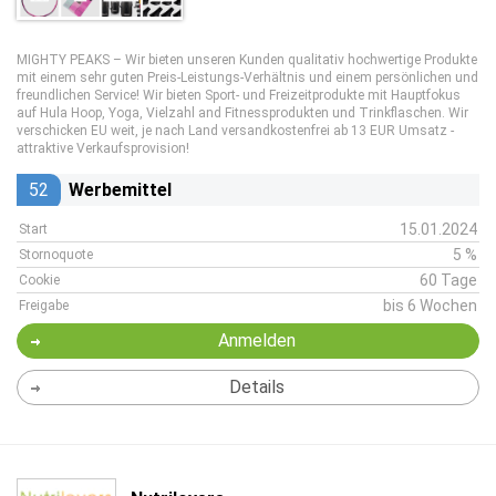
MIGHTY PEAKS – Wir bieten unseren Kunden qualitativ hochwertige Produkte
mit einem sehr guten Preis-Leistungs-Verhältnis und einem persönlichen und
freundlichen Service! Wir bieten Sport- und Freizeitprodukte mit Hauptfokus
auf Hula Hoop, Yoga, Vielzahl and Fitnessprodukten und Trinkflaschen. Wir
verschicken EU weit, je nach Land versandkostenfrei ab 13 EUR Umsatz -
attraktive Verkaufsprovision!
52
Werbemittel
15.01.2024
Start
5 %
Stornoquote
60 Tage
Cookie
bis 6 Wochen
Freigabe
Anmelden
Details