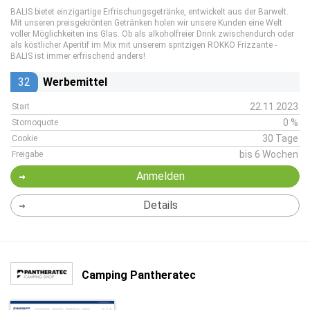
BALIS bietet einzigartige Erfrischungsgetränke, entwickelt aus der Barwelt.
Mit unseren preisgekrönten Getränken holen wir unsere Kunden eine Welt
voller Möglichkeiten ins Glas. Ob als alkoholfreier Drink zwischendurch oder
als köstlicher Aperitif im Mix mit unserem spritzigen ROKKO Frizzante -
BALIS ist immer erfrischend anders!
32
Werbemittel
22.11.2023
Start
0 %
Stornoquote
30 Tage
Cookie
bis 6 Wochen
Freigabe
Anmelden
Details
Camping Pantheratec