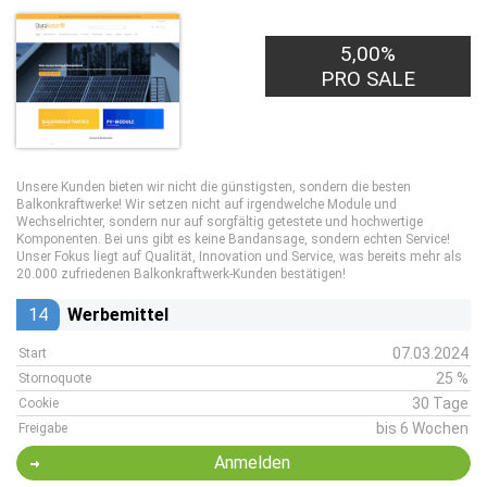
5,00%
PRO SALE
Unsere Kunden bieten wir nicht die günstigsten, sondern die besten
Balkonkraftwerke! Wir setzen nicht auf irgendwelche Module und
Wechselrichter, sondern nur auf sorgfältig getestete und hochwertige
Komponenten. Bei uns gibt es keine Bandansage, sondern echten Service!
Unser Fokus liegt auf Qualität, Innovation und Service, was bereits mehr als
20.000 zufriedenen Balkonkraftwerk-Kunden bestätigen!
14
Werbemittel
07.03.2024
Start
25 %
Stornoquote
30 Tage
Cookie
bis 6 Wochen
Freigabe
Anmelden