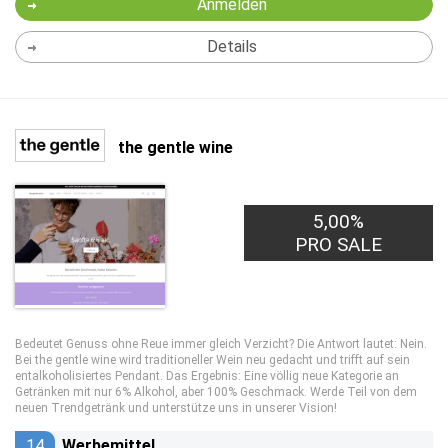
Anmelden
Details
the gentle wine
5,00%
PRO SALE
Bedeutet Genuss ohne Reue immer gleich Verzicht? Die Antwort lautet: Nein.
Bei the gentle wine wird traditioneller Wein neu gedacht und trifft auf sein
entalkoholisiertes Pendant. Das Ergebnis: Eine völlig neue Kategorie an
Getränken mit nur 6% Alkohol, aber 100% Geschmack. Werde Teil von dem
neuen Trendgetränk und unterstütze uns in unserer Vision!
14
Werbemittel