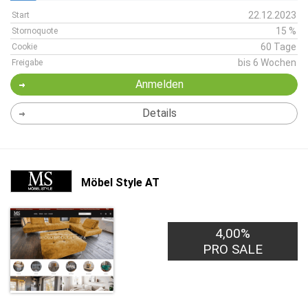
22.12.2023
Start
15 %
Stornoquote
60 Tage
Cookie
bis 6 Wochen
Freigabe
Anmelden
Details
Möbel Style AT
4,00%
PRO SALE