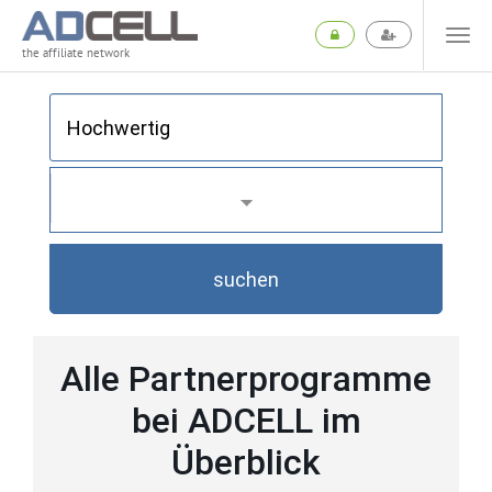
the affiliate network
suchen
Alle Partnerprogramme
bei ADCELL im
Überblick