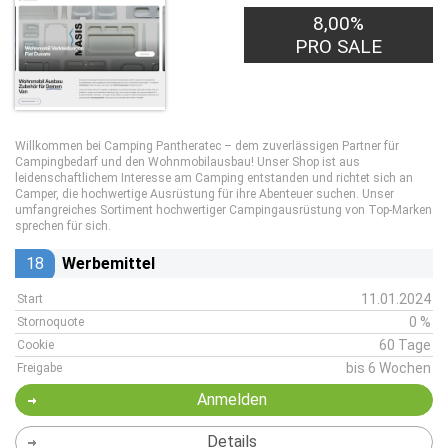
8,00%
PRO SALE
Willkommen bei Camping Pantheratec – dem zuverlässigen Partner für
Campingbedarf und den Wohnmobilausbau! Unser Shop ist aus
leidenschaftlichem Interesse am Camping entstanden und richtet sich an
Camper, die hochwertige Ausrüstung für ihre Abenteuer suchen. Unser
umfangreiches Sortiment hochwertiger Campingausrüstung von Top-Marken
sprechen für sich.
18
Werbemittel
11.01.2024
Start
0 %
Stornoquote
60 Tage
Cookie
bis 6 Wochen
Freigabe
Anmelden
Details