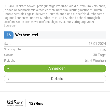
PLIJARO® bietet sowohl preisgünstige Produkte, als die Premium Versionen,
je nach Geschmack mit verschiedenen Individualisierungsoptionen. Durch
unsere zentrale Lage in der Mitte Deutschlands und die perfekt durchdachte
Logistik können wir unsere Kunden im In- und Ausland schnellstmöglich
beliefern. Gerne stehen wir telefonisch jederzeit zur Verfügung. Jetzt
Bewerben!
16
Werbemittel
18.01.2024
Start
n.a.
Stornoquote
30 Tage
Cookie
bis 6 Wochen
Freigabe
Anmelden
Details
123Reis