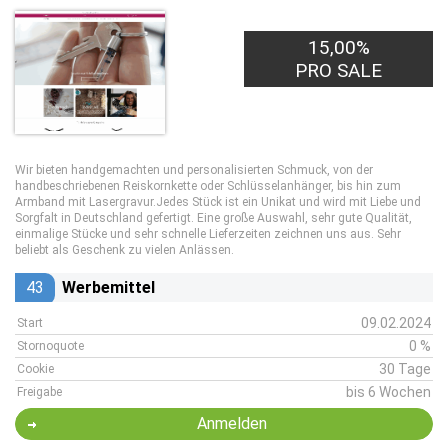
15,00%
PRO SALE
Wir bieten handgemachten und personalisierten Schmuck, von der
handbeschriebenen Reiskornkette oder Schlüsselanhänger, bis hin zum
Armband mit Lasergravur.Jedes Stück ist ein Unikat und wird mit Liebe und
Sorgfalt in Deutschland gefertigt. Eine große Auswahl, sehr gute Qualität,
einmalige Stücke und sehr schnelle Lieferzeiten zeichnen uns aus. Sehr
beliebt als Geschenk zu vielen Anlässen.
43
Werbemittel
09.02.2024
Start
0 %
Stornoquote
30 Tage
Cookie
bis 6 Wochen
Freigabe
Anmelden