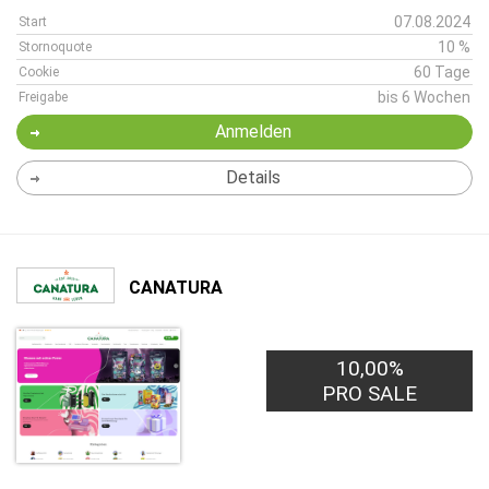
07.08.2024
Start
10 %
Stornoquote
60 Tage
Cookie
bis 6 Wochen
Freigabe
Anmelden
Details
CANATURA
10,00%
PRO SALE