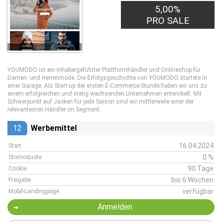
5,00%
PRO SALE
YOUMODO ist ein inhabergeführter Plattformhändler und Onlineshop für
Damen- und Herrenmode. Die Erfolgsgeschichte von YOUMODO startete in
einer Garage. Als Start-up der ersten E-Commerce-Stunde haben wir uns zu
einem erfolgreichen und stetig wachsenden Unternehmen entwickelt. Mit
Schwerpunkt auf Jacken für jede Saison sind wir mittlerweile einer der
relevantesten Händler im Segment.
12
Werbemittel
16.04.2024
Start
0 %
Stornoquote
90 Tage
Cookie
bis 6 Wochen
Freigabe
verfügbar
Mobil-Landingpage
Anmelden