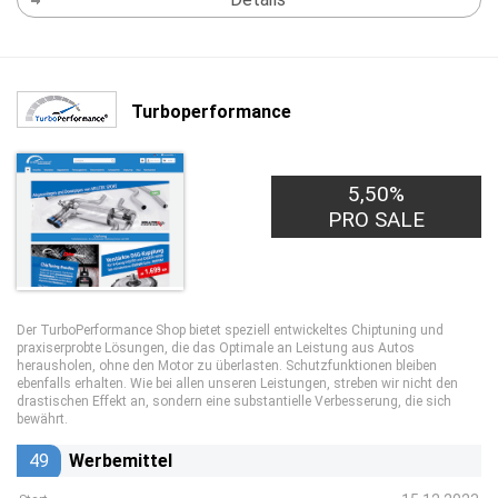
Turboperformance
5,50%
PRO SALE
Der TurboPerformance Shop bietet speziell entwickeltes Chiptuning und
praxiserprobte Lösungen, die das Optimale an Leistung aus Autos
herausholen, ohne den Motor zu überlasten. Schutzfunktionen bleiben
ebenfalls erhalten. Wie bei allen unseren Leistungen, streben wir nicht den
drastischen Effekt an, sondern eine substantielle Verbesserung, die sich
bewährt.
49
Werbemittel