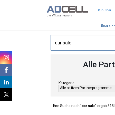
Publisher
the affiliate network
Übersic
Alle Par
Kategorie
Alle aktiven Partnerprogramme
Ihre Suche nach "
car sale
" ergab 818