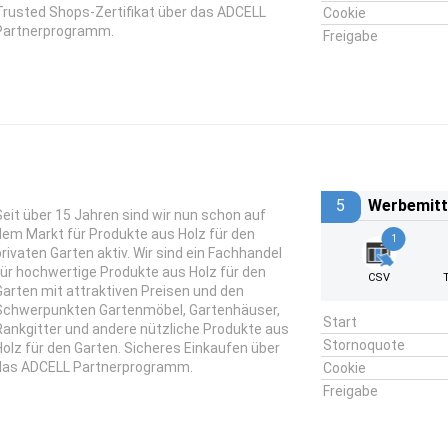
Trusted Shops-Zertifikat über das ADCELL
Cookie
Partnerprogramm.
Freigabe
5
Werbemitt
Seit über 15 Jahren sind wir nun schon auf
dem Markt für Produkte aus Holz für den
1
privaten Garten aktiv. Wir sind ein Fachhandel
für hochwertige Produkte aus Holz für den
CSV
Garten mit attraktiven Preisen und den
Schwerpunkten Gartenmöbel, Gartenhäuser,
Start
Rankgitter und andere nützliche Produkte aus
Stornoquote
Holz für den Garten. Sicheres Einkaufen über
das ADCELL Partnerprogramm.
Cookie
Freigabe