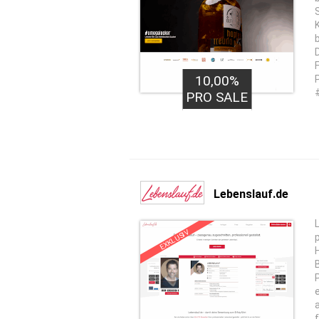
10,00%
PRO SALE
Lebenslauf.de
EXKLUSIV