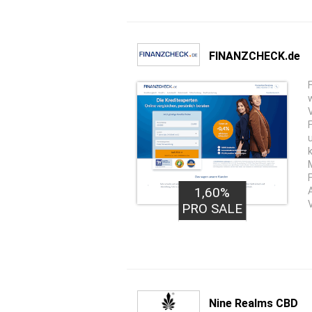
FINANZCHECK.de
1,60%
PRO SALE
Nine Realms CBD