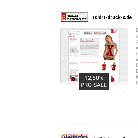
tshirt-druck-x.de
12,50%
PRO SALE