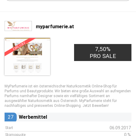
myparfumerie.at
EXKLUSIV
7,50%
PRO SALE
MyParfumerie ist ein österreichischer Naturkosmetik Online-Shop für
Parfums und Beautyprodukte. Wir bieten eine große Auswahl an aufregenden
Parfums namhafter Designer sowie ein vielfältiges Sortiment an
ausgewählter Naturkosmetik aus Österreich. MyParfumerie steht für
nachhaltiges und preiswertes Online-Shopping. Jetzt Bewerben!
27
Werbemittel
06.09.2017
Start
0 %
Stornoquote