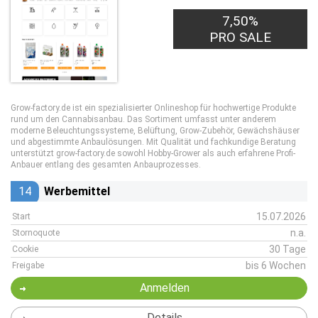
7,50%
PRO SALE
Grow-factory.de ist ein spezialisierter Onlineshop für hochwertige Produkte
rund um den Cannabisanbau. Das Sortiment umfasst unter anderem
moderne Beleuchtungssysteme, Belüftung, Grow-Zubehör, Gewächshäuser
und abgestimmte Anbaulösungen. Mit Qualität und fachkundige Beratung
unterstützt grow-factory.de sowohl Hobby-Grower als auch erfahrene Profi-
Anbauer entlang des gesamten Anbauprozesses.
14
Werbemittel
15.07.2026
Start
n.a.
Stornoquote
30 Tage
Cookie
bis 6 Wochen
Freigabe
Anmelden
Details