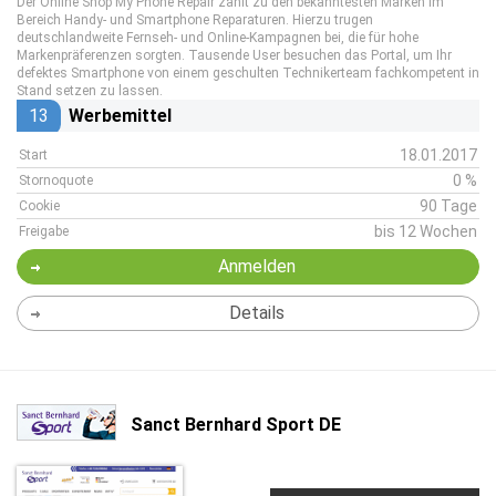
Der Online Shop My Phone Repair zählt zu den bekanntesten Marken im
Bereich Handy- und Smartphone Reparaturen. Hierzu trugen
deutschlandweite Fernseh- und Online-Kampagnen bei, die für hohe
Markenpräferenzen sorgten. Tausende User besuchen das Portal, um Ihr
defektes Smartphone von einem geschulten Technikerteam fachkompetent in
Stand setzen zu lassen.
13
Werbemittel
18.01.2017
Start
0 %
Stornoquote
90 Tage
Cookie
bis 12 Wochen
Freigabe
Anmelden
Details
Sanct Bernhard Sport DE