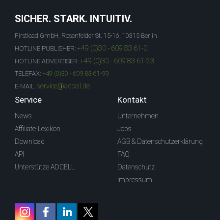
SICHER. STARK. INTUITIV.
Firstlead GmbH, Rosenfelder St. 15-16, 10315 Berlin
+49 (0)30 - 609 83 61-0
HOTLINE PUBLISHER:
+49 (0)30 - 609 83 61-23
HOTLINE ADVERTISER:
TELEFAX:
+49 (0)30 - 609 83 61-99
service@adcell.de
E-MAIL:
Service
Kontakt
News
Unternehmen
Affiliate-Lexikon
Jobs
Download
AGB & Datenschutzerklärung
API
FAQ
Unterstütze ADCELL
Datenschutz
Impressum