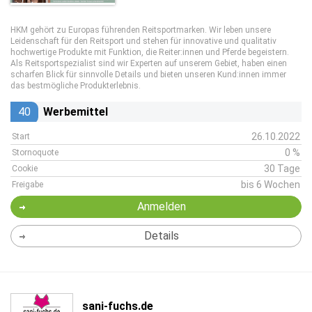
HKM gehört zu Europas führenden Reitsportmarken. Wir leben unsere
Leidenschaft für den Reitsport und stehen für innovative und qualitativ
hochwertige Produkte mit Funktion, die Reiter:innen und Pferde begeistern.
Als Reitsportspezialist sind wir Experten auf unserem Gebiet, haben einen
scharfen Blick für sinnvolle Details und bieten unseren Kund:innen immer
das bestmögliche Produkterlebnis.
40
Werbemittel
26.10.2022
Start
0 %
Stornoquote
30 Tage
Cookie
bis 6 Wochen
Freigabe
Anmelden
Details
sani-fuchs.de