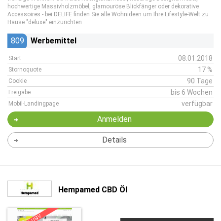
hochwertige Massivholzmöbel, glamouröse Blickfänger oder dekorative
Accessoires - bei DELIFE finden Sie alle Wohnideen um Ihre Lifestyle-Welt zu
Hause "deluxe" einzurichten
809
Werbemittel
08.01.2018
Start
17 %
Stornoquote
90 Tage
Cookie
bis 6 Wochen
Freigabe
verfügbar
Mobil-Landingpage
Anmelden
Details
Hempamed CBD Öl