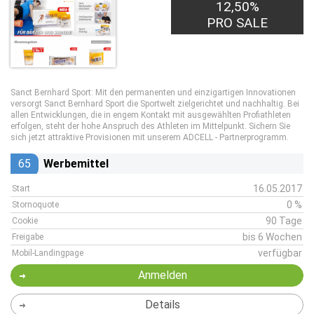
12,50%
PRO SALE
Sanct Bernhard Sport: Mit den permanenten und einzigartigen Innovationen
versorgt Sanct Bernhard Sport die Sportwelt zielgerichtet und nachhaltig. Bei
allen Entwicklungen, die in engem Kontakt mit ausgewählten Profiathleten
erfolgen, steht der hohe Anspruch des Athleten im Mittelpunkt. Sichern Sie
sich jetzt attraktive Provisionen mit unserem ADCELL - Partnerprogramm.
65
Werbemittel
16.05.2017
Start
0 %
Stornoquote
90 Tage
Cookie
bis 6 Wochen
Freigabe
verfügbar
Mobil-Landingpage
Anmelden
Details