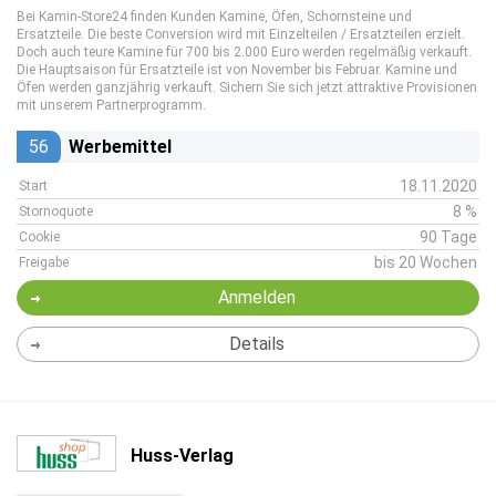
Bei Kamin-Store24 finden Kunden Kamine, Öfen, Schornsteine und
Ersatzteile. Die beste Conversion wird mit Einzelteilen / Ersatzteilen erzielt.
Doch auch teure Kamine für 700 bis 2.000 Euro werden regelmäßig verkauft.
Die Hauptsaison für Ersatzteile ist von November bis Februar. Kamine und
Öfen werden ganzjährig verkauft. Sichern Sie sich jetzt attraktive Provisionen
mit unserem Partnerprogramm.
56
Werbemittel
18.11.2020
Start
8 %
Stornoquote
90 Tage
Cookie
bis 20 Wochen
Freigabe
Anmelden
Details
Huss-Verlag