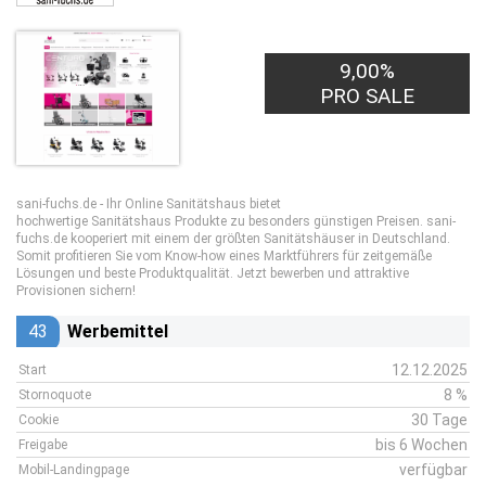
9,00%
PRO SALE
sani-fuchs.de - Ihr Online Sanitätshaus bietet
hochwertige Sanitätshaus Produkte zu besonders günstigen Preisen. sani-
fuchs.de kooperiert mit einem der größten Sanitätshäuser in Deutschland.
Somit profitieren Sie vom Know-how eines Marktführers für zeitgemäße
Lösungen und beste Produktqualität. Jetzt bewerben und attraktive
Provisionen sichern!
43
Werbemittel
12.12.2025
Start
8 %
Stornoquote
30 Tage
Cookie
bis 6 Wochen
Freigabe
verfügbar
Mobil-Landingpage