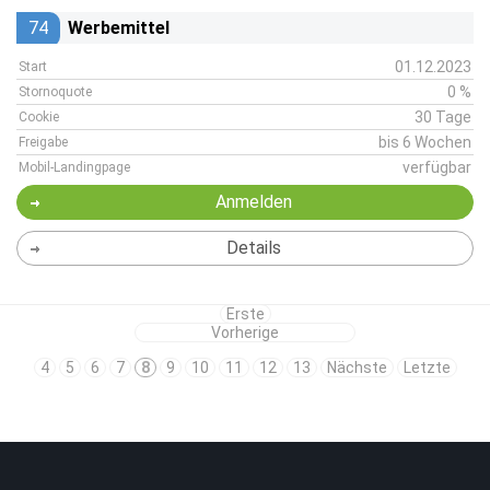
74
Werbemittel
01.12.2023
Start
0 %
Stornoquote
30 Tage
Cookie
bis 6 Wochen
Freigabe
verfügbar
Mobil-Landingpage
Anmelden
Details
Erste
Vorherige
4
5
6
7
8
9
10
11
12
13
Nächste
Letzte