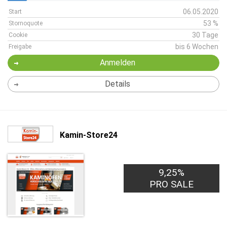
06.05.2020
Start
53 %
Stornoquote
30 Tage
Cookie
bis 6 Wochen
Freigabe
Anmelden
Details
Kamin-Store24
9,25%
PRO SALE