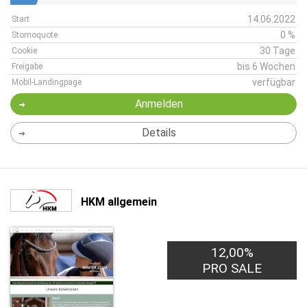
14.06.2022
Start
0 %
Stornoquote
30 Tage
Cookie
bis 6 Wochen
Freigabe
verfügbar
Mobil-Landingpage
Anmelden
Details
HKM allgemein
12,00%
PRO SALE