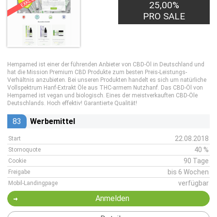
EXKLUSIV
25,00%
PRO SALE
Hempamed ist einer der führenden Anbieter von CBD-Öl in Deutschland und
hat die Mission Premium CBD Produkte zum besten Preis-Leistungs-
Verhältnis anzubieten. Bei unseren Produkten handelt es sich um natürliche
Vollspektrum Hanf-Extrakt Öle aus THC-armem Nutzhanf. Das CBD-Öl von
Hempamed ist vegan und biologisch. Eines der meistverkauften CBD-Öle
Deutschlands. Hoch effektiv! Garantierte Qualität!
83
Werbemittel
22.08.2018
Start
40 %
Stornoquote
90 Tage
Cookie
bis 6 Wochen
Freigabe
verfügbar
Mobil-Landingpage
Anmelden