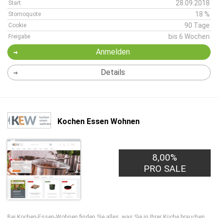
28.09.2018
Start
18 %
Stornoquote
90 Tage
Cookie
bis 6 Wochen
Freigabe
Anmelden
Details
Kochen Essen Wohnen
8,00%
PRO SALE
Bei Kochen-Essen-Wohnen finden Sie alles, was Sie in Ihrer Küche brauchen.