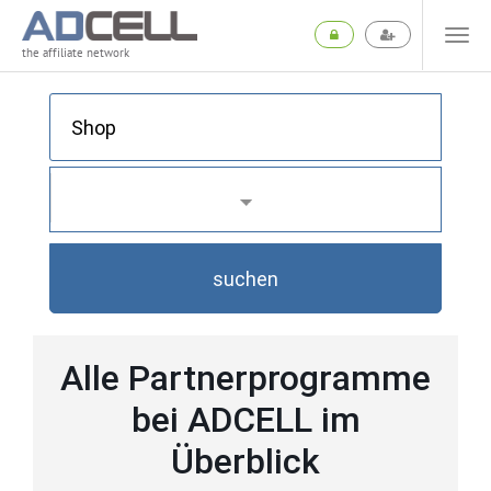
the affiliate network
suchen
Alle Partnerprogramme
bei ADCELL im
Überblick