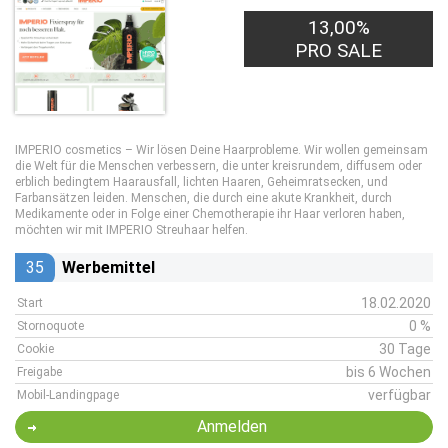
13,00%
PRO SALE
IMPERIO cosmetics – Wir lösen Deine Haarprobleme. Wir wollen gemeinsam
die Welt für die Menschen verbessern, die unter kreisrundem, diffusem oder
erblich bedingtem Haarausfall, lichten Haaren, Geheimratsecken, und
Farbansätzen leiden. Menschen, die durch eine akute Krankheit, durch
Medikamente oder in Folge einer Chemotherapie ihr Haar verloren haben,
möchten wir mit IMPERIO Streuhaar helfen.
35
Werbemittel
18.02.2020
Start
0 %
Stornoquote
30 Tage
Cookie
bis 6 Wochen
Freigabe
verfügbar
Mobil-Landingpage
Anmelden