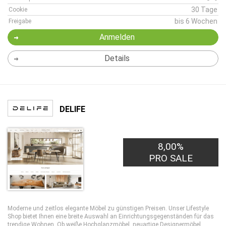
30 Tage
Cookie
bis 6 Wochen
Freigabe
Anmelden
Details
DELIFE
8,00%
PRO SALE
Moderne und zeitlos elegante Möbel zu günstigen Preisen. Unser Lifestyle
Shop bietet Ihnen eine breite Auswahl an Einrichtungsgegenständen für das
trendige Wohnen. Ob weiße Hochglanzmöbel, neuartige Designermöbel,