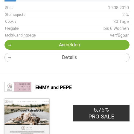
19.08.2020
Start
2 %
Stornoquote
30 Tage
Cookie
bis 6 Wochen
Freigabe
verfügbar
Mobil-Landingpage
Anmelden
Details
EMMY und PEPE
6,75%
PRO SALE