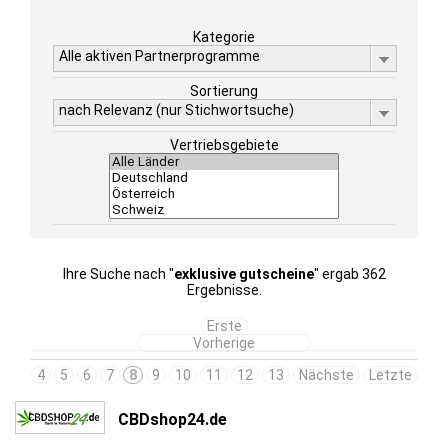
Kategorie
Alle aktiven Partnerprogramme
Sortierung
nach Relevanz (nur Stichwortsuche)
Vertriebsgebiete
Ihre Suche nach "
exklusive gutscheine
" ergab 362
Ergebnisse.
Erste
Vorherige
4
5
6
7
8
9
10
11
12
13
Nächste
Letzte
CBDshop24.de