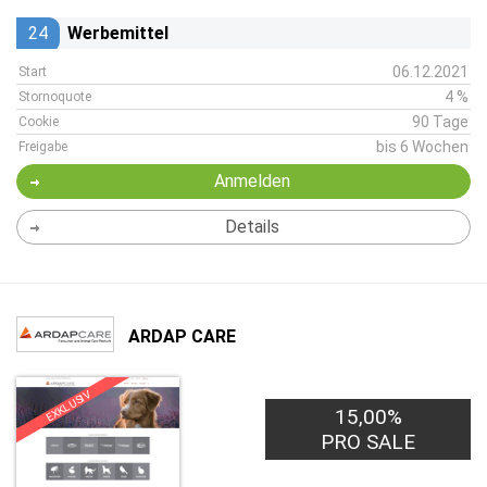
24
Werbemittel
06.12.2021
Start
4 %
Stornoquote
90 Tage
Cookie
bis 6 Wochen
Freigabe
Anmelden
Details
ARDAP CARE
EXKLUSIV
15,00%
PRO SALE