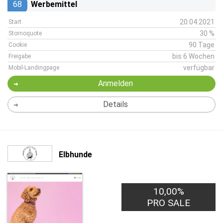
68
Werbemittel
20.04.2021
Start
30 %
Stornoquote
90 Tage
Cookie
bis 6 Wochen
Freigabe
verfügbar
Mobil-Landingpage
Anmelden
Details
Elbhunde
10,00%
PRO SALE