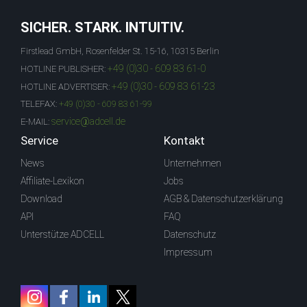
SICHER. STARK. INTUITIV.
Firstlead GmbH, Rosenfelder St. 15-16, 10315 Berlin
+49 (0)30 - 609 83 61-0
HOTLINE PUBLISHER:
+49 (0)30 - 609 83 61-23
HOTLINE ADVERTISER:
TELEFAX:
+49 (0)30 - 609 83 61-99
service@adcell.de
E-MAIL:
Service
Kontakt
News
Unternehmen
Affiliate-Lexikon
Jobs
Download
AGB & Datenschutzerklärung
API
FAQ
Unterstütze ADCELL
Datenschutz
Impressum