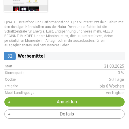
QINAO – Brainfood und Performancefood. Qinao unterstützt dein Gehirn mit
den richtigen Nährstoffen aus der Natur. Denn unser Gehirn ist die
Schaltzentrale für Energie, Lust, Entspannung und vieles mehr. ALLES
BEGINNT IM KOPF. Unsere Mission ist es, dich zu unterstützen, deine
persönlichen Momente im Alltag noch mehr auszukosten, für ein
ausgeglicheneres und bewussteres Leben.
32
Werbemittel
31.03.2025
Start
0 %
Stornoquote
30 Tage
Cookie
bis 6 Wochen
Freigabe
verfügbar
Mobil-Landingpage
Anmelden
Details