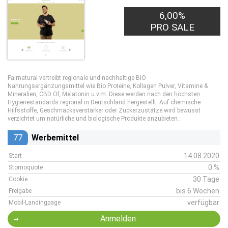
6,00%
PRO SALE
Fairnatural vertreibt regionale und nachhaltige BIO
Nahrungsergänzungsmittel wie Bio Proteine, Kollagen Pulver, Vitamine &
Mineralien, CBD Öl, Melatonin u.v.m. Diese werden nach den höchsten
Hygienestandards regional in Deutschland hergestellt. Auf chemische
Hilfsstoffe, Geschmacksverstärker oder Zuckerzustätze wird bewusst
verzichtet um natürliche und biologische Produkte anzubieten.
77
Werbemittel
14.08.2020
Start
0 %
Stornoquote
30 Tage
Cookie
bis 6 Wochen
Freigabe
verfügbar
Mobil-Landingpage
Anmelden