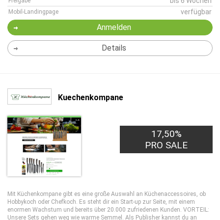
bis 6 Wochen
Freigabe
verfügbar
Mobil-Landingpage
Anmelden
Details
Kuechenkompane
17,50%
PRO SALE
Mit Küchenkompane gibt es eine große Auswahl an Küchenaccessoires, ob
Hobbykoch oder Chefkoch. Es steht dir ein Start-up zur Seite, mit einem
enormen Wachstum und bereits über 20.000 zufriedenen Kunden. VORTEIL:
Unsere Sets gehen weg wie warme Semmel. Als Publisher kannst du an