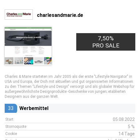
charlesandmarie.de
7,50%
PRO SALE
Charles & Marie starteten im Jahr 2005 als der erste "Lifestyle Navigator" in
USA und Europa, der Dich mit aktuellen und gut organisierten Informationen
zu den Themen "Lifestyle und Design" versorgt und als globaler Webshop für
außergewöhnlichste Designprodukte -Geschenke von jungen; etablierten
Designern aus der ganzen Welt.
33
Werbemittel
05.08.2022
Start
5 %
Stornoquote
14 Tage
Cookie