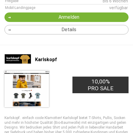
bis 6 Wochen
Freigabe
verfügbar
Mobil-Landingpage
Anmelden
Details
Karlskopf
10,00%
PRO SALE
Karlskopf.. einfach coole Klamotten! Karlskopf bietet T-Shirts, Pullis, Socken
und mehr in höchster Qualität (Bio-Baumwolle) mit einzigartigen und geilen
Designs. Wir bedrucken jedes Shirt und jeden Pulli in liebevoller Handarbeit
per Siebdruck und haben bisher über 5.000 zufriedene Kundinnen und Kunden