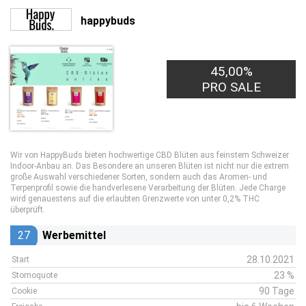
happybuds
45,00%
PRO SALE
Wir von HappyBuds bieten hochwertige CBD Blüten aus feinstem Schweizer
Indoor-Anbau an. Das Besondere an unseren Blüten ist nicht nur die extrem
große Auswahl verschiedener Sorten, sondern auch das Aromen- und
Terpenprofil sowie die handverlesene Verarbeitung der Blüten. Jede Charge
wird genauestens auf die erlaubten Grenzwerte von unter 0,2% THC
überprüft.
27
Werbemittel
28.10.2021
Start
23 %
Stornoquote
90 Tage
Cookie