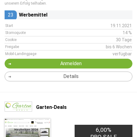
unserem Erfolg teilhaben.
23
Werbemittel
19.11.2021
Start
14 %
Stornoquote
30 Tage
Cookie
bis 6 Wochen
Freigabe
verfügbar
Mobil-Landingpage
Anmelden
Details
Garten-Deals
6,00%
PRO SALE