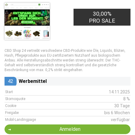
30,00%
PRO SALE
CBD Shop 24 vertreibt verschiedene CBD-Produkte wie Öle, Liquids, Blüten,
Hash, Pflegeprodukte aus EU-zertifiziertem Nutzhanf aus biologischem
Anbau. Alle Herstellungsabschnitte werden streng überwacht. Der THC-
Gehalt wird selbstverständlich streng kontrolliert und die gesetzliche
Beschränkung von max. 0,2% strikt eingehalten.
42
Werbemittel
14.11.2025
Start
8 %
Stornoquote
30 Tage
Cookie
bis 6 Wochen
Freigabe
verfügbar
Mobil-Landingpage
Anmelden