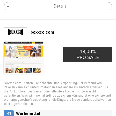
Details
boxxco.com
14,00%
PRO SALE
Boxxco.com - Karton, Faltschachtel und Verpackung: Der Versand von
Paketen kann sich unter Umständen alles andere als einfach erweisen. Für
die Pünktlichkeit des Versanddienstleisters können wir zwar nicht
garantieren. Was wir Ihnen allerdings zusichern können, ist eine sichere und
ordnungsgerechte Verpackung für die Dinge, die Sie versenden, aufbewahren
oder lagern möchten.
41
Werbemittel