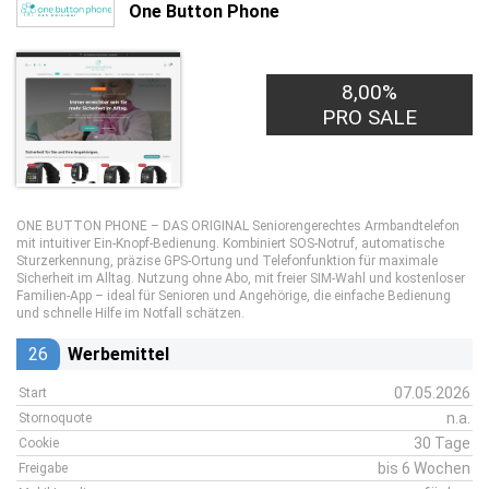
One Button Phone
8,00%
PRO SALE
ONE BUTTON PHONE – DAS ORIGINAL Seniorengerechtes Armbandtelefon
mit intuitiver Ein-Knopf-Bedienung. Kombiniert SOS-Notruf, automatische
Sturzerkennung, präzise GPS-Ortung und Telefonfunktion für maximale
Sicherheit im Alltag. Nutzung ohne Abo, mit freier SIM-Wahl und kostenloser
Familien-App – ideal für Senioren und Angehörige, die einfache Bedienung
und schnelle Hilfe im Notfall schätzen.
26
Werbemittel
07.05.2026
Start
n.a.
Stornoquote
30 Tage
Cookie
bis 6 Wochen
Freigabe