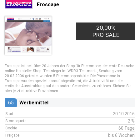
Eroscape
20,00%
PRO SALE
Eroscape ist seit über 20 Jahren der Shop für Pheromone, der erste Deutsche
online Hersteller Shop. Testsieger im WDR3 Testmarkt, Sendung vom
20.02.2006 getestet wurden 5 Pheromonprodukte. Die Pheromone in
Eroscape wurden speziell darauf abgestimmt, die Attraktivität und die
erotische Ausstrahlung auf das andere Geschlecht zu erhöhen. Sichern Sie
sich jetzt attraktive Provisionen.
65
Werbemittel
20.10.2016
Start
2 %
Stornoquote
60 Tage
Cookie
bis 6 Wochen
Freigabe