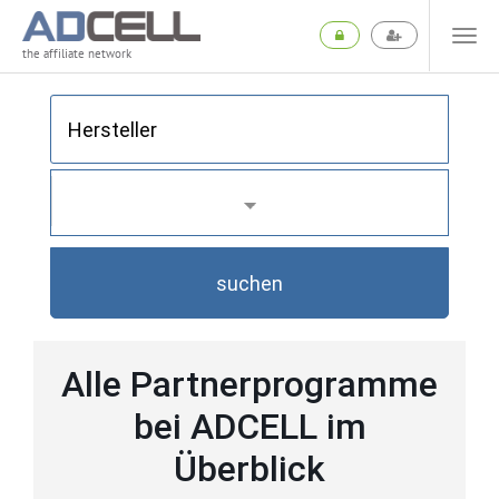
the affiliate network
suchen
Alle Partnerprogramme
bei ADCELL im
Überblick