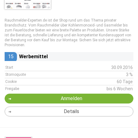
Rauchmelder-Experten.de ist der Shop rund um das Thema privater
Brandschutz. Vom Rauchmelder über Kohlenmonoxid- und Gasmelder bis
zum Feuerlöscher bieten wir eine breite Palette an Produkten. Unsere Stärke
ist die Beratung, schnelle Lieferung und ein kompetenter Kundensupport von
der Beratung vor dem Kauf bis zur Montage. Sichern Sie sich jetzt attraktive
Provisionen.
15
Werbemittel
30.09.2016
Start
3 %
Stornoquote
60 Tage
Cookie
bis 6 Wochen
Freigabe
Anmelden
Details