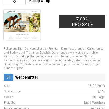
Pullup & Dip
7,00%
PRO SALE
Pullup und Dip - Der Hersteller von Premium Klimmzugstangen, Calisthenics-
und Bodyweight Trainings Zubehör. Durch unsere weltweit erste mobile
Klimmzug- und Dip Stange haben wir uns international einen Namen
gemacht. Wir verschicken weltweit in über 60 Länder, bieten innovative und
einzigartige Produkte, eine attraktive Verkaufsprovision und einzigartigen
Kundensupport!
51
Werbemittel
15.03.2018
Start
24 %
Stornoquote
30 Tage
Cookie
bis 6 Wochen
Freigabe
verfügbar
Mobil-Landingpage