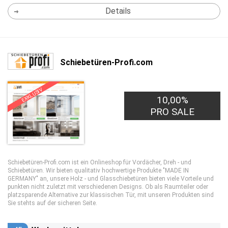
Details
Schiebetüren-Profi.com
EXKLUSIV
10,00%
PRO SALE
Schiebetüren-Profi.com ist ein Onlineshop für Vordächer, Dreh - und
Schiebetüren. Wir bieten qualitativ hochwertige Produkte "MADE IN
GERMANY" an, unsere Holz - und Glasschiebetüren bieten viele Vorteile und
punkten nicht zuletzt mit verschiedenen Designs. Ob als Raumteiler oder
platzsparende Alternative zur klassischen Tür, mit unseren Produkten sind
Sie stehts auf der sicheren Seite.