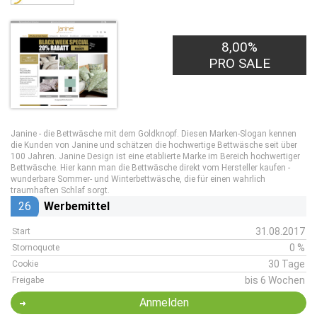
8,00%
PRO SALE
Janine - die Bettwäsche mit dem Goldknopf. Diesen Marken-Slogan kennen
die Kunden von Janine und schätzen die hochwertige Bettwäsche seit über
100 Jahren. Janine Design ist eine etablierte Marke im Bereich hochwertiger
Bettwäsche. Hier kann man die Bettwäsche direkt vom Hersteller kaufen -
wunderbare Sommer- und Winterbettwäsche, die für einen wahrlich
traumhaften Schlaf sorgt.
26
Werbemittel
31.08.2017
Start
0 %
Stornoquote
30 Tage
Cookie
bis 6 Wochen
Freigabe
Anmelden