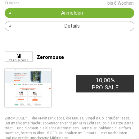
bis 6 Wochen
Freigabe
Anmelden
Details
Zeromouse
10,00%
PRO SALE
ZeroMOUSE™ – die KI-Katzenklappe, die Mäuse, Vögel & Co. draußen lässt.
Der intelligente Nachrüst-Sensor erkennt per KI in Echtzeit, ob die Katze Beute
trägt – und blockiert die Klappe automatisch. Herstellerunabhängig, einfach
montiert, bereits in über 15.000 Haushalten im Einsatz. Jetzt nachrüsten
und nie wieder ungebetene Mitbringsel!