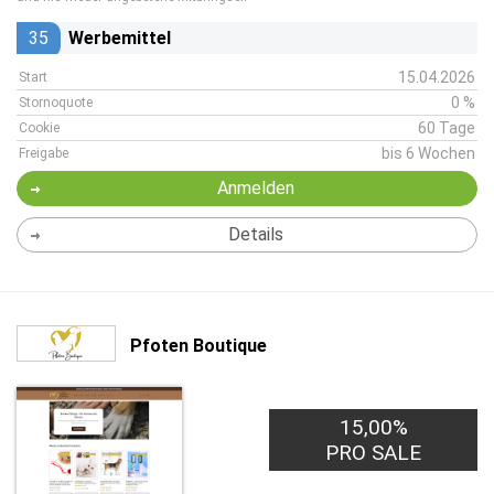
35
Werbemittel
15.04.2026
Start
0 %
Stornoquote
60 Tage
Cookie
bis 6 Wochen
Freigabe
Anmelden
Details
Pfoten Boutique
15,00%
PRO SALE