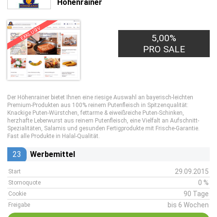
Höhenrainer
EXKLUSIV
5,00%
PRO SALE
Der Höhenrainer bietet Ihnen eine riesige Auswahl an bayerisch-leichten
Premium-Produkten aus 100% reinem Putenfleisch in Spitzenqualität:
Knackige Puten-Würstchen, fettarme & eiweißreiche Puten-Schinken,
herzhafte Leberwurst aus reinem Putenfleisch, eine Vielfalt an Aufschnitt-
Spezialitäten, Salamis und gesunden Fertigprodukte mit Frische-Garantie.
Fast alle Produkte in Halal-Qualität.
23
Werbemittel
29.09.2015
Start
0 %
Stornoquote
90 Tage
Cookie
bis 6 Wochen
Freigabe