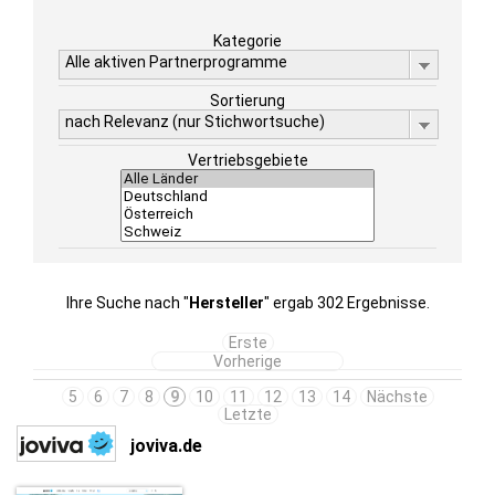
Kategorie
Alle aktiven Partnerprogramme
Sortierung
nach Relevanz (nur Stichwortsuche)
Vertriebsgebiete
Ihre Suche nach "
Hersteller
" ergab 302 Ergebnisse.
Erste
Vorherige
5
6
7
8
9
10
11
12
13
14
Nächste
Letzte
joviva.de