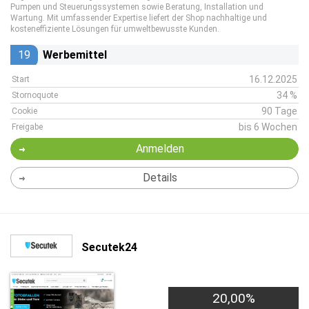
Pumpen und Steuerungssystemen sowie Beratung, Installation und
Wartung. Mit umfassender Expertise liefert der Shop nachhaltige und
kosteneffiziente Lösungen für umweltbewusste Kunden.
19
Werbemittel
16.12.2025
Start
34 %
Stornoquote
90 Tage
Cookie
bis 6 Wochen
Freigabe
Anmelden
Details
Secutek24
20,00%