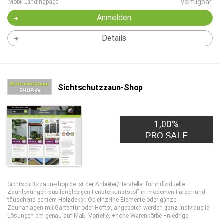
verfügbar
Mobil-Landingpage
Anmelden
Details
Sichtschutzzaun-Shop
1,00%
PRO SALE
Sichtschutzzaun-shop.de ist der Anbieter/Hersteller für individuelle
Zaunlösungen aus langlebigen Fensterkunststoff in modernen Farben und
täuschend echtem Holzdekor. Ob einzelne Elemente oder ganze
Zaunanlagen mit Gartentür oder Hoftor, angeboten werden ganz individuelle
Lösungen cm-genau auf Maß. Vorteile: +hohe Warenkörbe +niedrige