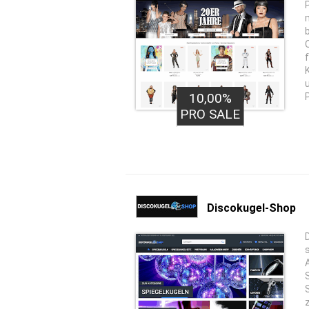
10,00%
PRO SALE
Discokugel-Shop