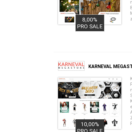
8,00%
PRO SALE
KARNEVAL MEGAST
10,00%
PRO SALE