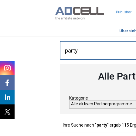
Publisher
the affiliate network
Übersic
Alle Par
Kategorie
Alle aktiven Partnerprogramme
Ihre Suche nach "
party
" ergab 115 Er