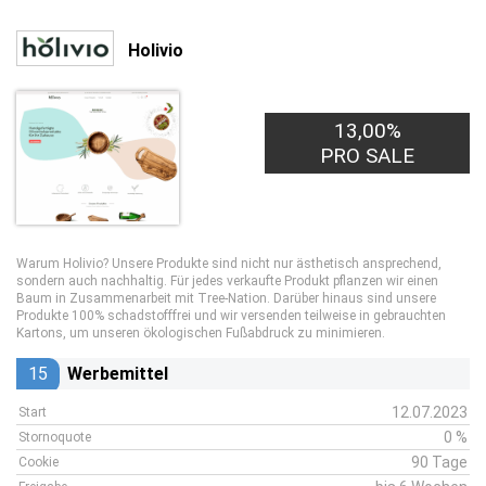
Holivio
13,00%
PRO SALE
Warum Holivio? Unsere Produkte sind nicht nur ästhetisch ansprechend,
sondern auch nachhaltig. Für jedes verkaufte Produkt pflanzen wir einen
Baum in Zusammenarbeit mit Tree-Nation. Darüber hinaus sind unsere
Produkte 100% schadstofffrei und wir versenden teilweise in gebrauchten
Kartons, um unseren ökologischen Fußabdruck zu minimieren.
15
Werbemittel
12.07.2023
Start
0 %
Stornoquote
90 Tage
Cookie