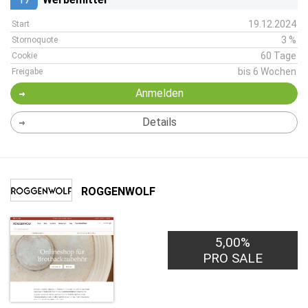
19.12.2024
Start
3 %
Stornoquote
60 Tage
Cookie
bis 6 Wochen
Freigabe
Anmelden
Details
ROGGENWOLF
5,00%
PRO SALE