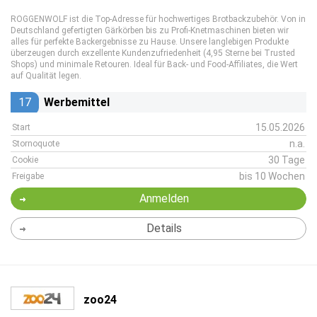
ROGGENWOLF ist die Top-Adresse für hochwertiges Brotbackzubehör. Von in
Deutschland gefertigten Gärkörben bis zu Profi-Knetmaschinen bieten wir
alles für perfekte Backergebnisse zu Hause. Unsere langlebigen Produkte
überzeugen durch exzellente Kundenzufriedenheit (4,95 Sterne bei Trusted
Shops) und minimale Retouren. Ideal für Back- und Food-Affiliates, die Wert
auf Qualität legen.
17
Werbemittel
15.05.2026
Start
n.a.
Stornoquote
30 Tage
Cookie
bis 10 Wochen
Freigabe
Anmelden
Details
zoo24