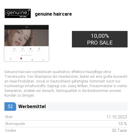
genuine haircare
10,00%
PRO SALE
Genuine haircare symbolisiert qualitative, effektive Haarpflege ohne
Tierversuche. Von Shampoos bis Haarbürsten, bieten wir eine große Auswahl
an Haar-Produkten. Unser in Deutschland gefertigtes Sortiment nutzt nur
hochwertige Inhaltsstoffe. Geprägt von Joerg Wilken, Friseurmeister in vierter
Generation, streben wir danach, Salonqualität in die Badezimmer unserer
Kunden zu bringen.
52
Werbemittel
11.10.2023
Start
10 %
Stornoquote
30 Tage
Cookie