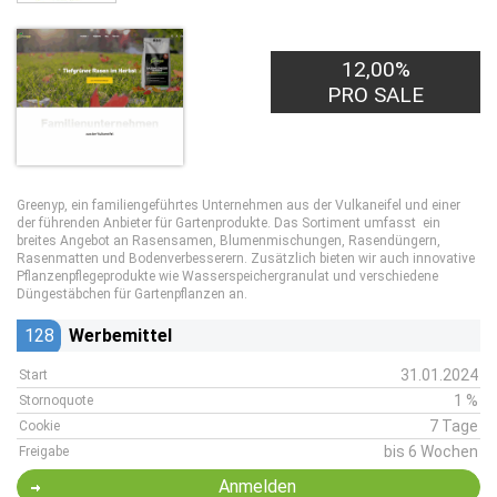
12,00%
PRO SALE
Greenyp, ein familiengeführtes Unternehmen aus der Vulkaneifel und einer
der führenden Anbieter für Gartenprodukte. Das Sortiment umfasst ein
breites Angebot an Rasensamen, Blumenmischungen, Rasendüngern,
Rasenmatten und Bodenverbesserern. Zusätzlich bieten wir auch innovative
Pflanzenpflegeprodukte wie Wasserspeichergranulat und verschiedene
Düngestäbchen für Gartenpflanzen an.
128
Werbemittel
31.01.2024
Start
1 %
Stornoquote
7 Tage
Cookie
bis 6 Wochen
Freigabe
Anmelden