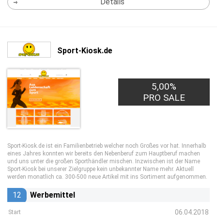
Details
Sport-Kiosk.de
5,00%
PRO SALE
Sport-Kiosk.de ist ein Familienbetrieb welcher noch Großes vor hat. Innerhalb
eines Jahres konnten wir bereits den Nebenberuf zum Hauptberuf machen
und uns unter die großen Sporthändler mischen. Inzwischen ist der Name
Sport-Kiosk bei unserer Zielgruppe kein unbekannter Name mehr. Aktuell
werden monatlich ca. 300-500 neue Artikel mit ins Sortiment aufgenommen.
12
Werbemittel
06.04.2018
Start