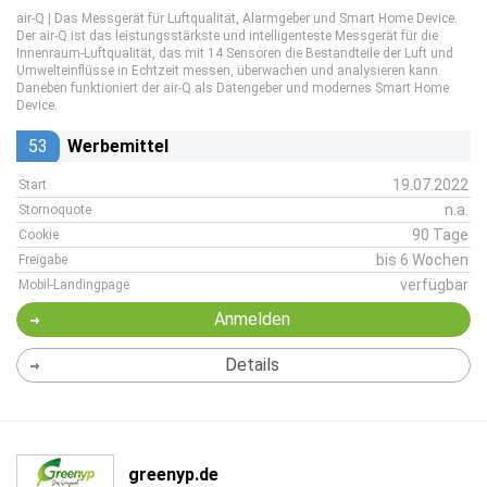
air-Q | Das Messgerät für Luftqualität, Alarmgeber und Smart Home Device.
Der air-Q ist das leistungsstärkste und intelligenteste Messgerät für die
Innenraum-Luftqualität, das mit 14 Sensoren die Bestandteile der Luft und
Umwelteinflüsse in Echtzeit messen, überwachen und analysieren kann.
Daneben funktioniert der air-Q als Datengeber und modernes Smart Home
Device.
53
Werbemittel
19.07.2022
Start
n.a.
Stornoquote
90 Tage
Cookie
bis 6 Wochen
Freigabe
verfügbar
Mobil-Landingpage
Anmelden
Details
greenyp.de