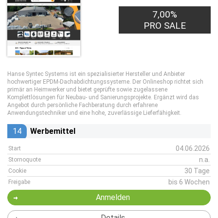
7,00%
PRO SALE
Hanse Syntec Systems ist ein spezialisierter Hersteller und Anbieter
hochwertiger EPDM‑Dachabdichtungssysteme. Der Onlineshop richtet sich
primär an Heimwerker und bietet geprüfte sowie zugelassene
Komplettlösungen für Neubau‑ und Sanierungsprojekte. Ergänzt wird das
Angebot durch persönliche Fachberatung durch erfahrene
Anwendungstechniker und eine hohe, zuverlässige Lieferfähigkeit.
14
Werbemittel
04.06.2026
Start
n.a.
Stornoquote
30 Tage
Cookie
bis 6 Wochen
Freigabe
Anmelden
Details