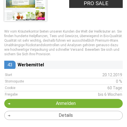
PRO SALE
Wir vom Kräuterkontor bieten unseren Kunden die Welt der Heilkräuter an. Sie
finden hunderte Heilpflanzen, Tees und Gewürze, überwiegend in Bio-Qualität.
Qualität ist sehr wichtig, deshalb führen wir ausschließlich Premium-Ware.
Unabhängige Rückstandskontrollen und Analysen gehören genauso dazu
wie hochwertige Verpackung und schneller Versand. Bewerben Sie sich und
sichern Sie Sich Ihre Provision.
43
Werbemittel
20.12.2019
Start
0 %
Stornoquote
60 Tage
Cookie
bis 6 Wochen
Freigabe
Anmelden
Details