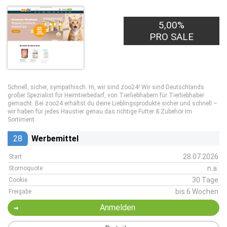
5,00%
PRO SALE
Schnell, sicher, sympathisch. Hi, wir sind zoo24! Wir sind Deutschlands
großer Spezialist für Heimtierbedarf, von Tierliebhabern für Tierliebhaber
gemacht. Bei zoo24 erhältst du deine Lieblingsprodukte sicher und schnell –
wir haben für jedes Haustier genau das richtige Futter & Zubehör im
Sortiment.
28
Werbemittel
28.07.2026
Start
n.a.
Stornoquote
30 Tage
Cookie
bis 6 Wochen
Freigabe
Anmelden