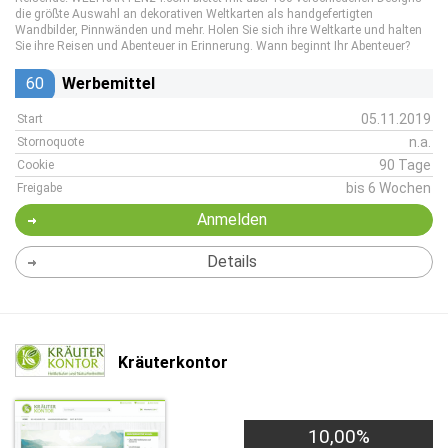
die größte Auswahl an dekorativen Weltkarten als handgefertigten
Wandbilder, Pinnwänden und mehr. Holen Sie sich ihre Weltkarte und halten
Sie ihre Reisen und Abenteuer in Erinnerung. Wann beginnt Ihr Abenteuer?
60
Werbemittel
05.11.2019
Start
n.a.
Stornoquote
90 Tage
Cookie
bis 6 Wochen
Freigabe
Anmelden
Details
Kräuterkontor
10,00%