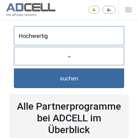
the affiliate network
suchen
Alle Partnerprogramme
bei ADCELL im
Überblick