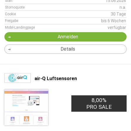
15.06.2026
Start
n.a.
Stornoquote
30 Tage
Cookie
bis 6 Wochen
Freigabe
verfügbar
Mobil-Landingpage
Anmelden
Details
air-Q Luftsensoren
8,00%
PRO SALE