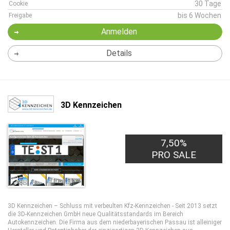
30 Tage
Cookie
bis 6 Wochen
Freigabe
Anmelden
Details
3D Kennzeichen
7,50%
PRO SALE
3D Kennzeichen – Schluss mit verbeulten Kfz-Kennzeichen - Seit 2013 setzt
die 3D-Kennzeichen GmbH neue Qualitätsstandards im Bereich
Autokennzeichen. Die Firma aus dem niederbayerischen Passau ist alleiniger