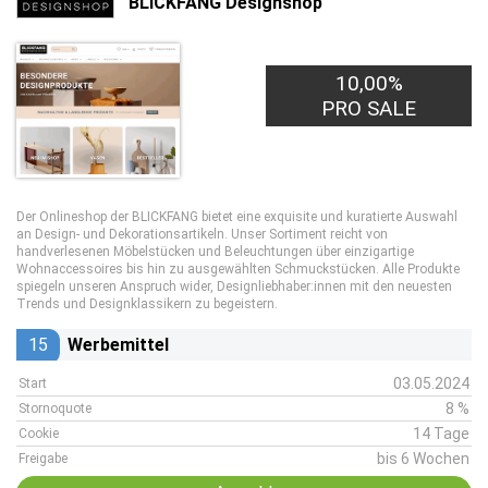
BLICKFANG Designshop
10,00%
PRO SALE
Der Onlineshop der BLICKFANG bietet eine exquisite und kuratierte Auswahl
an Design- und Dekorationsartikeln. Unser Sortiment reicht von
handverlesenen Möbelstücken und Beleuchtungen über einzigartige
Wohnaccessoires bis hin zu ausgewählten Schmuckstücken. Alle Produkte
spiegeln unseren Anspruch wider, Designliebhaber:innen mit den neuesten
Trends und Designklassikern zu begeistern.
15
Werbemittel
03.05.2024
Start
8 %
Stornoquote
14 Tage
Cookie
bis 6 Wochen
Freigabe