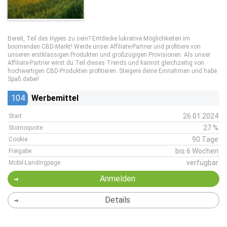
Bereit, Teil des Hypes zu sein? Entdecke lukrative Möglichkeiten im
boomenden CBD-Markt! Werde unser Affiliate-Partner und profitiere von
unseren erstklassigen Produkten und großzügigen Provisionen. Als unser
Affiliate-Partner wirst du Teil dieses Trends und kannst gleichzeitig von
hochwertigen CBD-Produkten profitieren. Steigere deine Einnahmen und habe
Spaß dabei!
104
Werbemittel
26.01.2024
Start
27 %
Stornoquote
90 Tage
Cookie
bis 6 Wochen
Freigabe
verfügbar
Mobil-Landingpage
Anmelden
Details