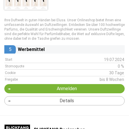
Ihre Duftwelt in guten Händen bei Elusa. Unser Onlineshop bietet Ihnen eine
umfassende Auswahl an Duftzwillingen. Entdecken Sie über 100 hochwertige
Parfüms, die Qualität und Erschwinglichkeit vereinen. Unsere Duftzwillinge
sind die perfekte Wahl für Parfümliebhaber, die Wert auf exklusive Düfte legen,
ohne dabei tief in die Tasche greifen zu müssen.
5
Werbemittel
19.07.2024
Start
0 %
Stornoquote
30 Tage
Cookie
bis 8 Wochen
Freigabe
Anmelden
Details