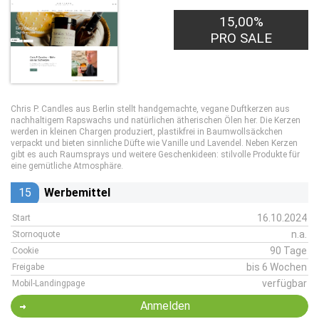
15,00%
PRO SALE
Chris P. Candles aus Berlin stellt handgemachte, vegane Duftkerzen aus
nachhaltigem Rapswachs und natürlichen ätherischen Ölen her. Die Kerzen
werden in kleinen Chargen produziert, plastikfrei in Baumwollsäckchen
verpackt und bieten sinnliche Düfte wie Vanille und Lavendel. Neben Kerzen
gibt es auch Raumsprays und weitere Geschenkideen: stilvolle Produkte für
eine gemütliche Atmosphäre.
15
Werbemittel
16.10.2024
Start
n.a.
Stornoquote
90 Tage
Cookie
bis 6 Wochen
Freigabe
verfügbar
Mobil-Landingpage
Anmelden