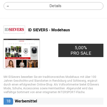
Details
ID SIEVERS - Modehaus
5,00%
PRO SALE
Mit IDSievers bewerben Sie ein traditionsreiches Modehaus mit über 100
Jahren Geschichte und Standorten in Rendsburg und Schleswig, ergänzt
durch einen erfolgreichen Online-Shop. Als Vollsortimenter bietet IDSievers
Mode, Schuhe, Accessoires sowie Heimtextilien. Abgerundet wird das
vielfältige Sortiment von einer integrierten INTERSPORT-Fläche.
18
Werbemittel