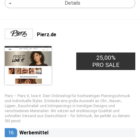
Details
Pierz.de
25,00%
PRO SALE
Pierz – Pierz it, love it. Dein Onlineshop für hochwertigen Piercingschmuck
und individuelle Styles. Entdecke eine große Auswahl an Ohr-, Nasen-,
Lippen-, Bauchnabel- und Intimpiercings in trendigen Designs und
verschiedenen Materialien. Wir setzen auf erstklassige Qualität und
schnellen Versand aus Deutschland – für Schmuck, der perfekt zu deinem
Stil passt.
16
Werbemittel