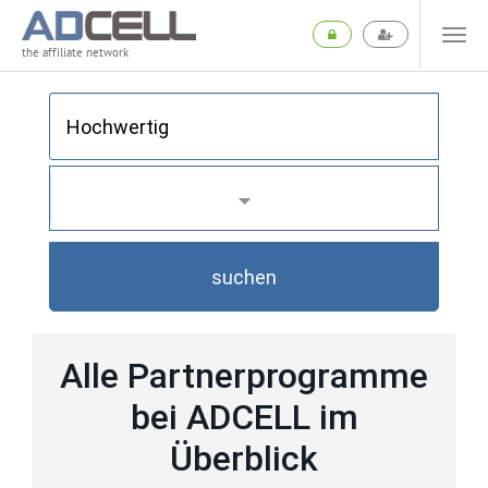
the affiliate network
suchen
Alle Partnerprogramme
bei ADCELL im
Überblick