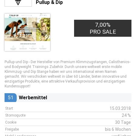
Pullup & Dip
7,00%
PRO SALE
Pullup und Dip - Der Hersteller von Premium Klimmzugstangen, Calisthenics-
und Bodyweight Trainings Zubehör. Durch unsere weltweit erste mobile
Klimmzug- und Dip Stange haben wir uns international einen Namen
gemacht. Wir verschicken weltweit in über 60 Länder, bieten innovative und
einzigartige Produkte, eine attraktive Verkaufsprovision und einzigartigen
Kundensupport!
51
Werbemittel
15.03.2018
Start
24 %
Stornoquote
30 Tage
Cookie
bis 6 Wochen
Freigabe