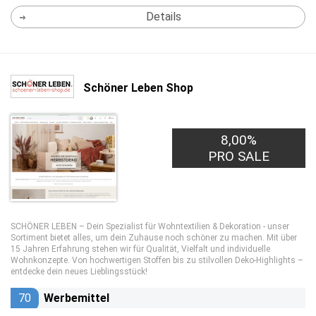
Details
Schöner Leben Shop
8,00%
PRO SALE
SCHÖNER LEBEN – Dein Spezialist für Wohntextilien & Dekoration - unser
Sortiment bietet alles, um dein Zuhause noch schöner zu machen. Mit über
15 Jahren Erfahrung stehen wir für Qualität, Vielfalt und individuelle
Wohnkonzepte. Von hochwertigen Stoffen bis zu stilvollen Deko-Highlights –
entdecke dein neues Lieblingsstück!
70
Werbemittel