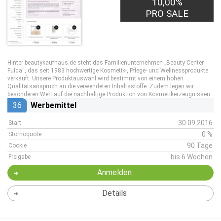
10,00%
PRO SALE
Hinter beautykaufhaus.de steht das Familienunternehmen „Beauty Center
Fulda“, das seit 1983 hochwertige Kosmetik-, Pflege- und Wellnessprodukte
verkauft. Unsere Produktauswahl wird bestimmt von einem hohen
Qualitätsanspruch an die verwendeten Inhaltsstoffe. Zudem legen wir
besonderen Wert auf die nachhaltige Produktion von Kosmetikerzeugnissen.
36
Werbemittel
30.09.2016
Start
0 %
Stornoquote
90 Tage
Cookie
bis 6 Wochen
Freigabe
Anmelden
Details