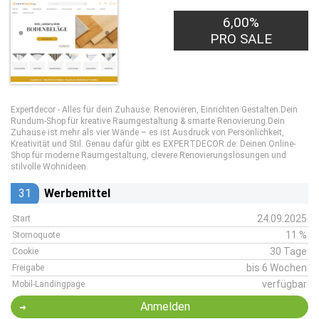
6,00%
PRO SALE
Expertdecor - Alles für dein Zuhause: Renovieren, Einrichten Gestalten.Dein
Rundum-Shop für kreative Raumgestaltung & smarte Renovierung.Dein
Zuhause ist mehr als vier Wände – es ist Ausdruck von Persönlichkeit,
Kreativität und Stil. Genau dafür gibt es EXPERTDECOR.de: Deinen Online-
Shop für moderne Raumgestaltung, clevere Renovierungslösungen und
stilvolle Wohnideen.
31
Werbemittel
24.09.2025
Start
11 %
Stornoquote
30 Tage
Cookie
bis 6 Wochen
Freigabe
verfügbar
Mobil-Landingpage
Anmelden