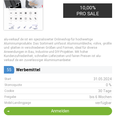
10,00%
PRO SALE
alu-verkauf.de ist ein spezialisierter Onlineshop für hochwertige
Aluminiumprodukte. Das Sortiment umfasst Aluminiumbleche, -rohre, -profile
und -platten in verschiedenen Größen und Formen, ideal für diverse
Anwendungen in Bau, Industrie und DIY-Projekten. Mit hoher
Kundenzufriedenheit, schnellen Lieferzeiten und fairen Preisen ist alu-
verkauf.de ein zuverlässiger Aluminiumanbieter.
55
Werbemittel
31.05.2024
Start
0 %
Stornoquote
30 Tage
Cookie
bis 6 Wochen
Freigabe
verfügbar
Mobil-Landingpage
Anmelden