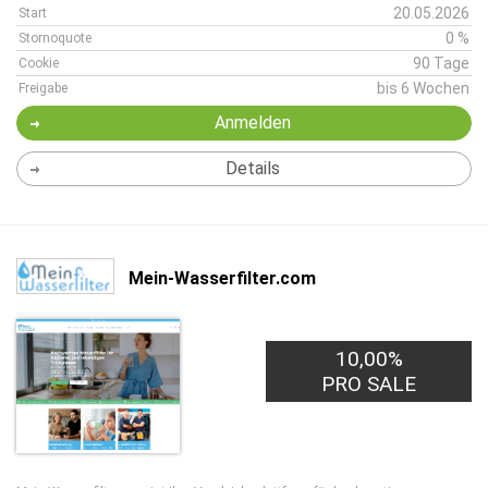
20.05.2026
Start
0 %
Stornoquote
90 Tage
Cookie
bis 6 Wochen
Freigabe
Anmelden
Details
Mein-Wasserfilter.com
10,00%
PRO SALE