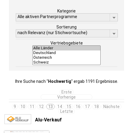
Kategorie
Alle aktiven Partnerprogramme
Sortierung
nach Relevanz (nur Stichwortsuche)
Vertriebsgebiete
Ihre Suche nach "
Hochwertig
" ergab 1191 Ergebnisse.
Erste
Vorherige
9
10
11
12
13
14
15
16
17
18
Nächste
Letzte
Alu-Verkauf