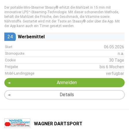
Der portable Mini-Steamer Steasy® erhitzt die Mahlzeit in 15 min mit
innovativer LPS™-Steaming-Technologie. Mit dieser schonenden Methode,
behält die Mahlzeit die Frische, den Geschmack, die Vitamine sowie
Nährstoffe. Gestartet wird mit der Taste an Steasy® oder über die App. Mit
der App kann auch ein Timer gesetzt werden.
24
Werbemittel
06.05.2026
Start
n.a.
Stornoquote
30 Tage
Cookie
bis 6 Wochen
Freigabe
verfügbar
Mobil-Landingpage
Anmelden
Details
WAGNER DARTSPORT