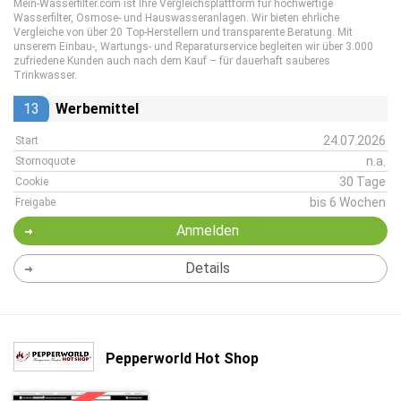
Mein-Wasserfilter.com ist Ihre Vergleichsplattform für hochwertige
Wasserfilter, Osmose- und Hauswasseranlagen. Wir bieten ehrliche
Vergleiche von über 20 Top-Herstellern und transparente Beratung. Mit
unserem Einbau-, Wartungs- und Reparaturservice begleiten wir über 3.000
zufriedene Kunden auch nach dem Kauf – für dauerhaft sauberes
Trinkwasser.
13
Werbemittel
24.07.2026
Start
n.a.
Stornoquote
30 Tage
Cookie
bis 6 Wochen
Freigabe
Anmelden
Details
Pepperworld Hot Shop