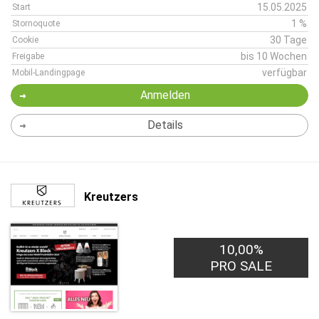
15.05.2025
Start
1 %
Stornoquote
30 Tage
Cookie
bis 10 Wochen
Freigabe
verfügbar
Mobil-Landingpage
Anmelden
Details
Kreutzers
10,00%
PRO SALE