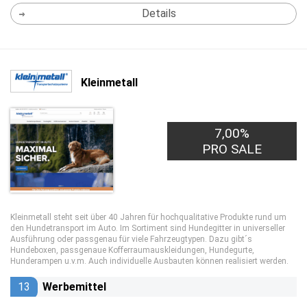
Details
Kleinmetall
7,00%
PRO SALE
Kleinmetall steht seit über 40 Jahren für hochqualitative Produkte rund um
den Hundetransport im Auto. Im Sortiment sind Hundegitter in universeller
Ausführung oder passgenau für viele Fahrzeugtypen. Dazu gibt´s
Hundeboxen, passgenaue Kofferraumauskleidungen, Hundegurte,
Hunderampen u.v.m. Auch individuelle Ausbauten können realisiert werden.
13
Werbemittel