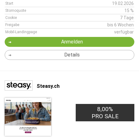
19.02.2026
Start
15 %
Stornoquote
7 Tage
Cookie
bis 6 Wochen
Freigabe
verfügbar
Mobil-Landingpage
Anmelden
Details
Steasy.ch
8,00%
PRO SALE