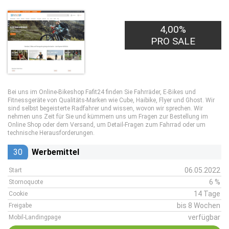
4,00%
PRO SALE
Bei uns im Online-Bikeshop Fafit24 finden Sie Fahrräder, E-Bikes und
Fitnessgeräte von Qualitäts-Marken wie Cube, Haibike, Flyer und Ghost. Wir
sind selbst begeisterte Radfahrer und wissen, wovon wir sprechen. Wir
nehmen uns Zeit für Sie und kümmern uns um Fragen zur Bestellung im
Online Shop oder dem Versand, um Detail-Fragen zum Fahrrad oder um
technische Herausforderungen.
30
Werbemittel
06.05.2022
Start
6 %
Stornoquote
14 Tage
Cookie
bis 8 Wochen
Freigabe
verfügbar
Mobil-Landingpage