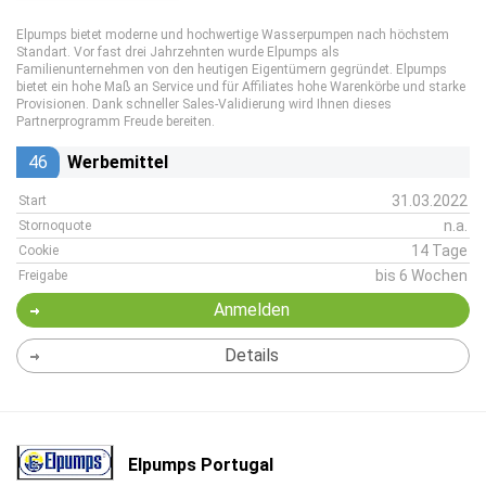
Elpumps bietet moderne und hochwertige Wasserpumpen nach höchstem
Standart. Vor fast drei Jahrzehnten wurde Elpumps als
Familienunternehmen von den heutigen Eigentümern gegründet. Elpumps
bietet ein hohe Maß an Service und für Affiliates hohe Warenkörbe und starke
Provisionen. Dank schneller Sales-Validierung wird Ihnen dieses
Partnerprogramm Freude bereiten.
46
Werbemittel
31.03.2022
Start
n.a.
Stornoquote
14 Tage
Cookie
bis 6 Wochen
Freigabe
Anmelden
Details
Elpumps Portugal