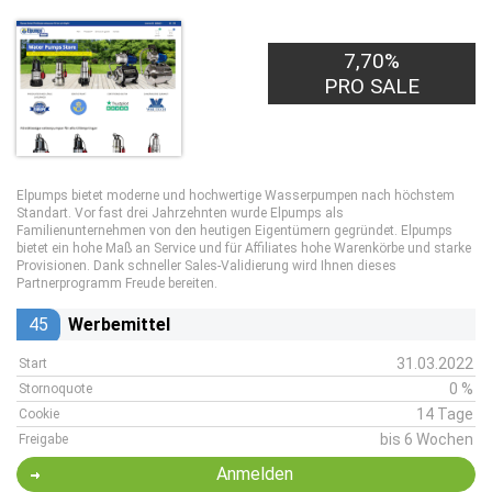
7,70%
PRO SALE
Elpumps bietet moderne und hochwertige Wasserpumpen nach höchstem
Standart. Vor fast drei Jahrzehnten wurde Elpumps als
Familienunternehmen von den heutigen Eigentümern gegründet. Elpumps
bietet ein hohe Maß an Service und für Affiliates hohe Warenkörbe und starke
Provisionen. Dank schneller Sales-Validierung wird Ihnen dieses
Partnerprogramm Freude bereiten.
45
Werbemittel
31.03.2022
Start
0 %
Stornoquote
14 Tage
Cookie
bis 6 Wochen
Freigabe
Anmelden