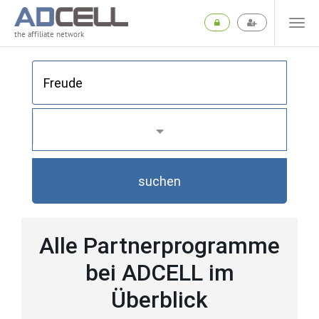
the affiliate network
suchen
Alle Partnerprogramme
bei ADCELL im
Überblick