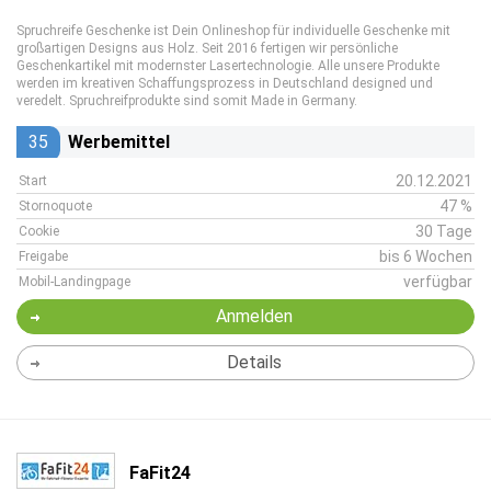
Spruchreife Geschenke ist Dein Onlineshop für individuelle Geschenke mit
großartigen Designs aus Holz. Seit 2016 fertigen wir persönliche
Geschenkartikel mit modernster Lasertechnologie. Alle unsere Produkte
werden im kreativen Schaffungsprozess in Deutschland designed und
veredelt. Spruchreifprodukte sind somit Made in Germany.
35
Werbemittel
20.12.2021
Start
47 %
Stornoquote
30 Tage
Cookie
bis 6 Wochen
Freigabe
verfügbar
Mobil-Landingpage
Anmelden
Details
FaFit24