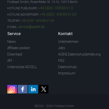
Firstlead GmbH, Rosenfelder St. 15-16, 10315 Berlin
+49 (0)30 - 609 83 61-0
HOTLINE PUBLISHER:
+49 (0)30 - 609 83 61-23
HOTLINE ADVERTISER:
TELEFAX:
+49 (0)30 - 609 83 61-99
service@adcell.de
E-MAIL:
Service
Kontakt
News
Unternehmen
Affiliate-Lexikon
Jobs
Download
AGB & Datenschutzerklärung
API
FAQ
Unterstütze ADCELL
Datenschutz
Impressum
©2003 - 2026 Firstlead GmbH