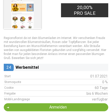
20,00%
PRO SALE
Regionsflorist.de ist dein Blumenladen im Internet. Wir verschenken Freude
mit wundervollen Blumensträußen, Rosen oder Topfpflanzen. Bei jeder
Bestellung kann ein Wunschliefertermin vereinbart werden. Alle Sträuße
werden von ausgebildeten Floristen gebunden und sorgfältig versendet. Hier
findet man für jeden besonderen Anlass immer einen passenden blumigen
Gruß. Bewerben Sie sich jetzt!
24
Werbemittel
01.07.2021
Start
0 %
Stornoquote
60 Tage
Cookie
bis 6 Wochen
Freigabe
verfügbar
Mobil-Landingpage
Anmelden