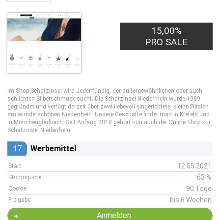
15,00%
PRO SALE
Im Shop Schatzinsel wird Jeder fündig, der außergewöhnlichen oder auch
schlichten Silberschmuck sucht. Die Schatzinsel Niederrhein wurde 1989
gegründet und verfügt derzeit über zwei liebevoll eingerichtete, kleine Filialen
am wunderschönen Niederrhein. Unsere Geschäfte findet man in Krefeld und
in Mönchengladbach. Seit Anfang 2018 gehört nun auch der Online Shop zur
Schatzinsel Niederrhein.
17
Werbemittel
12.05.2021
Start
63 %
Stornoquote
90 Tage
Cookie
bis 6 Wochen
Freigabe
Anmelden