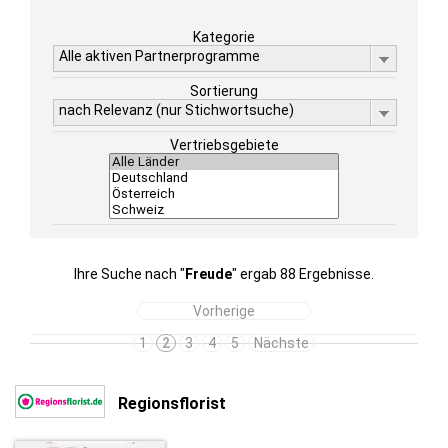
Kategorie
Alle aktiven Partnerprogramme
Sortierung
nach Relevanz (nur Stichwortsuche)
Vertriebsgebiete
Ihre Suche nach "
Freude
" ergab 88 Ergebnisse.
Vorherige
1
2
3
4
5
Nächste
Regionsflorist