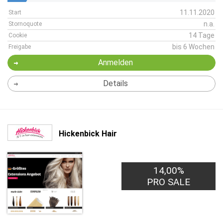
11.11.2020
Start
n.a.
Stornoquote
14 Tage
Cookie
bis 6 Wochen
Freigabe
Anmelden
Details
Hickenbick Hair
14,00%
PRO SALE