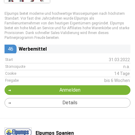
Elpumps bietet moderne und hochwertige Wasserpumpen nach höchstem
Standart. Vor fast drei Jahrzehnten wurde Elpumps als
Familienunternehmen von den heutigen Eigentümern gegründet. Elpumps
bietet ein hohe Maß an Service und für Affiliates hohe Warenkörbe und starke
Provisionen. Dank schneller Sales-Validierung wird Ihnen dieses
Partnerprogramm Freude bereiten.
46
Werbemittel
31.03.2022
Start
n.a.
Stornoquote
14 Tage
Cookie
bis 6 Wochen
Freigabe
Anmelden
Details
Elpumps Spanien