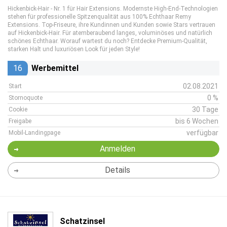
Hickenbick-Hair - Nr. 1 für Hair Extensions. Modernste High-End-Technologien
stehen für professionelle Spitzenqualität aus 100% Echthaar Remy
Extensions. Top-Friseure, ihre Kundinnen und Kunden sowie Stars vertrauen
auf Hickenbick-Hair. Für atemberaubend langes, voluminöses und natürlich
schönes Echthaar. Worauf wartest du noch? Entdecke Premium-Qualität,
starken Halt und luxuriösen Look für jeden Style!
16
Werbemittel
02.08.2021
Start
0 %
Stornoquote
30 Tage
Cookie
bis 6 Wochen
Freigabe
verfügbar
Mobil-Landingpage
Anmelden
Details
Schatzinsel