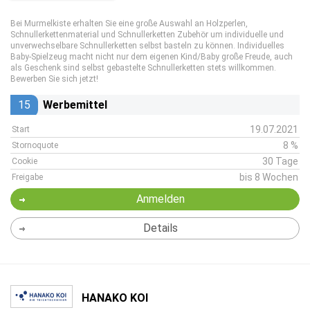
Bei Murmelkiste erhalten Sie eine große Auswahl an Holzperlen,
Schnullerkettenmaterial und Schnullerketten Zubehör um individuelle und
unverwechselbare Schnullerketten selbst basteln zu können. Individuelles
Baby-Spielzeug macht nicht nur dem eigenen Kind/Baby große Freude, auch
als Geschenk sind selbst gebastelte Schnullerketten stets willkommen.
Bewerben Sie sich jetzt!
15
Werbemittel
19.07.2021
Start
8 %
Stornoquote
30 Tage
Cookie
bis 8 Wochen
Freigabe
Anmelden
Details
HANAKO KOI