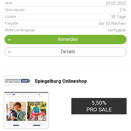
25.03.2022
Start
2 %
Stornoquote
30 Tage
Cookie
bis 10 Wochen
Freigabe
verfügbar
Mobil-Landingpage
Anmelden
Details
Spiegelburg Onlineshop
5,50%
PRO SALE