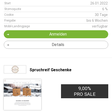
26.01.2022
Start
6 %
Stornoquote
30 Tage
Cookie
bis 6 Wochen
Freigabe
verfügbar
Mobil-Landingpage
Anmelden
Details
Spruchreif Geschenke
9,00%
PRO SALE