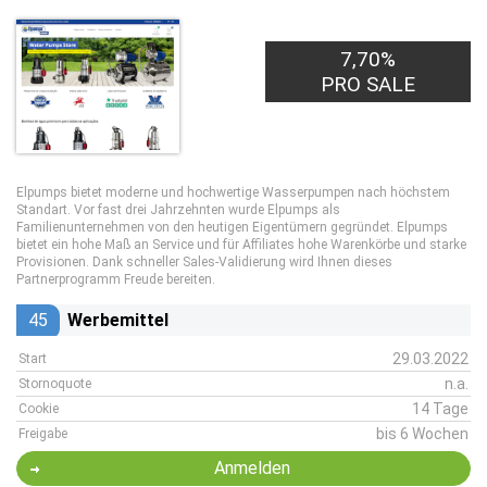
7,70%
PRO SALE
Elpumps bietet moderne und hochwertige Wasserpumpen nach höchstem
Standart. Vor fast drei Jahrzehnten wurde Elpumps als
Familienunternehmen von den heutigen Eigentümern gegründet. Elpumps
bietet ein hohe Maß an Service und für Affiliates hohe Warenkörbe und starke
Provisionen. Dank schneller Sales-Validierung wird Ihnen dieses
Partnerprogramm Freude bereiten.
45
Werbemittel
29.03.2022
Start
n.a.
Stornoquote
14 Tage
Cookie
bis 6 Wochen
Freigabe
Anmelden