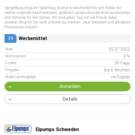
Spiegelburg-shop.de l Spielzeug, Bücher & Geschenke! Bei uns finden Sie
seither originelle Geschenkideen, qualitativ anspruchsvolle Wohnaccessoires
und Schönes für den Garten. Wir sind jeden Tag mit viel Freude dabei,
unseren Shop für Sie noch schöner zu machen. Jetzt bewerben und attraktive
Provisionen sichern!
39
Werbemittel
05.07.2022
Start
3 %
Stornoquote
30 Tage
Cookie
bis 6 Wochen
Freigabe
verfügbar
Mobil-Landingpage
Anmelden
Details
Elpumps Schweden