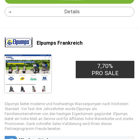
Details
Elpumps Frankreich
7,70%
PRO SALE
Elpumps bietet moderne und hochwertige Wasserpumpen nach höchstem
Standart. Vor fast drei Jahrzehnten wurde Elpumps als
Familienunternehmen von den heutigen Eigentümern gegründet. Elpumps
bietet ein hohe Maß an Service und für Affiliates hohe Warenkörbe und starke
Provisionen. Dank schneller Sales-Validierung wird Ihnen dieses
Partnerprogramm Freude bereiten.