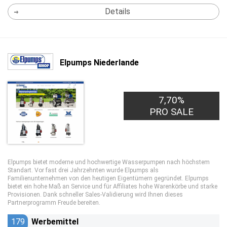
Details
Elpumps Niederlande
7,70%
PRO SALE
Elpumps bietet moderne und hochwertige Wasserpumpen nach höchstem
Standart. Vor fast drei Jahrzehnten wurde Elpumps als
Familienunternehmen von den heutigen Eigentümern gegründet. Elpumps
bietet ein hohe Maß an Service und für Affiliates hohe Warenkörbe und starke
Provisionen. Dank schneller Sales-Validierung wird Ihnen dieses
Partnerprogramm Freude bereiten.
179
Werbemittel