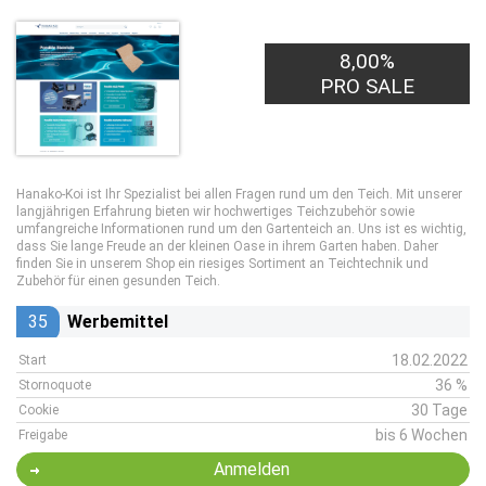
8,00%
PRO SALE
Hanako-Koi ist Ihr Spezialist bei allen Fragen rund um den Teich. Mit unserer
langjährigen Erfahrung bieten wir hochwertiges Teichzubehör sowie
umfangreiche Informationen rund um den Gartenteich an. Uns ist es wichtig,
dass Sie lange Freude an der kleinen Oase in ihrem Garten haben. Daher
finden Sie in unserem Shop ein riesiges Sortiment an Teichtechnik und
Zubehör für einen gesunden Teich.
35
Werbemittel
18.02.2022
Start
36 %
Stornoquote
30 Tage
Cookie
bis 6 Wochen
Freigabe
Anmelden