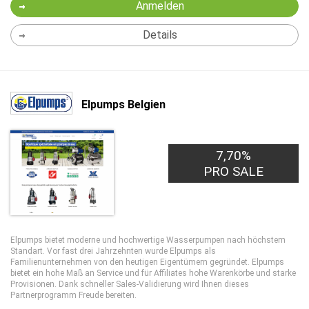
Anmelden
Details
Elpumps Belgien
7,70%
PRO SALE
Elpumps bietet moderne und hochwertige Wasserpumpen nach höchstem
Standart. Vor fast drei Jahrzehnten wurde Elpumps als
Familienunternehmen von den heutigen Eigentümern gegründet. Elpumps
bietet ein hohe Maß an Service und für Affiliates hohe Warenkörbe und starke
Provisionen. Dank schneller Sales-Validierung wird Ihnen dieses
Partnerprogramm Freude bereiten.