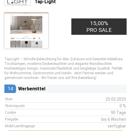
Tap-Light
15,00%
PRO SALE
Tap-Light – Stilvolle Beleuchtung für dein Zuhause und Gewerbe! Kabellose
Tischlampen, moderne Deckenleuchten und elegante Wandleuchten.
Hochwertiges Design, maximale Flexibilität und langlebige Qualität. Perfekt
für Wohnzimmer, Gastronomie und Hotels. Jetzt Partner werden und
gemeinsam wachsen - Wir freuen uns auf Ihre Bewerbung!
14
Werbemittel
25.02.2025
Start
0 %
Stornoquote
90 Tage
Cookie
bis 6 Wochen
Freigabe
verfügbar
Mobil-Landingpage