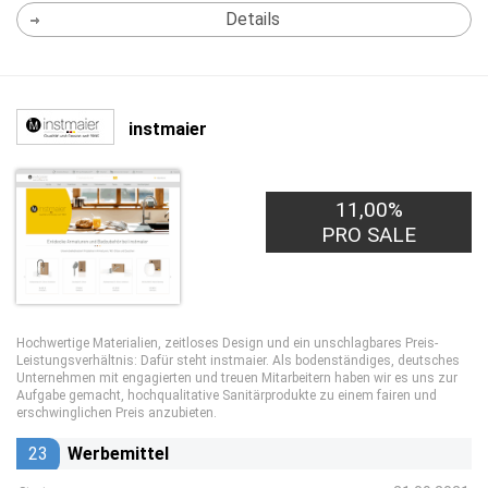
Details
instmaier
11,00%
PRO SALE
Hochwertige Materialien, zeitloses Design und ein unschlagbares Preis-
Leistungsverhältnis: Dafür steht instmaier. Als bodenständiges, deutsches
Unternehmen mit engagierten und treuen Mitarbeitern haben wir es uns zur
Aufgabe gemacht, hochqualitative Sanitärprodukte zu einem fairen und
erschwinglichen Preis anzubieten.
23
Werbemittel