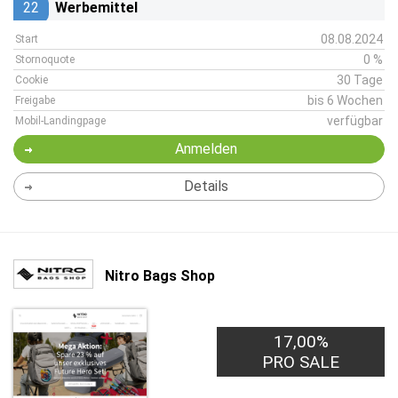
22
Werbemittel
08.08.2024
Start
0 %
Stornoquote
30 Tage
Cookie
bis 6 Wochen
Freigabe
verfügbar
Mobil-Landingpage
Anmelden
Details
Nitro Bags Shop
17,00%
PRO SALE