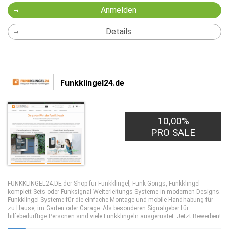
Anmelden
Details
Funkklingel24.de
10,00%
PRO SALE
FUNKKLINGEL24.DE der Shop für Funkklingel, Funk-Gongs, Funkklingel
komplett Sets oder Funksignal Weiterleitungs-Systeme in modernen Designs.
Funkklingel-Systeme für die einfache Montage und mobile Handhabung für
zu Hause, im Garten oder Garage. Als besonderen Signalgeber für
hilfebedürftige Personen sind viele Funkklingeln ausgerüstet. Jetzt Bewerben!