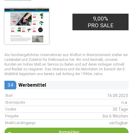
9,00%
PRO SALE
Als familiengeführtes Unternehmen aus Wolfurt in Westösterreich stellen wir
Ladekabel und Zubehör für Elektroautos her. Wir sind bestrebt, unseren
Kunden ein hohes Maß an Service zu bieten und auf deren Anliegen schnell
und flexibel zu reagieren. Das Interesse und die Aktivitäten im Bereich der E-
Mobilität begeistern uns bereits seit Anfang der 1990er Jahre.
34
Werbemittel
16.08.2023
Start
n.a.
Stornoquote
30 Tage
Cookie
bis 6 Wochen
Freigabe
verfügbar
Mobil-Landingpage
Anmelden