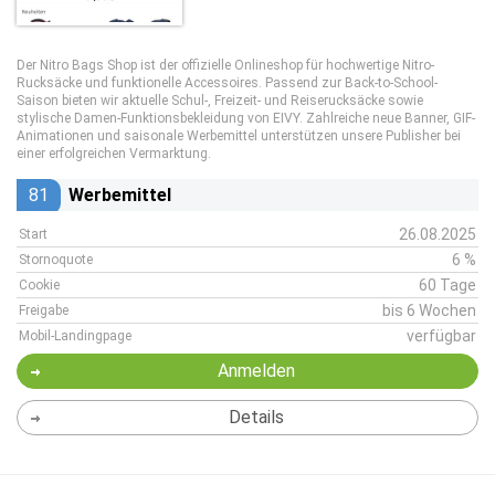
Der Nitro Bags Shop ist der offizielle Onlineshop für hochwertige Nitro-
Rucksäcke und funktionelle Accessoires. Passend zur Back-to-School-
Saison bieten wir aktuelle Schul-, Freizeit- und Reiserucksäcke sowie
stylische Damen-Funktionsbekleidung von EIVY. Zahlreiche neue Banner, GIF-
Animationen und saisonale Werbemittel unterstützen unsere Publisher bei
einer erfolgreichen Vermarktung.
81
Werbemittel
26.08.2025
Start
6 %
Stornoquote
60 Tage
Cookie
bis 6 Wochen
Freigabe
verfügbar
Mobil-Landingpage
Anmelden
Details