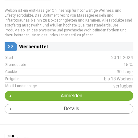
Welcon ist ein erstklassiger Onlineshop für hochwertige Wellness und
Lifestyleprodukte. Das Sortiment reicht von Massagesesseln und
Infrarotsaunas bis hin zu Boxpspringbetten und Kaminen. Alle Produkte sind
sorgfältig ausgewählt und erfüllen höchste Qualitätsstandards. Die
Produkte sollen das physische und psychische Wohlbefinden fördern und
dazu beitragen, einen gesunden Lebensstil zu pflegen.
32
Werbemittel
20.11.2024
Start
15 %
Stornoquote
30 Tage
Cookie
bis 13 Wochen
Freigabe
verfügbar
Mobil-Landingpage
Anmelden
Details