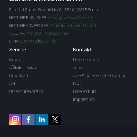
Firstlead GmbH, Rosenfelder St. 15-16, 10315 Berlin
+49 (0)30 - 609 83 61-0
HOTLINE PUBLISHER:
+49 (0)30 - 609 83 61-23
HOTLINE ADVERTISER:
TELEFAX:
+49 (0)30 - 609 83 61-99
service@adcell.de
E-MAIL:
Service
Kontakt
News
Unternehmen
Affiliate-Lexikon
Jobs
Download
AGB & Datenschutzerklärung
API
FAQ
Unterstütze ADCELL
Datenschutz
Impressum