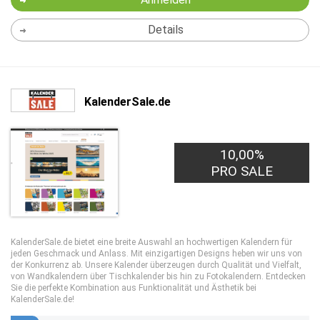
Details
KalenderSale.de
10,00%
PRO SALE
KalenderSale.de bietet eine breite Auswahl an hochwertigen Kalendern für
jeden Geschmack und Anlass. Mit einzigartigen Designs heben wir uns von
der Konkurrenz ab. Unsere Kalender überzeugen durch Qualität und Vielfalt,
von Wandkalendern über Tischkalender bis hin zu Fotokalendern. Entdecken
Sie die perfekte Kombination aus Funktionalität und Ästhetik bei
KalenderSale.de!