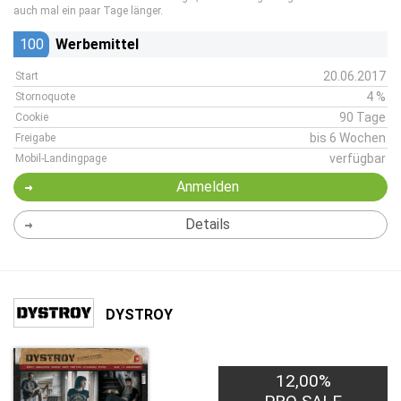
auch mal ein paar Tage länger.
100
Werbemittel
20.06.2017
Start
4 %
Stornoquote
90 Tage
Cookie
bis 6 Wochen
Freigabe
verfügbar
Mobil-Landingpage
Anmelden
Details
DYSTROY
12,00%