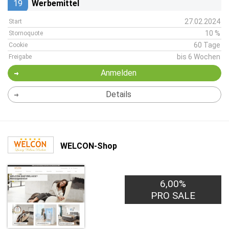
19
Werbemittel
27.02.2024
Start
10 %
Stornoquote
60 Tage
Cookie
bis 6 Wochen
Freigabe
Anmelden
Details
WELCON-Shop
6,00%
PRO SALE