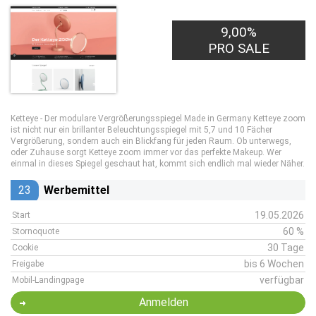
9,00%
PRO SALE
Ketteye - Der modulare Vergrößerungsspiegel Made in Germany Ketteye zoom
ist nicht nur ein brillanter Beleuchtungsspiegel mit 5,7 und 10 Fächer
Vergrößerung, sondern auch ein Blickfang für jeden Raum. Ob unterwegs,
oder Zuhause sorgt Ketteye zoom immer vor das perfekte Makeup. Wer
einmal in dieses Spiegel geschaut hat, kommt sich endlich mal wieder Näher.
23
Werbemittel
19.05.2026
Start
60 %
Stornoquote
30 Tage
Cookie
bis 6 Wochen
Freigabe
verfügbar
Mobil-Landingpage
Anmelden