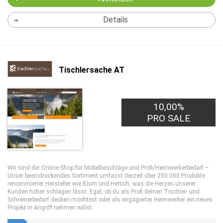
Details
Tischlersache AT
10,00%
PRO SALE
Wir sind der Online-Shop für Möbelbeschläge und Profi/Heimwerkerbedarf –
Unser beeindruckendes Sortiment umfasst derzeit über 250.000 Produkte
renommierter Hersteller wie Blum und Hettich, was die Herzen unserer
Kunden höher schlagen lässt. Egal, ob du als Profi deinen Tischler- und
Schreinerbedarf decken möchtest oder als engagierter Heimwerker ein neues
Projekt in Angriff nehmen willst.