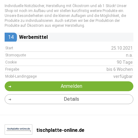
Individuelle Notizbücher, Herstellung mit Ökostrom und ab 1 Stück! Unser
Shop ist noch im Aufbau und wir stellen kurzfristig weitere Produkte ein.
Unsere Besonderheiten sind die kleinen Auflagen und die Möglichkeit, die
Produkte zu individualisieren. Auch setzten wir bei der Produktion der
Produkte auf Ökostrom aus eigener Herstellung.
14
Werbemittel
25.10.2021
Start
n.a.
Stornoquote
90 Tage
Cookie
bis 6 Wochen
Freigabe
verfügbar
Mobil-Landingpage
Anmelden
Details
tischplatte-online.de