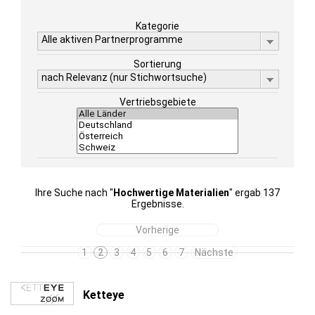
Kategorie
Alle aktiven Partnerprogramme
Sortierung
nach Relevanz (nur Stichwortsuche)
Vertriebsgebiete
Ihre Suche nach "
Hochwertige Materialien
" ergab 137
Ergebnisse.
Vorherige
1
2
3
4
5
6
7
Nächste
Ketteye