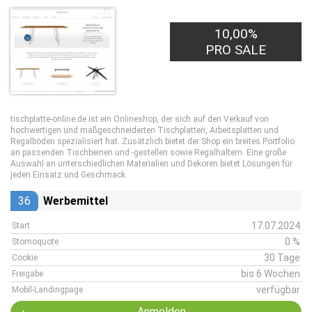
10,00%
PRO SALE
tischplatte-online.de ist ein Onlineshop, der sich auf den Verkauf von
hochwertigen und maßgeschneiderten Tischplatten, Arbeitsplatten und
Regalböden spezialisiert hat. Zusätzlich bietet der Shop ein breites Portfolio
an passenden Tischbeinen und -gestellen sowie Regalhaltern. Eine große
Auswahl an unterschiedlichen Materialien und Dekoren bietet Lösungen für
jeden Einsatz und Geschmack.
36
Werbemittel
17.07.2024
Start
0 %
Stornoquote
30 Tage
Cookie
bis 6 Wochen
Freigabe
verfügbar
Mobil-Landingpage
Anmelden