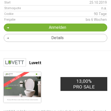
25.10.2019
Start
n.a.
Stornoquote
90 Tage
Cookie
bis 6 Wochen
Freigabe
Anmelden
Details
Luvett
EXKLUSIV
13,00%
PRO SALE