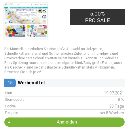
5,00%
PRO SALE
Bei Murmelkiste erhalten Sie eine große Auswahl an Holzperlen,
Schnullerkettenmaterial und Schnullerketten Zubehör um individuelle und
unverwechselbare Schnullerketten selbst basteln zu können. Individuelles
Baby-Spielzeug macht nicht nur dem eigenen Kind/Baby große Freude, auch
als Geschenk sind selbst gebastelte Schnullerketten stets willkommen.
Bewerben Sie sich jetzt!
15
Werbemittel
19.07.2021
Start
8 %
Stornoquote
30 Tage
Cookie
bis 8 Wochen
Freigabe
Anmelden