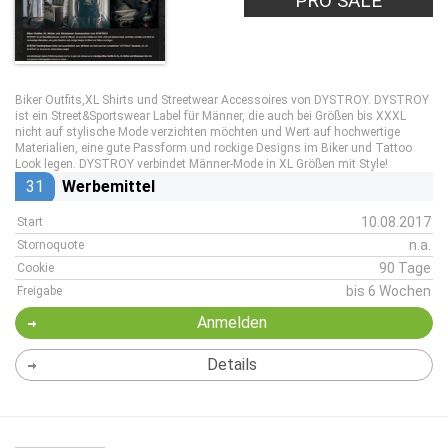
PRO SALE
Biker Outfits,XL Shirts und Streetwear Accessoires von DYSTROY. DYSTROY
ist ein Street&Sportswear Label für Männer, die auch bei Größen bis XXXL
nicht auf stylische Mode verzichten möchten und Wert auf hochwertige
Materialien, eine gute Passform und rockige Designs im Biker und Tattoo
Look legen. DYSTROY verbindet Männer-Mode in XL Größen mit Style!
31
Werbemittel
10.08.2017
Start
n.a.
Stornoquote
90 Tage
Cookie
bis 6 Wochen
Freigabe
Anmelden
Details