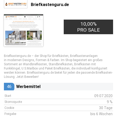
Briefkastenguru.de
10,00%
PRO SALE
Briefkastenguru.de – der Shop für Briefkästen, Briefkastenanlagen
in modernen Designs, Formen & Farben. Im Shop begeistert ein großes
Sortiment an Wandbriefkästen, Standbriefkästen, Briefkästen mit
Funkklingel, U.S.Mailbox und Paket Briefkästen, die individuell konfiguriert
werden können. Briefkastenguru.de bietet für jeden die passende Briefkasten-
Lösung. Jetzt Bewerben!
46
Werbemittel
09.07.2020
Start
9 %
Stornoquote
30 Tage
Cookie
bis 6 Wochen
Freigabe