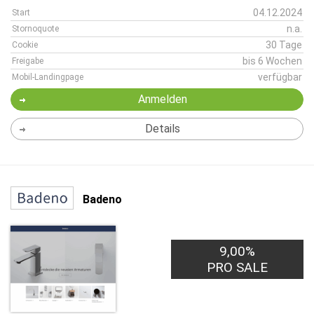
04.12.2024
Start
n.a.
Stornoquote
30 Tage
Cookie
bis 6 Wochen
Freigabe
verfügbar
Mobil-Landingpage
Anmelden
Details
Badeno
9,00%
PRO SALE