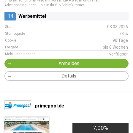
umweltfreundlichen Weg mit kurzen Lieferwegen und fairen
Arbeitsbedingungen – bis in Ihr Bio-Schlafzimmer.
14
Werbemittel
03.03.2026
Start
73 %
Stornoquote
90 Tage
Cookie
bis 6 Wochen
Freigabe
verfügbar
Mobil-Landingpage
Anmelden
Details
primepool.de
7,00%