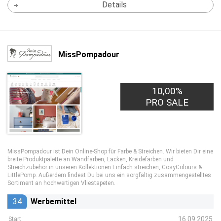
Details
MissPompadour
10,00%
PRO SALE
MissPompadour ist Dein Online-Shop für Farbe & Streichen. Wir bieten Dir eine
breite Produktpalette an Wandfarben, Lacken, Kreidefarben und
Streichzubehör in unseren Kollektionen Einfach streichen, CosyColours &
LittlePomp. Außerdem findest Du bei uns ein sorgfältig zusammengestelltes
Sortiment an hochwertigen Vliestapeten.
34
Werbemittel
16.09.2025
Start