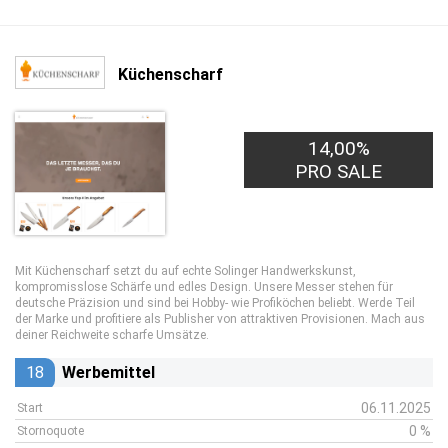
Küchenscharf
14,00%
PRO SALE
Mit Küchenscharf setzt du auf echte Solinger Handwerkskunst,
kompromisslose Schärfe und edles Design. Unsere Messer stehen für
deutsche Präzision und sind bei Hobby- wie Profiköchen beliebt. Werde Teil
der Marke und profitiere als Publisher von attraktiven Provisionen. Mach aus
deiner Reichweite scharfe Umsätze.
18
Werbemittel
06.11.2025
Start
0 %
Stornoquote