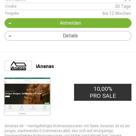
30 Tage
Cookie
bis 12 Wochen
Freigabe
Anmelden
Details
iAnanas
10,00%
PRO SALE
iAnanas.de – Handgefertigte Wohnaccessoires mit Seele. iAnanas.de ist ein
junges, wachsendes E-Commerce-Label, das sich auf einzigartige,
handverarbeitete Wohnaccessoires und Möbel spezialisiert hat. Unsere