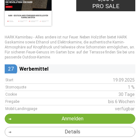
PRO SALE
HARK Kaminbau - Alles andere ist nur Feuer. Neben Holzöfen bietet HARK
Gaskamine sowie Ethanol und Elektrokamine, die authentische Kamin-
Atmosphäre auf Knopfdruck und teilweise ohne Schornstein ermöglichen, an.
Für sicheren Feuer-Genuss im Garten bzw. auf der Terrasse finden Sie bei uns
passende Outdoor-Kamine.
27
Werbemittel
19.09.2025
Start
1 %
Stornoquote
30 Tage
Cookie
bis 6 Wochen
Freigabe
verfügbar
Mobil-Landingpage
Anmelden
Details