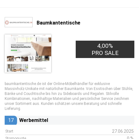
Baumkantentische
4,00%
PRO SALE
baumkantentische.de ist der Online‑Möbelhändler für exklusive
Massivholz‑Unikate mit natürlicher Baumkante. Von Esstischen über Stühle,
Bänke und Couchtische bis hin zu Sideboards und Regalen. Stilvolle
Kombinationen, nachhaltige Materialien und persönlicher Service zeichnen
unser Sortiment aus. Kunden schätzen unsere Beratung und schnelle
Lieferung.
17
Werbemittel
27.06.2025
Start
0 %
Stornoquote