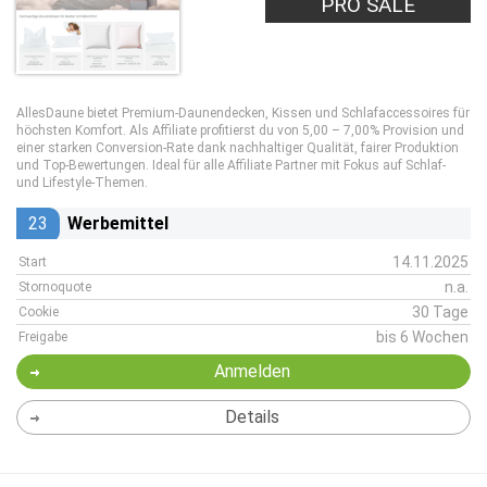
PRO SALE
AllesDaune bietet Premium-Daunendecken, Kissen und Schlafaccessoires für
höchsten Komfort. Als Affiliate profitierst du von 5,00 – 7,00% Provision und
einer starken Conversion-Rate dank nachhaltiger Qualität, fairer Produktion
und Top-Bewertungen. Ideal für alle Affiliate Partner mit Fokus auf Schlaf-
und Lifestyle-Themen.
23
Werbemittel
14.11.2025
Start
n.a.
Stornoquote
30 Tage
Cookie
bis 6 Wochen
Freigabe
Anmelden
Details