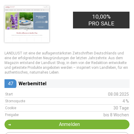
10,00%
PRO SALE
LANDLUST ist eine der auflagenstärksten Zeitschriften Deutschlands und
eine der erfolgreichsten Neugründungen der letzten Jahrzehnte. Aus dem
Magazin entstand der Landlust Shop, in dem von der Redaktion entwickelte
und getestete Produkte angeboten werden – inspiriert vom Landleben, für ein
authentisches, naturnahes Leben.
47
Werbemittel
08.08.2025
Start
4 %
Stornoquote
30 Tage
Cookie
bis 8 Wochen
Freigabe
Anmelden