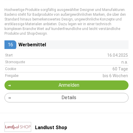
Hochwertige Produkte sorgfältig ausgewählter Designer und Manufakturen.
Badeno steht für Badprodukte von außergewöhnlichen Marken, die über den
Standard hinaus bemerkenswertes Design, ungewöhnliche Konzepte und
erstklassige Materialen anbieten. Dazu legen wir in einer technisch
komplexen Branche Wert auf kundenfreundliche und leicht verständliche
Produkte und Shop-Design.
16
Werbemittel
16.04.2025
Start
n.a.
Stornoquote
60 Tage
Cookie
bis 6 Wochen
Freigabe
Anmelden
Details
Landlust Shop