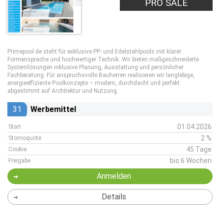
PRO SALE
Primepool.de steht für exklusive PP- und Edelstahlpools mit klarer
Formensprache und hochwertiger Technik. Wir bieten maßgeschneiderte
Systemlösungen inklusive Planung, Ausstattung und persönlicher
Fachberatung. Für anspruchsvolle Bauherren realisieren wir langlebige,
energieeffiziente Poolkonzepte – modern, durchdacht und perfekt
abgestimmt auf Architektur und Nutzung.
31
Werbemittel
01.04.2026
Start
2 %
Stornoquote
45 Tage
Cookie
bis 6 Wochen
Freigabe
Anmelden
Details