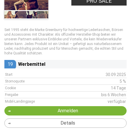
PRO SALE
Seit 1995 steht die Marke Greenburry für hochwertige Ledertaschen, Börsen
und Accessoires mit Charakter. Als offizieller Hersteller-Shop bieten wir
unseren Partnern exklusive Einblicke und Vorteile, die kein Wiederverkäufer
bieten kann. Jedes Produkt ist ein Unikat – gefertigt aus naturbelassenem
Leder, nachhaltig produziert und für Menschen gemacht, die echten Stil und
hohe Qualität schätzen.
19
Werbemittel
30.09.2025
Start
5 %
Stornoquote
14 Tage
Cookie
bis 6 Wochen
Freigabe
verfügbar
Mobil-Landingpage
Anmelden
Details