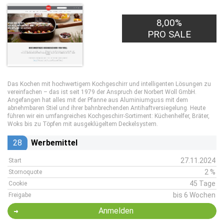
8,00%
PRO SALE
Das Kochen mit hochwertigem Kochgeschirr und intelligenten Lösungen zu
vereinfachen – das ist seit 1979 der Anspruch der Norbert Woll GmbH.
Angefangen hat alles mit der Pfanne aus Aluminiumguss mit dem
abnehmbaren Stiel und ihrer bahnbrechenden Antihaftversiegelung. Heute
führen wir ein umfangreiches Kochgeschirr-Sortiment: Küchenhelfer, Bräter,
Woks bis zu Töpfen mit ausgeklügeltem Deckelsystem.
28
Werbemittel
27.11.2024
Start
2 %
Stornoquote
45 Tage
Cookie
bis 6 Wochen
Freigabe
Anmelden