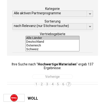
Kategorie
Alle aktiven Partnerprogramme
Sortierung
nach Relevanz (nur Stichwortsuche)
Vertriebsgebiete
Ihre Suche nach "
Hochwertige Materialien
" ergab 137
Ergebnisse.
Vorherige
1
2
3
4
5
6
7
WOLL