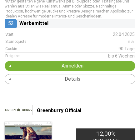
Nutzer gestalten eigene Kunstwerke per Bild-Upload oder Texteingabe und
wählen aus Stilen wie Realismus, Anime oder Skizze. Nachhaltige
Produktion, hochwertige Drucke und kreative Designs machen Apollodio zur
idealen Adresse für moderne Interior- und Geschenkideen.
52
Werbemittel
22.04.2025
Start
n.a.
Stornoquote
90 Tage
Cookie
bis 6 Wochen
Freigabe
Anmelden
Details
Greenburry Official
12,00%