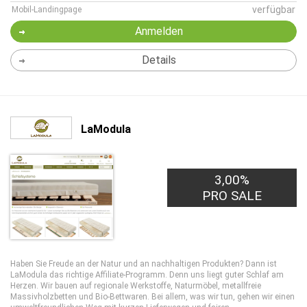
verfügbar
Mobil-Landingpage
Anmelden
Details
LaModula
3,00%
PRO SALE
Haben Sie Freude an der Natur und an nachhaltigen Produkten? Dann ist
LaModula das richtige Affiliate-Programm. Denn uns liegt guter Schlaf am
Herzen. Wir bauen auf regionale Werkstoffe, Naturmöbel, metallfreie
Massivholzbetten und Bio-Bettwaren. Bei allem, was wir tun, gehen wir einen