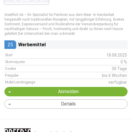
Greetfish.de – Ihr Spezialist für Feinkost aus dem Meer: In Handarbeit
hergestellt nach traditionellen Rezepten, mit langjähriger Erfahrung. Breites
Sortiment, Expressversand und Rücknahme der Versandverpackung für
nachhaltigen Genuss – frisch, hochwertig und direkt zu Ihnen nach Hause
geliefert.Der Unterschied den man schmeckt.
25
Werbemittel
18.08.2025
Start
0 %
Stornoquote
30 Tage
Cookie
bis 6 Wochen
Freigabe
verfügbar
Mobil-Landingpage
Anmelden
Details