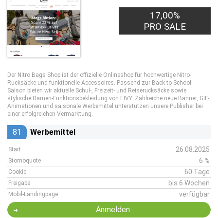
17,00%
PRO SALE
Der Nitro Bags Shop ist der offizielle Onlineshop für hochwertige Nitro-
Rucksäcke und funktionelle Accessoires. Passend zur Back-to-School-
Saison bieten wir aktuelle Schul-, Freizeit- und Reiserucksäcke sowie
stylische Damen-Funktionsbekleidung von EIVY. Zahlreiche neue Banner, GIF-
Animationen und saisonale Werbemittel unterstützen unsere Publisher bei
einer erfolgreichen Vermarktung.
81
Werbemittel
26.08.2025
Start
6 %
Stornoquote
60 Tage
Cookie
bis 6 Wochen
Freigabe
verfügbar
Mobil-Landingpage
Anmelden