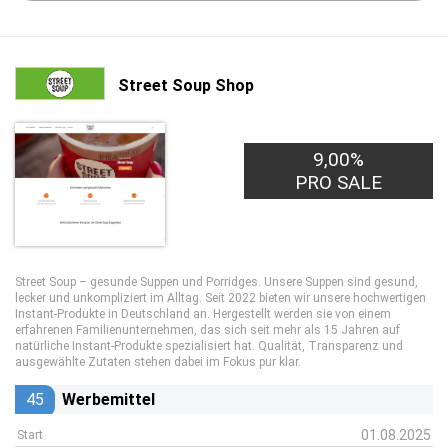
Street Soup Shop
9,00%
PRO SALE
Street Soup – gesunde Suppen und Porridges. Unsere Suppen sind gesund,
lecker und unkompliziert im Alltag. Seit 2022 bieten wir unsere hochwertigen
Instant-Produkte in Deutschland an. Hergestellt werden sie von einem
erfahrenen Familienunternehmen, das sich seit mehr als 15 Jahren auf
natürliche Instant-Produkte spezialisiert hat. Qualität, Transparenz und
ausgewählte Zutaten stehen dabei im Fokus pur klar.
45
Werbemittel
01.08.2025
Start