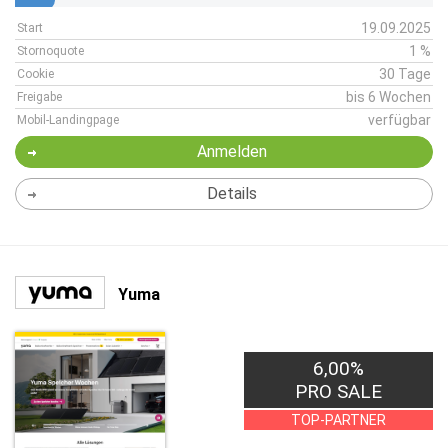
19.09.2025
Start
1 %
Stornoquote
30 Tage
Cookie
bis 6 Wochen
Freigabe
verfügbar
Mobil-Landingpage
Anmelden
Details
Yuma
6,00%
PRO SALE
TOP-PARTNER