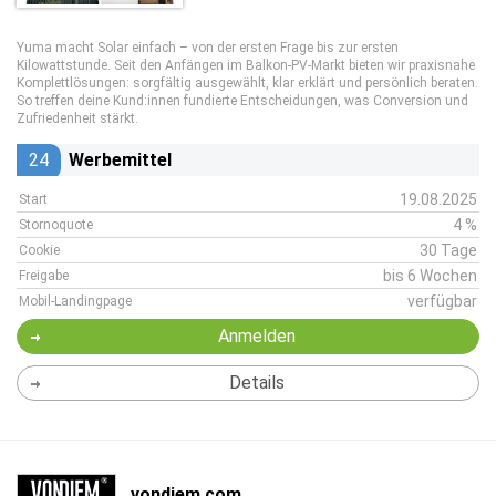
Yuma macht Solar einfach – von der ersten Frage bis zur ersten
Kilowattstunde. Seit den Anfängen im Balkon-PV-Markt bieten wir praxisnahe
Komplettlösungen: sorgfältig ausgewählt, klar erklärt und persönlich beraten.
So treffen deine Kund:innen fundierte Entscheidungen, was Conversion und
Zufriedenheit stärkt.
24
Werbemittel
19.08.2025
Start
4 %
Stornoquote
30 Tage
Cookie
bis 6 Wochen
Freigabe
verfügbar
Mobil-Landingpage
Anmelden
Details
vondiem.com