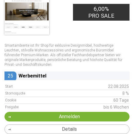
6,00%
PRO SALE
Smartambiente ist Ihr Shop für exklusive Designmöbel, hochwertige
Leuchten, stilvolle Wohnaccessoires und ergonomische Büromöbel
führender Premium-Marken. Als offizieller Fachhandelspartner bieten wir
originale Markenprodukte, persönliche Beratung und höchste Qualität für
Privat- und Geschäftskunden.
25
Werbemittel
22.08.2025
Start
8 %
Stornoquote
60 Tage
Cookie
bis 6 Wochen
Freigabe
Anmelden
Details