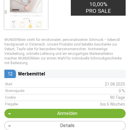
10,00%
PRO SALE
WUNDERklein steht für emotionalen, personalisierten Schmuck – liebevoll
handgraviert in Österreich. Unsere Produkte sind beliebte Geschenke zur
Geburt, Taufe oder für besondere Herzensmenschen. Hochwertige
Verarbeitung, schnelle Lieferung und ein einzigartiges Markenerlebnis
machen WUNDERklein zur ersten Wahl für individuelle Schmuckgeschenke
mit Bedeutung.
12
Werbemittel
21.08.2025
Start
0 %
Stornoquote
90 Tage
Cookie
bis 6 Wochen
Freigabe
Anmelden
Details