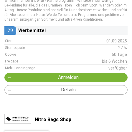
Willkommen beim OWNEY Partnerprogramm! Wir bieten hochwertige
Bekleidung für alle, die das Draußen lieben – ob beim Sport, Wandern oder im
Alltag. Unsere Produkte sind speziell für Hundebesitzer entwickelt und perfekt
für Abenteuer in der Natur. Werde Teil unseres Programms und profitiere von
unserem einzigartigen Sortiment und attraktiven Konditionen.
29
Werbemittel
01.09.2025
Start
27 %
Stornoquote
60 Tage
Cookie
bis 6 Wochen
Freigabe
verfügbar
Mobil-Landingpage
Anmelden
Details
Nitro Bags Shop