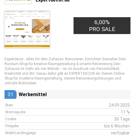
6,00%
PRO SALE
Expertdecor - Alles für dein Zuhause: Renovieren, Einrichten Gestalten.Dein
Rundum-Shop für kreative Raumgestaltung & smarte Renovierung.Dein
Zuhause ist mehr als vier Wände – es ist Ausdruck von Persönlichkeit,
Kreativität und Stil. Genau dafür gibt es EXPERTDECOR.de: Deinen Online-
Shop für moderne Raumgestaltung, clevere Renovierungslösungen und
stilvolle Wohnideen.
31
Werbemittel
24.09.2025
Start
11 %
Stornoquote
30 Tage
Cookie
bis 6 Wochen
Freigabe
verfügbar
Mobil-Landingpage