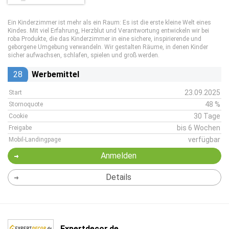
Ein Kinderzimmer ist mehr als ein Raum: Es ist die erste kleine Welt eines
Kindes. Mit viel Erfahrung, Herzblut und Verantwortung entwickeln wir bei
roba Produkte, die das Kinderzimmer in eine sichere, inspirierende und
geborgene Umgebung verwandeln. Wir gestalten Räume, in denen Kinder
sicher aufwachsen, schlafen, spielen und groß werden.
28
Werbemittel
23.09.2025
Start
48 %
Stornoquote
30 Tage
Cookie
bis 6 Wochen
Freigabe
verfügbar
Mobil-Landingpage
Anmelden
Details
Expertdecor.de