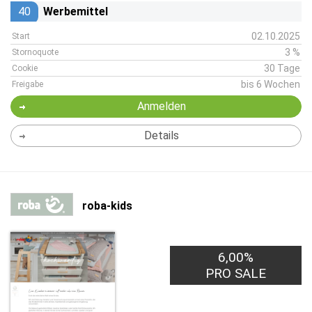
40
Werbemittel
02.10.2025
Start
3 %
Stornoquote
30 Tage
Cookie
bis 6 Wochen
Freigabe
Anmelden
Details
roba-kids
6,00%
PRO SALE