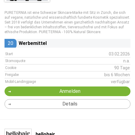
PURETERNIA ist eine Schweizer Skincare-Marke mit Sitz in Zürich, die sich
auf vegane, natürliche und wissenschaftlich fundierte Kosmetik spezialisiert.
Seit 2018 verfolgt das Unternehmen einen ganzheitlich nachhaltigen Ansatz
– frei von bedenklichen Inhaltsstoffen, tierversuchsfrei und mit Fokus auf
ethische Produktion. PURETERNIA - 100% Natural Skincare.
20
Werbemittel
03.02.2026
Start
n.a.
Stornoquote
90 Tage
Cookie
bis 6 Wochen
Freigabe
verfügbar
Mobil-Landingpage
Anmelden
Details
hellohair