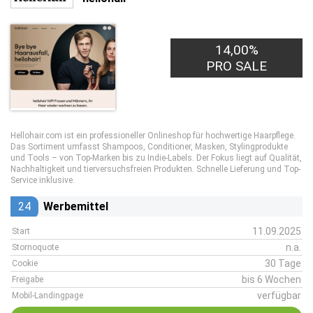
14,00%
PRO SALE
Hellohair.com ist ein professioneller Onlineshop für hochwertige Haarpflege.
Das Sortiment umfasst Shampoos, Conditioner, Masken, Stylingprodukte
und Tools – von Top-Marken bis zu Indie-Labels. Der Fokus liegt auf Qualität,
Nachhaltigkeit und tierversuchsfreien Produkten. Schnelle Lieferung und Top-
Service inklusive.
24
Werbemittel
11.09.2025
Start
n.a.
Stornoquote
30 Tage
Cookie
bis 6 Wochen
Freigabe
verfügbar
Mobil-Landingpage