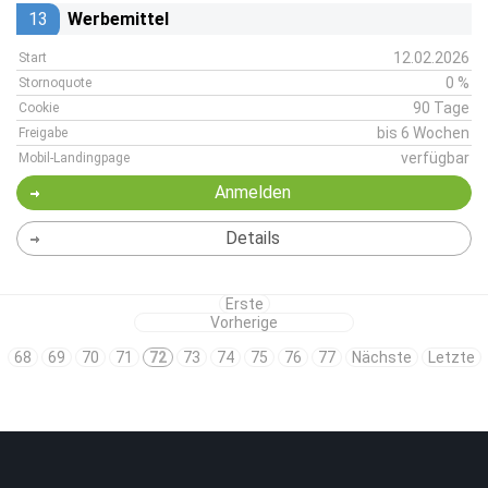
13
Werbemittel
12.02.2026
Start
0 %
Stornoquote
90 Tage
Cookie
bis 6 Wochen
Freigabe
verfügbar
Mobil-Landingpage
Anmelden
Details
Erste
Vorherige
68
69
70
71
72
73
74
75
76
77
Nächste
Letzte