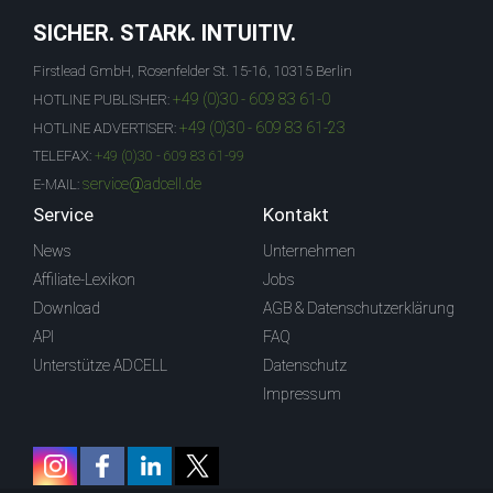
SICHER. STARK. INTUITIV.
Firstlead GmbH, Rosenfelder St. 15-16, 10315 Berlin
+49 (0)30 - 609 83 61-0
HOTLINE PUBLISHER:
+49 (0)30 - 609 83 61-23
HOTLINE ADVERTISER:
TELEFAX:
+49 (0)30 - 609 83 61-99
service@adcell.de
E-MAIL:
Service
Kontakt
News
Unternehmen
Affiliate-Lexikon
Jobs
Download
AGB & Datenschutzerklärung
API
FAQ
Unterstütze ADCELL
Datenschutz
Impressum