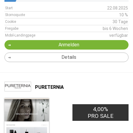
22.08.2025
Start
10 %
Stornoquote
30 Tage
Cookie
bis 6 Wochen
Freigabe
verfügbar
Mobil-Landingpage
Anmelden
Details
PURETERNIA
4,00%
PRO SALE