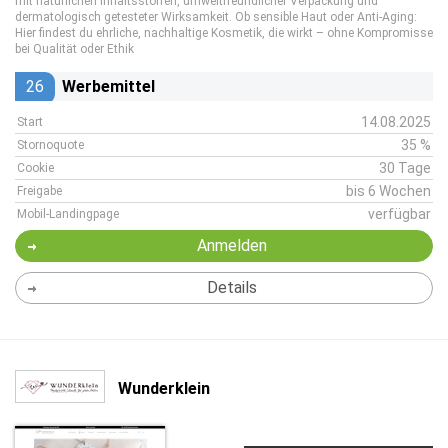
mit natürlichen Inhaltsstoffen, umweltfreundlicher Verpackung und
dermatologisch getesteter Wirksamkeit. Ob sensible Haut oder Anti-Aging:
Hier findest du ehrliche, nachhaltige Kosmetik, die wirkt – ohne Kompromisse
bei Qualität oder Ethik
26
Werbemittel
14.08.2025
Start
35 %
Stornoquote
30 Tage
Cookie
bis 6 Wochen
Freigabe
verfügbar
Mobil-Landingpage
Anmelden
Details
Wunderklein