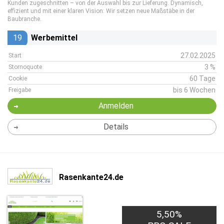
Kunden zugeschnitten – von der Auswahl bis zur Lieferung. Dynamisch,
effizient und mit einer klaren Vision: Wir setzen neue Maßstäbe in der
Baubranche.
19
Werbemittel
27.02.2025
Start
3 %
Stornoquote
60 Tage
Cookie
bis 6 Wochen
Freigabe
Anmelden
Details
Rasenkante24.de
5,50%