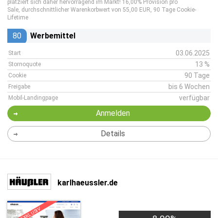
platziert sich daher hervorragend im Markt! 16,00% Provision pro
Sale, durchschnittlicher Warenkorbwert von 55,00 EUR, 90 Tage Cookie-
Lifetime
80
Werbemittel
03.06.2025
Start
13 %
Stornoquote
90 Tage
Cookie
bis 6 Wochen
Freigabe
verfügbar
Mobil-Landingpage
Anmelden
Details
karlhaeussler.de
EXKLUSIV