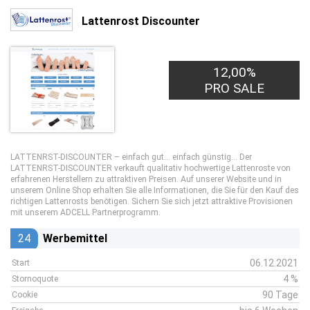
Lattenrost Discounter
12,00%
PRO SALE
LATTENRST-DISCOUNTER – einfach gut... einfach günstig... Der
LATTENRST-DISCOUNTER verkauft qualitativ hochwertige Lattenroste von
erfahrenen Herstellern zu attraktiven Preisen. Auf unserer Website und in
unserem Online Shop erhalten Sie alle Informationen, die Sie für den Kauf des
richtigen Lattenrosts benötigen. Sichern Sie sich jetzt attraktive Provisionen
mit unserem ADCELL Partnerprogramm.
24
Werbemittel
06.12.2021
Start
4 %
Stornoquote
90 Tage
Cookie