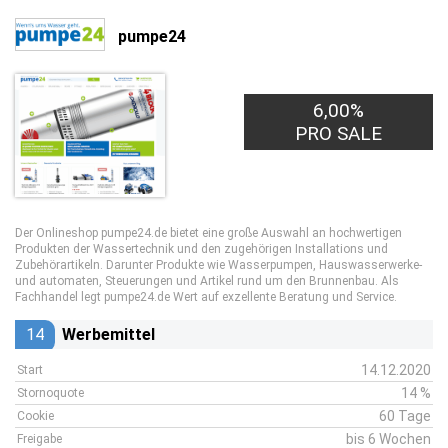
pumpe24
6,00%
PRO SALE
Der Onlineshop pumpe24.de bietet eine große Auswahl an hochwertigen
Produkten der Wassertechnik und den zugehörigen Installations und
Zubehörartikeln. Darunter Produkte wie Wasserpumpen, Hauswasserwerke-
und automaten, Steuerungen und Artikel rund um den Brunnenbau. Als
Fachhandel legt pumpe24.de Wert auf exzellente Beratung und Service.
14
Werbemittel
14.12.2020
Start
14 %
Stornoquote
60 Tage
Cookie
bis 6 Wochen
Freigabe