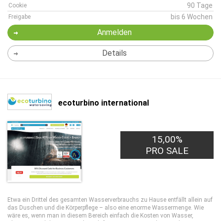
90 Tage
Cookie
bis 6 Wochen
Freigabe
Anmelden
Details
ecoturbino international
15,00%
PRO SALE
Etwa ein Drittel des gesamten Wasserverbrauchs zu Hause entfällt allein auf
das Duschen und die Körperpflege – also eine enorme Wassermenge. Wie
wäre es, wenn man in diesem Bereich einfach die Kosten von Wasser,