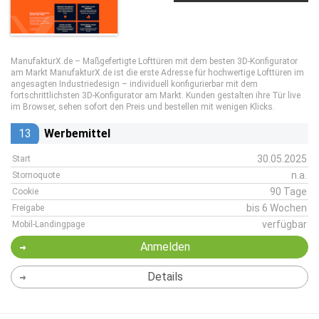
ManufakturX.de – Maßgefertigte Lofttüren mit dem besten 3D-Konfigurator
am Markt ManufakturX.de ist die erste Adresse für hochwertige Lofttüren im
angesagten Industriedesign – individuell konfigurierbar mit dem
fortschrittlichsten 3D-Konfigurator am Markt. Kunden gestalten ihre Tür live
im Browser, sehen sofort den Preis und bestellen mit wenigen Klicks.
13
Werbemittel
30.05.2025
Start
n.a.
Stornoquote
90 Tage
Cookie
bis 6 Wochen
Freigabe
verfügbar
Mobil-Landingpage
Anmelden
Details