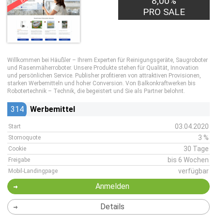
8,00%
PRO SALE
Willkommen bei Häußler – Ihrem Experten für Reinigungsgeräte, Saugroboter
und Rasenmäherroboter. Unsere Produkte stehen für Qualität, Innovation
und persönlichen Service. Publisher profitieren von attraktiven Provisionen,
starken Werbemitteln und hoher Conversion. Von Balkonkraftwerken bis
Robotertechnik – Technik, die begeistert und Sie als Partner belohnt.
314
Werbemittel
03.04.2020
Start
3 %
Stornoquote
30 Tage
Cookie
bis 6 Wochen
Freigabe
verfügbar
Mobil-Landingpage
Anmelden
Details