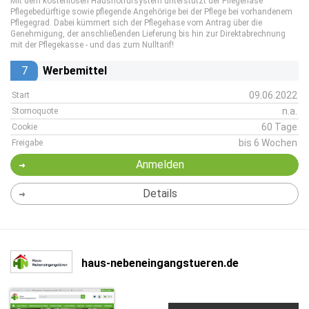
Mit dem kostenlosen Hausnotrufsystem unterstützt der Pflegehase
Pflegebedürftige sowie pflegende Angehörige bei der Pflege bei vorhandenem
Pflegegrad. Dabei kümmert sich der Pflegehase vom Antrag über die
Genehmigung, der anschließenden Lieferung bis hin zur Direktabrechnung
mit der Pflegekasse - und das zum Nulltarif!
7
Werbemittel
09.06.2022
Start
n.a.
Stornoquote
60 Tage
Cookie
bis 6 Wochen
Freigabe
Anmelden
Details
haus-nebeneingangstueren.de