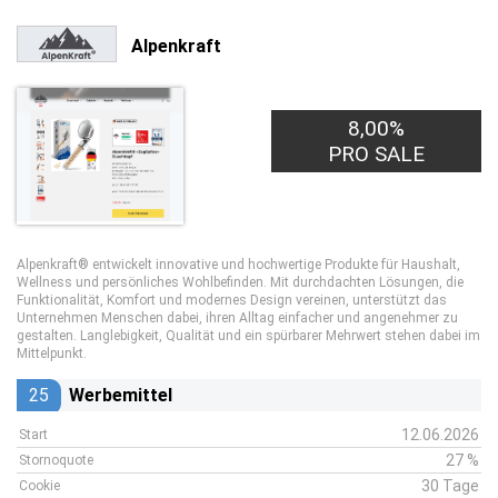
Alpenkraft
8,00%
PRO SALE
Alpenkraft® entwickelt innovative und hochwertige Produkte für Haushalt,
Wellness und persönliches Wohlbefinden. Mit durchdachten Lösungen, die
Funktionalität, Komfort und modernes Design vereinen, unterstützt das
Unternehmen Menschen dabei, ihren Alltag einfacher und angenehmer zu
gestalten. Langlebigkeit, Qualität und ein spürbarer Mehrwert stehen dabei im
Mittelpunkt.
25
Werbemittel
12.06.2026
Start
27 %
Stornoquote
30 Tage
Cookie