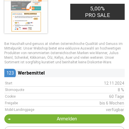
5,00%
PRO SALE
Bei Haushalt-und-genuss.at stehen österreichische Qualität und Genuss im
Mittelpunkt. Unser Webshop bietet eine exklusive Auswahl an hochwertigen
Produkten von renommierten österreichischen Marken wie Manner, Julius
Meinl, Schenkel, Kikkoman, Ölz, Kellys, Auer und vielen weiteren. Unser
Sortiment ist sorgfältig kuratiert und beinhaltet keine Diskonter-Ware.
123
Werbemittel
12.11.2024
Start
8 %
Stornoquote
60 Tage
Cookie
bis 6 Wochen
Freigabe
verfügbar
Mobil-Landingpage
Anmelden