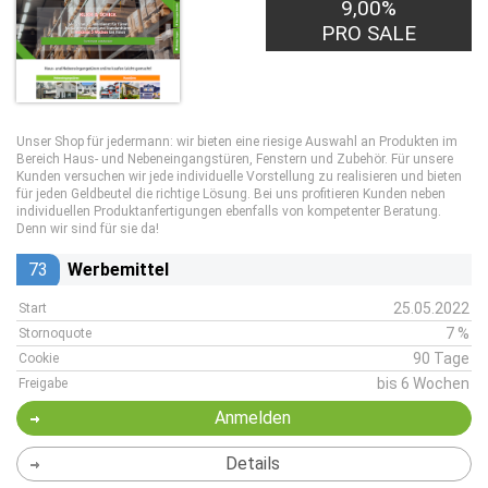
9,00%
PRO SALE
Unser Shop für jedermann: wir bieten eine riesige Auswahl an Produkten im
Bereich Haus- und Nebeneingangstüren, Fenstern und Zubehör. Für unsere
Kunden versuchen wir jede individuelle Vorstellung zu realisieren und bieten
für jeden Geldbeutel die richtige Lösung. Bei uns profitieren Kunden neben
individuellen Produktanfertigungen ebenfalls von kompetenter Beratung.
Denn wir sind für sie da!
73
Werbemittel
25.05.2022
Start
7 %
Stornoquote
90 Tage
Cookie
bis 6 Wochen
Freigabe
Anmelden
Details