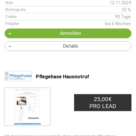
12.11.2024
Start
25 %
Stornoquote
90 Tage
Cookie
bis 6 Wochen
Freigabe
Anmelden
Details
Pflegehase Hausnotruf
25,00€
PRO LEAD