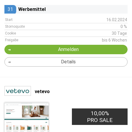
31
Werbemittel
16.02.2024
Start
0 %
Stornoquote
30 Tage
Cookie
bis 6 Wochen
Freigabe
Anmelden
Details
vetevo
10,00%
PRO SALE