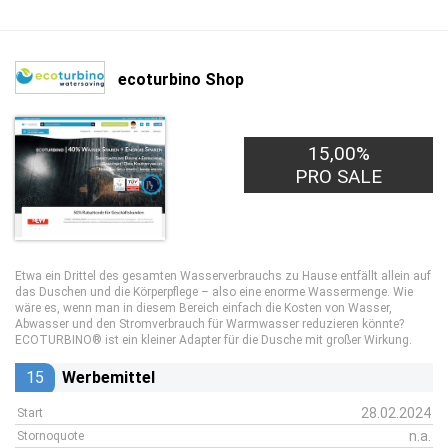
ecoturbino Shop
15,00%
PRO SALE
Etwa ein Drittel des gesamten Wasserverbrauchs zu Hause entfällt allein auf
das Duschen und die Körperpflege – also eine enorme Wassermenge. Wie
wäre es, wenn man in diesem Bereich einfach die Kosten von Wasser,
Abwasser und den Stromverbrauch für Warmwasser reduzieren könnte?
ECOTURBINO® ist ein kleiner Adapter für die Dusche mit großer Wirkung.
15
Werbemittel
28.02.2024
Start
n.a.
Stornoquote