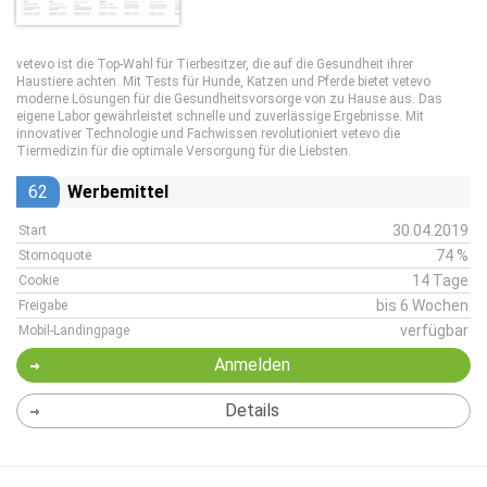
vetevo ist die Top-Wahl für Tierbesitzer, die auf die Gesundheit ihrer
Haustiere achten. Mit Tests für Hunde, Katzen und Pferde bietet vetevo
moderne Lösungen für die Gesundheitsvorsorge von zu Hause aus. Das
eigene Labor gewährleistet schnelle und zuverlässige Ergebnisse. Mit
innovativer Technologie und Fachwissen revolutioniert vetevo die
Tiermedizin für die optimale Versorgung für die Liebsten.
62
Werbemittel
30.04.2019
Start
74 %
Stornoquote
14 Tage
Cookie
bis 6 Wochen
Freigabe
verfügbar
Mobil-Landingpage
Anmelden
Details