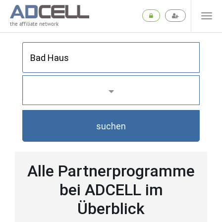
the affiliate network
suchen
Alle Partnerprogramme
bei ADCELL im
Überblick