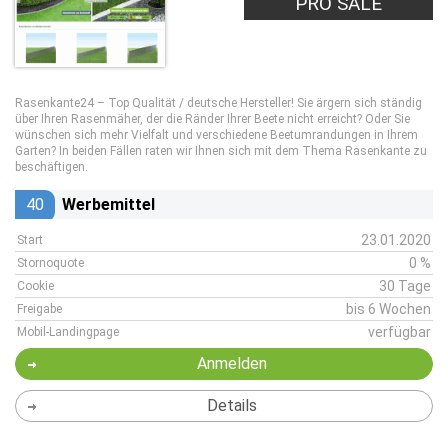
PRO SALE
Rasenkante24 – Top Qualität / deutsche Hersteller! Sie ärgern sich ständig
über Ihren Rasenmäher, der die Ränder Ihrer Beete nicht erreicht? Oder Sie
wünschen sich mehr Vielfalt und verschiedene Beetumrandungen in Ihrem
Garten? In beiden Fällen raten wir Ihnen sich mit dem Thema Rasenkante zu
beschäftigen.
40
Werbemittel
23.01.2020
Start
0 %
Stornoquote
30 Tage
Cookie
bis 6 Wochen
Freigabe
verfügbar
Mobil-Landingpage
Anmelden
Details