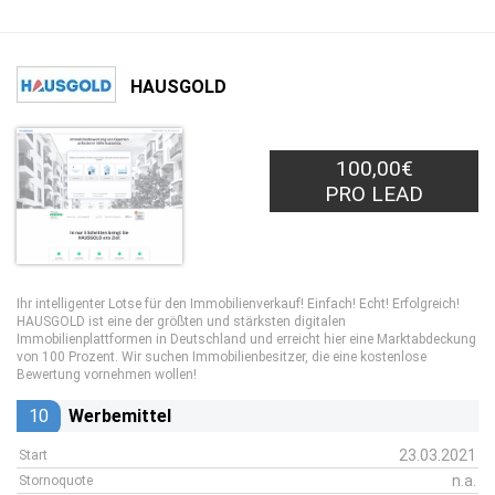
HAUSGOLD
100,00€
PRO LEAD
Ihr intelligenter Lotse für den Immobilienverkauf! Einfach! Echt! Erfolgreich!
HAUSGOLD ist eine der größten und stärksten digitalen
Immobilienplattformen in Deutschland und erreicht hier eine Marktabdeckung
von 100 Prozent. Wir suchen Immobilienbesitzer, die eine kostenlose
Bewertung vornehmen wollen!
10
Werbemittel
23.03.2021
Start
n.a.
Stornoquote