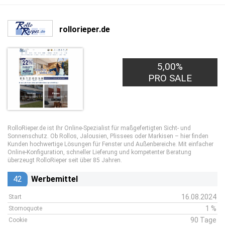
rollorieper.de
5,00%
PRO SALE
RolloRieper.de ist Ihr Online-Spezialist für maßgefertigten Sicht- und
Sonnenschutz. Ob Rollos, Jalousien, Plissees oder Markisen – hier finden
Kunden hochwertige Lösungen für Fenster und Außenbereiche. Mit einfacher
Online-Konfiguration, schneller Lieferung und kompetenter Beratung
überzeugt RolloRieper seit über 85 Jahren.
42
Werbemittel
16.08.2024
Start
1 %
Stornoquote
90 Tage
Cookie