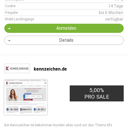
14 Tage
Cookie
bis 6 Wochen
Freigabe
verfügbar
Mobil-Landingpage
Anmelden
Details
kennzeichen.de
5,00%
PRO SALE
Bei Kennzeichen.de bekommen Kunden alles rund um das Thema Kfz