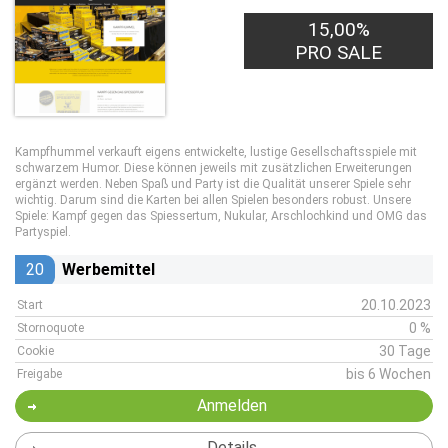
15,00%
PRO SALE
Kampfhummel verkauft eigens entwickelte, lustige Gesellschaftsspiele mit
schwarzem Humor. Diese können jeweils mit zusätzlichen Erweiterungen
ergänzt werden. Neben Spaß und Party ist die Qualität unserer Spiele sehr
wichtig. Darum sind die Karten bei allen Spielen besonders robust. Unsere
Spiele: Kampf gegen das Spiessertum, Nukular, Arschlochkind und OMG das
Partyspiel.
20
Werbemittel
20.10.2023
Start
0 %
Stornoquote
30 Tage
Cookie
bis 6 Wochen
Freigabe
Anmelden
Details