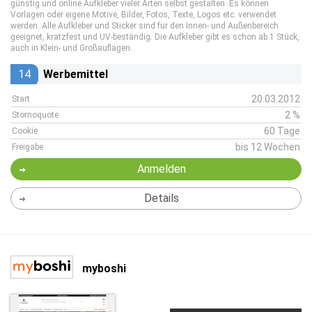
günstig und online Aufkleber vieler Arten selbst gestalten. Es können
Vorlagen oder eigene Motive, Bilder, Fotos, Texte, Logos etc. verwendet
werden. Alle Aufkleber und Sticker sind für den Innen- und Außenbereich
geeignet, kratzfest und UV-beständig. Die Aufkleber gibt es schon ab 1 Stück,
auch in Klein- und Großauflagen.
14
Werbemittel
20.03.2012
Start
2 %
Stornoquote
60 Tage
Cookie
bis 12 Wochen
Freigabe
Anmelden
Details
myboshi