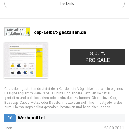
Details
cap-selbst-gestalten.de
8,00%
PRO SALE
Cap-selbst-gestalten.de bietet dem Kunden die Möglichkeit durch ein eigenes
Design-Programm viele Caps, T-Shirts und andere Textilien selbst zu
gestalten und sich besticken oder bedrucken zu lassen. Ob es ein/e Cap,
Basecap, Cappy, Mütze oder Baseballmütze sein soll - hier findet jeder vieles
zum Thema Caps selbst gestalten, besticken und bedrucken lassen.
16
Werbemittel
26.08.2011
Start