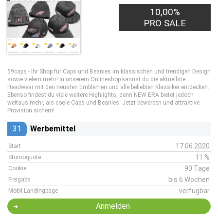
10,00%
PRO SALE
59caps - Ihr Shop für Caps und Beanies im klassischen und trendigen Design
sowie vielem mehr! In unserem Onlineshop kannst du die aktuellste
Headwear mit den neusten Emblemen und alle beliebten Klassiker entdecken.
Ebenso findest du viele weitere Highlights, denn NEW ERA bietet jedoch
weitaus mehr, als coole Caps und Beanies. Jetzt bewerben und attraktive
Provision sichern!
31
Werbemittel
17.06.2020
Start
11 %
Stornoquote
90 Tage
Cookie
bis 6 Wochen
Freigabe
verfügbar
Mobil-Landingpage
Anmelden