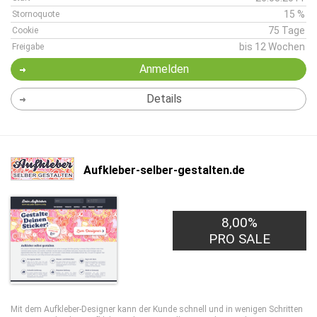
15 %
Stornoquote
75 Tage
Cookie
bis 12 Wochen
Freigabe
Anmelden
Details
Aufkleber-selber-gestalten.de
8,00%
PRO SALE
Mit dem Aufkleber-Designer kann der Kunde schnell und in wenigen Schritten