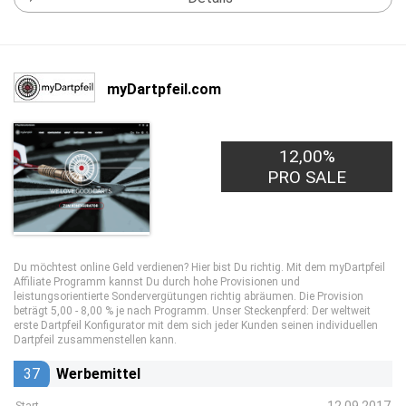
myDartpfeil.com
12,00%
PRO SALE
Du möchtest online Geld verdienen? Hier bist Du richtig. Mit dem myDartpfeil
Affiliate Programm kannst Du durch hohe Provisionen und
leistungsorientierte Sondervergütungen richtig abräumen. Die Provision
beträgt 5,00 - 8,00 % je nach Programm. Unser Steckenpferd: Der weltweit
erste Dartpfeil Konfigurator mit dem sich jeder Kunden seinen individuellen
Dartpfeil zusammenstellen kann.
37
Werbemittel