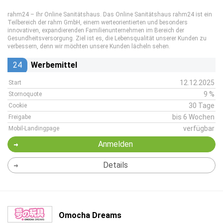
rahm24 – Ihr Online Sanitätshaus. Das Online Sanitätshaus rahm24 ist ein
Teilbereich der rahm GmbH, einem werteorientierten und besonders
innovativen, expandierenden Familienunternehmen im Bereich der
Gesundheitsversorgung. Ziel ist es, die Lebensqualität unserer Kunden zu
verbessern, denn wir möchten unsere Kunden lächeln sehen.
24
Werbemittel
12.12.2025
Start
9 %
Stornoquote
30 Tage
Cookie
bis 6 Wochen
Freigabe
verfügbar
Mobil-Landingpage
Anmelden
Details
Omocha Dreams