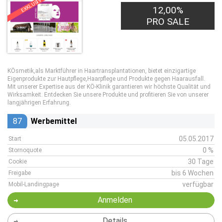
EXKLUSIV
12,00%
PRO SALE
KÖsmetik,als Marktführer in Haartransplantationen, bietet einzigartige
Eigenprodukte zur Hautpflege,Haarpflege und Produkte gegen Haarausfall.
Mit unserer Expertise aus der KÖ-Klinik garantieren wir höchste Qualität und
Wirksamkeit. Entdecken Sie unsere Produkte und profitieren Sie von unserer
langjährigen Erfahrung.
87
Werbemittel
05.05.2017
Start
0 %
Stornoquote
30 Tage
Cookie
bis 6 Wochen
Freigabe
verfügbar
Mobil-Landingpage
Anmelden
Details