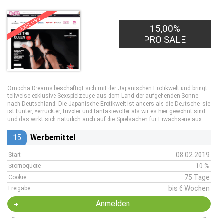
EXKLUSIV
15,00%
PRO SALE
Omocha Dreams beschäftigt sich mit der Japanischen Erotikwelt und bringt
teilweise exklusive Sexspielzeuge aus dem Land der aufgehenden Sonne
nach Deutschland. Die Japanische Erotikwelt ist anders als die Deutsche, sie
ist bunter, verrückter, frivoler und fantasievoller als wir es hier gewohnt sind
und das wirkt sich natürlich auch auf die Spielsachen für Erwachsene aus.
15
Werbemittel
08.02.2019
Start
10 %
Stornoquote
75 Tage
Cookie
bis 6 Wochen
Freigabe
Anmelden