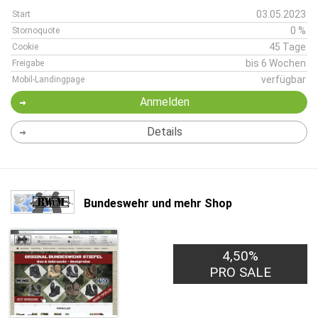
03.05.2023
Start
0 %
Stornoquote
45 Tage
Cookie
bis 6 Wochen
Freigabe
verfügbar
Mobil-Landingpage
Anmelden
Details
Bundeswehr und mehr Shop
4,50%
PRO SALE