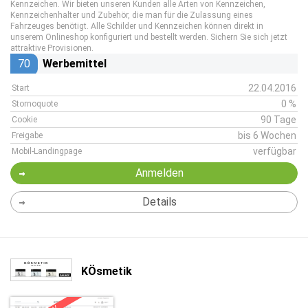
Kennzeichen. Wir bieten unseren Kunden alle Arten von Kennzeichen,
Kennzeichenhalter und Zubehör, die man für die Zulassung eines
Fahrzeuges benötigt. Alle Schilder und Kennzeichen können direkt in
unserem Onlineshop konfiguriert und bestellt werden. Sichern Sie sich jetzt
attraktive Provisionen.
70
Werbemittel
22.04.2016
Start
0 %
Stornoquote
90 Tage
Cookie
bis 6 Wochen
Freigabe
verfügbar
Mobil-Landingpage
Anmelden
Details
KÖsmetik