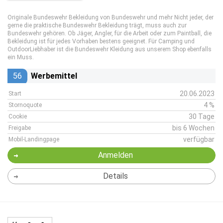
Originale Bundeswehr Bekleidung von Bundeswehr und mehr Nicht jeder, der
gerne die praktische Bundeswehr Bekleidung trägt, muss auch zur
Bundeswehr gehören. Ob Jäger, Angler, für die Arbeit oder zum Paintball, die
Bekleidung ist für jedes Vorhaben bestens geeignet. Für Camping und
OutdoorLiebhaber ist die Bundeswehr Kleidung aus unserem Shop ebenfalls
ein Muss.
56
Werbemittel
20.06.2023
Start
4 %
Stornoquote
30 Tage
Cookie
bis 6 Wochen
Freigabe
verfügbar
Mobil-Landingpage
Anmelden
Details