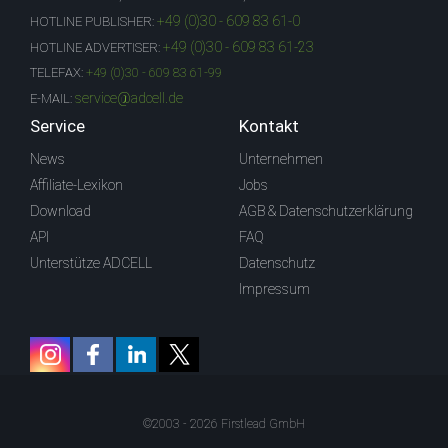
+49 (0)30 - 609 83 61-0
HOTLINE PUBLISHER:
+49 (0)30 - 609 83 61-23
HOTLINE ADVERTISER:
TELEFAX:
+49 (0)30 - 609 83 61-99
service@adcell.de
E-MAIL:
Service
Kontakt
News
Unternehmen
Affiliate-Lexikon
Jobs
Download
AGB & Datenschutzerklärung
API
FAQ
Unterstütze ADCELL
Datenschutz
Impressum
©2003 - 2026 Firstlead GmbH