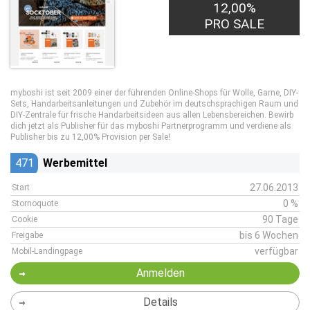
12,00%
PRO SALE
myboshi ist seit 2009 einer der führenden Online-Shops für Wolle, Garne, DIY-
Sets, Handarbeitsanleitungen und Zubehör im deutschsprachigen Raum und
DIY-Zentrale für frische Handarbeitsideen aus allen Lebensbereichen. Bewirb
dich jetzt als Publisher für das myboshi Partnerprogramm und verdiene als
Publisher bis zu 12,00% Provision per Sale!
471
Werbemittel
27.06.2013
Start
0 %
Stornoquote
90 Tage
Cookie
bis 6 Wochen
Freigabe
verfügbar
Mobil-Landingpage
Anmelden
Details