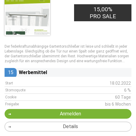
15,00%
PRO SALE
Der federkraftunabhängige Gartentorschließer ist leise und schließt in jeder
Lebenslage. Gleichgültig ob die Tür nur einen Spalt oder ganz geöffnet wird,
der Gartentorschließer übernimmt den Rest. Hochwertige Materialien sorgen
zugleich für ein ansprechendes Design und eine wartungsfreie Funktion...
15
Werbemittel
18.02.2022
Start
6 %
Stornoquote
60 Tage
Cookie
bis 6 Wochen
Freigabe
Anmelden
Details