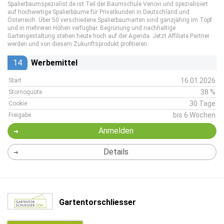
Spalierbaumspezialist.de ist Teil der Baumschule Venovi und spezialisiert
auf hochwertige Spalierbäume für Privatkunden in Deutschland und
Österreich. Über 50 verschiedene Spalierbaumarten sind ganzjährig im Topf
und in mehreren Höhen verfügbar. Begrünung und nachhaltige
Gartengestaltung stehen heute hoch auf der Agenda. Jetzt Affiliate Partner
werden und von diesem Zukunftsprodukt profitieren.
14
Werbemittel
16.01.2026
Start
38 %
Stornoquote
30 Tage
Cookie
bis 6 Wochen
Freigabe
Anmelden
Details
Gartentorschliesser