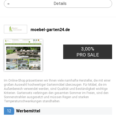
Details
moebel-garten24.de
3,00%
PRO SALE
Im Online-Shop präsentieren wir Ihnen viele namhafte Hersteller, die mit einer
großen Auswahl hochwertiger Gartenmöbel überzeugen. Für Möbel, die im
Außenbereich verwendet werden, sind Qualität und Beständigkeit wichtige
Kriterien. Gartensets verbringen den gesamten Sommer im Freien, sind den
Sonnenstrahlen ausgesetzt und müssen Regen und starken
Temperaturschwankungen standhalten.
12
Werbemittel