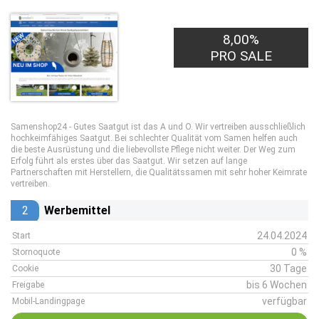
8,00%
PRO SALE
Samenshop24 - Gutes Saatgut ist das A und O. Wir vertreiben ausschließlich
hochkeimfähiges Saatgut. Bei schlechter Qualität vom Samen helfen auch
die beste Ausrüstung und die liebevollste Pflege nicht weiter. Der Weg zum
Erfolg führt als erstes über das Saatgut. Wir setzen auf lange
Partnerschaften mit Herstellern, die Qualitätssamen mit sehr hoher Keimrate
vertreiben.
2
Werbemittel
24.04.2024
Start
0 %
Stornoquote
30 Tage
Cookie
bis 6 Wochen
Freigabe
verfügbar
Mobil-Landingpage