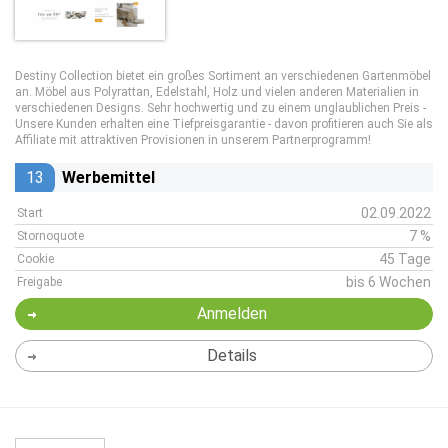
Destiny Collection bietet ein großes Sortiment an verschiedenen Gartenmöbel
an. Möbel aus Polyrattan, Edelstahl, Holz und vielen anderen Materialien in
verschiedenen Designs. Sehr hochwertig und zu einem unglaublichen Preis -
Unsere Kunden erhalten eine Tiefpreisgarantie - davon profitieren auch Sie als
Affiliate mit attraktiven Provisionen in unserem Partnerprogramm!
13
Werbemittel
02.09.2022
Start
7 %
Stornoquote
45 Tage
Cookie
bis 6 Wochen
Freigabe
Anmelden
Details