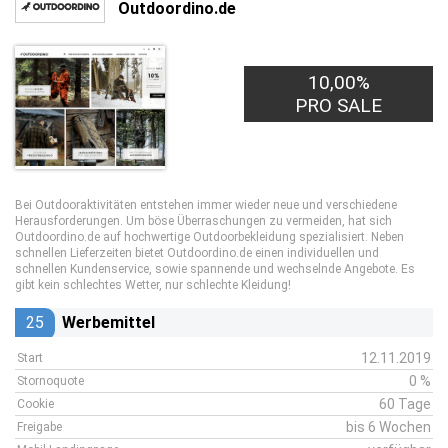
Outdoordino.de
10,00%
PRO SALE
Bei Outdooraktivitäten entstehen immer wieder neue und verschiedene
Herausforderungen. Um böse Überraschungen zu vermeiden, hat sich
Outdoordino.de auf hochwertige Outdoorbekleidung spezialisiert. Neben
schnellen Lieferzeiten bietet Outdoordino.de einen individuellen und
schnellen Kundenservice, sowie spannende und wechselnde Angebote. Es
gibt kein schlechtes Wetter, nur schlechte Kleidung!
25
Werbemittel
12.11.2019
Start
0 %
Stornoquote
60 Tage
Cookie
bis 6 Wochen
Freigabe