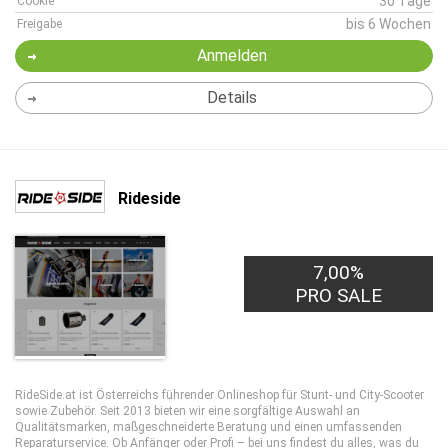
30 Tage
Cookie
bis 6 Wochen
Freigabe
Anmelden
Details
Rideside
7,00%
PRO SALE
RideSide.at ist Österreichs führender Onlineshop für Stunt- und City-Scooter
sowie Zubehör. Seit 2013 bieten wir eine sorgfältige Auswahl an
Qualitätsmarken, maßgeschneiderte Beratung und einen umfassenden
Reparaturservice. Ob Anfänger oder Profi – bei uns findest du alles, was du