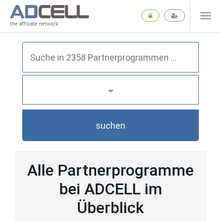
the affiliate network
suchen
Alle Partnerprogramme
bei ADCELL im
Überblick