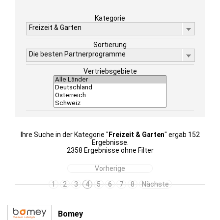
Kategorie
Freizeit & Garten
Sortierung
Die besten Partnerprogramme
Vertriebsgebiete
Ihre Suche in der Kategorie "
Freizeit & Garten
" ergab 152
Ergebnisse.
2358 Ergebnisse ohne Filter
Vorherige
1
2
3
4
5
6
7
8
Nächste
Bomey