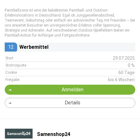
Paintballzone ist eine der beliebtesten Paintball- und Outdoor-
Erlebnislocations in Deutschland. Egal ob Junggesellenabschied,
Teamevent, Geburtstag oder einfach ein actionreicher Tag mit Freunden – bei
uns erwartet Besucher ein unvergessliches Erlebnis voller Spannung,
Strategie und Adrenalin. Auf verschiedenen Outdoor-Spielfeldern bieten wir
Paintball-Action für Anfänger und Fortgeschrittene.
12
Werbemittel
29.07.2025
Start
0 %
Stornoquote
60 Tage
Cookie
bis 6 Wochen
Freigabe
Anmelden
Details
Samenshop24