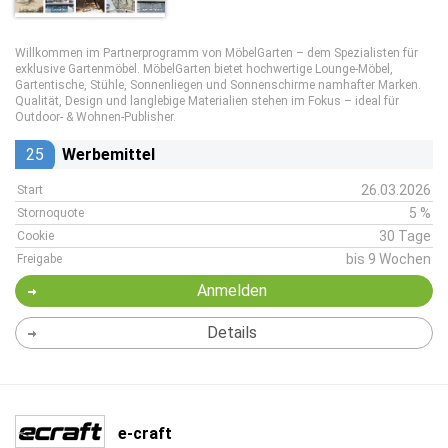
Willkommen im Partnerprogramm von MöbelGarten – dem Spezialisten für
exklusive Gartenmöbel. MöbelGarten bietet hochwertige Lounge‑Möbel,
Gartentische, Stühle, Sonnenliegen und Sonnenschirme namhafter Marken.
Qualität, Design und langlebige Materialien stehen im Fokus – ideal für
Outdoor‑ & Wohnen‑Publisher.
25
Werbemittel
26.03.2026
Start
5 %
Stornoquote
30 Tage
Cookie
bis 9 Wochen
Freigabe
Anmelden
Details
e-craft