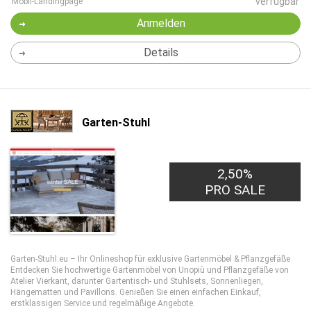
verfügbar
Mobil-Landingpage
Anmelden
Details
Garten-Stuhl
2,50%
PRO SALE
Garten-Stuhl.eu – Ihr Onlineshop für exklusive Gartenmöbel & Pflanzgefäße
Entdecken Sie hochwertige Gartenmöbel von Unopiù und Pflanzgefäße von
Atelier Vierkant, darunter Gartentisch- und Stuhlsets, Sonnenliegen,
Hängematten und Pavillons. Genießen Sie einen einfachen Einkauf,
erstklassigen Service und regelmäßige Angebote.