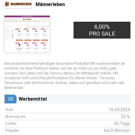
Männerleben
6,00%
PRO SALE
Besondere Momente benötigen besondere Produkte! Mit maenner-leben.de
möchten wir eine Plattform bieten, auf der es nicht nur um Grills geht,
sondern das Leben und der Genuss ebenso im Mittelpunkt stehen. Mit
modernen Grill- und Lifestyle-Produkten für deinen Garten, Terrasse,
Ferienhaus oder Wohnzimmer. Kochen, leben und genießen sind sehr nah
beieinander.
38
Werbemittel
16.04.2024
Start
25 %
Stornoquote
60 Tage
Cookie
bis 8 Wochen
Freigabe