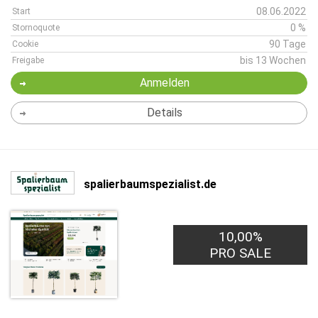
08.06.2022
Start
0 %
Stornoquote
90 Tage
Cookie
bis 13 Wochen
Freigabe
Anmelden
Details
spalierbaumspezialist.de
10,00%
PRO SALE