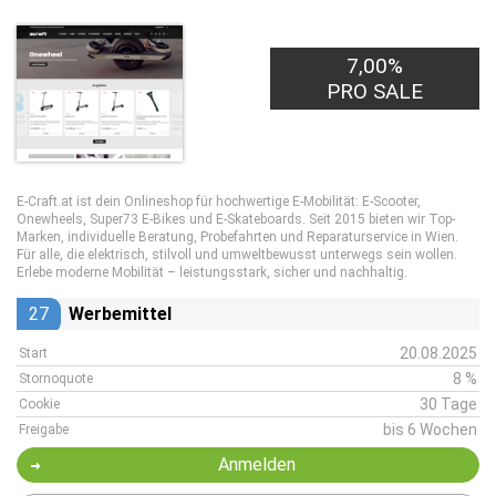
7,00%
PRO SALE
E-Craft.at ist dein Onlineshop für hochwertige E-Mobilität: E-Scooter,
Onewheels, Super73 E-Bikes und E-Skateboards. Seit 2015 bieten wir Top-
Marken, individuelle Beratung, Probefahrten und Reparaturservice in Wien.
Für alle, die elektrisch, stilvoll und umweltbewusst unterwegs sein wollen.
Erlebe moderne Mobilität – leistungsstark, sicher und nachhaltig.
27
Werbemittel
20.08.2025
Start
8 %
Stornoquote
30 Tage
Cookie
bis 6 Wochen
Freigabe
Anmelden