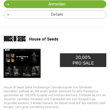
Anmelden
Details
House of Seeds
20,00%
PRO SALE
House of Seeds bietet hochwertige Cannabissamen von führenden
Herstellern weltweit an. Mit einem breiten Sortiment für jede Preisklasse
garantieren wir 100,00% Qualität und höchste Keimrate. Entdecke bei uns die
neuesten Cannabis Genetiken und Top-Marken wie zum Beispiel Doja,
Grounded Genetics, 9 Weeks Harvest, die deinen Grow auf das nächste Level
bringen. Let's grow something awesome!