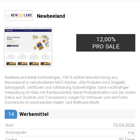
Newbeeland
12,00%
PRO SALE
NewBeeLand bietet hochwertigen, 100 % echten Manuka Honig aus
Neuseeland in verschiedenen MGO-Stärken. Alle Produkte sind (doppelt)
laborgeprüft, zertifiziert und vollständig rückverfolgbar. Dank nachhaltiger
Verpackung im Glas mit Bambusdeckel, klarer Produktstruktur und der starke
Fokus auf Qualität und Transparenz sorgen für Vertrauen und eine hohe
Conversion im wachsenden Health- und Wellness-Markt.
14
Werbemittel
15.04.2026
Start
n.a.
Stornoquote
30 Tage
Cookie