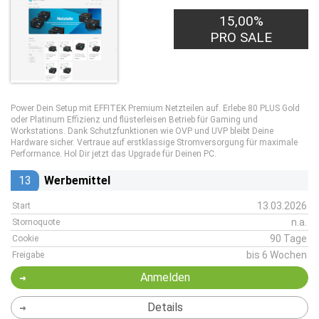
15,00%
PRO SALE
Power Dein Setup mit EFFITEK Premium Netzteilen auf. Erlebe 80 PLUS Gold
oder Platinum Effizienz und flüsterleisen Betrieb für Gaming und
Workstations. Dank Schutzfunktionen wie OVP und UVP bleibt Deine
Hardware sicher. Vertraue auf erstklassige Stromversorgung für maximale
Performance. Hol Dir jetzt das Upgrade für Deinen PC.
13
Werbemittel
13.03.2026
Start
n.a.
Stornoquote
90 Tage
Cookie
bis 6 Wochen
Freigabe
Anmelden
Details