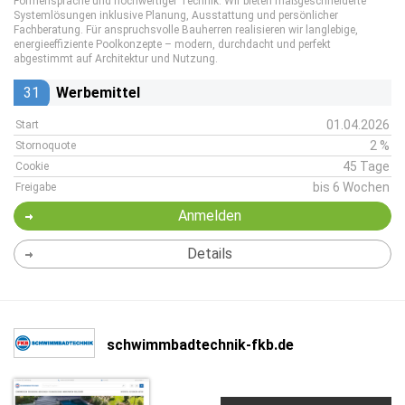
Formensprache und hochwertiger Technik. Wir bieten maßgeschneiderte
Systemlösungen inklusive Planung, Ausstattung und persönlicher
Fachberatung. Für anspruchsvolle Bauherren realisieren wir langlebige,
energieeffiziente Poolkonzepte – modern, durchdacht und perfekt
abgestimmt auf Architektur und Nutzung.
31
Werbemittel
01.04.2026
Start
2 %
Stornoquote
45 Tage
Cookie
bis 6 Wochen
Freigabe
Anmelden
Details
schwimmbadtechnik-fkb.de