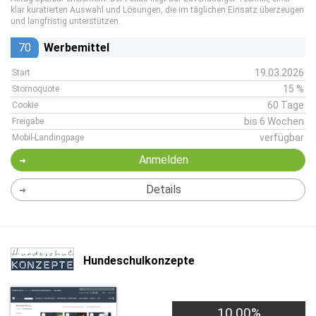
klar kuratierten Auswahl und Lösungen, die im täglichen Einsatz überzeugen
und langfristig unterstützen.
70
Werbemittel
19.03.2026
Start
15 %
Stornoquote
60 Tage
Cookie
bis 6 Wochen
Freigabe
verfügbar
Mobil-Landingpage
Anmelden
Details
Hundeschulkonzepte
10,00%