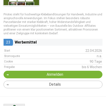
Priotec steht für hochwertige Klebebandlösungen für Handwerk, Industrie und
anspruchsvolle Anwendungen. Im Fokus stehen besonders robuste
Panzerbänder mit starker Klebkraft, hoher Widerstandsfähigkeit und
vielseitigen Einsatzmöglichkeiten – von Baustelle bis Outdoor. Affiliates
profitieren von einem klar positionierten Sortiment, attraktiven Provisionen
und einer Zielgruppe mit konkretem Bedarf.
23
Werbemittel
22.04.2026
Start
n.a.
Stornoquote
90 Tage
Cookie
bis 6 Wochen
Freigabe
Anmelden
Details