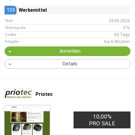
139
Werbemittel
29.05.2026
Start
0 %
Stornoquote
60 Tage
Cookie
bis 6 Wochen
Freigabe
Anmelden
Details
Priotec
10,00%
PRO SALE