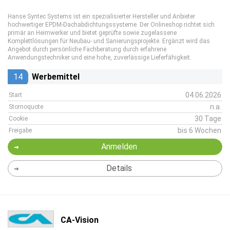
Hanse Syntec Systems ist ein spezialisierter Hersteller und Anbieter
hochwertiger EPDM‑Dachabdichtungssysteme. Der Onlineshop richtet sich
primär an Heimwerker und bietet geprüfte sowie zugelassene
Komplettlösungen für Neubau‑ und Sanierungsprojekte. Ergänzt wird das
Angebot durch persönliche Fachberatung durch erfahrene
Anwendungstechniker und eine hohe, zuverlässige Lieferfähigkeit.
14
Werbemittel
04.06.2026
Start
n.a.
Stornoquote
30 Tage
Cookie
bis 6 Wochen
Freigabe
Anmelden
Details
CA-Vision