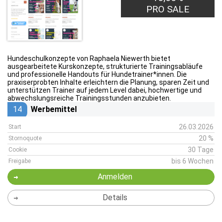
PRO SALE
Hundeschulkonzepte von Raphaela Niewerth bietet
ausgearbeitete Kurskonzepte, strukturierte Trainingsabläufe
und professionelle Handouts für Hundetrainer*innen. Die
praxiserprobten Inhalte erleichtern die Planung, sparen Zeit und
unterstützen Trainer auf jedem Level dabei, hochwertige und
abwechslungsreiche Trainingsstunden anzubieten.
14
Werbemittel
26.03.2026
Start
20 %
Stornoquote
30 Tage
Cookie
bis 6 Wochen
Freigabe
Anmelden
Details