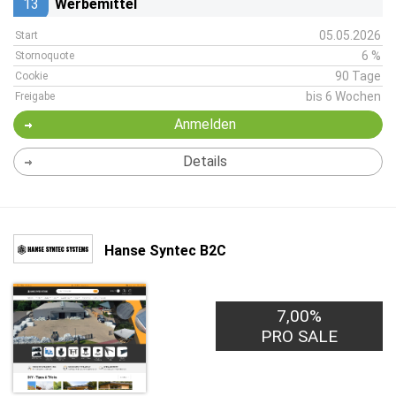
13
Werbemittel
05.05.2026
Start
6 %
Stornoquote
90 Tage
Cookie
bis 6 Wochen
Freigabe
Anmelden
Details
Hanse Syntec B2C
7,00%
PRO SALE