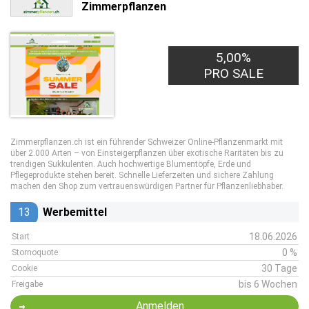
Zimmerpflanzen
5,00%
PRO SALE
Zimmerpflanzen.ch ist ein führender Schweizer Online-Pflanzenmarkt mit
über 2.000 Arten – von Einsteigerpflanzen über exotische Raritäten bis zu
trendigen Sukkulenten. Auch hochwertige Blumentöpfe, Erde und
Pflegeprodukte stehen bereit. Schnelle Lieferzeiten und sichere Zahlung
machen den Shop zum vertrauenswürdigen Partner für Pflanzenliebhaber.
13
Werbemittel
18.06.2026
Start
0 %
Stornoquote
30 Tage
Cookie
bis 6 Wochen
Freigabe
Anmelden