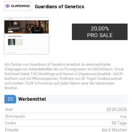
Guardians of Genetics
20,00%
PRO SALE
Als Partner von Guardians of Genetics erreichst du eine kaufstarke
Zielgruppe von Anbaubetrieben bis zu Privatgrowern im DACH-Raum. Unser
Sortiment bietet THC-Stecklinge und Samen in Dispensary-Qualität - GACP-
konform und mit Pflanzenpässen. Profitiere von 90 Tagen Cookie-Laufzeit
und starken 15,00 % Provision auf jeden Sale in einer der lukrativsten
Nischen.
25
Werbemittel
20.05.2026
Start
n.a.
Stornoquote
90 Tage
Cookie
bis 6 Wochen
Freigabe