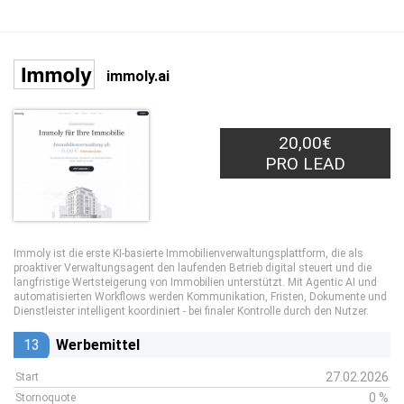
immoly.ai
20,00€
PRO LEAD
Immoly ist die erste KI-basierte Immobilienverwaltungsplattform, die als
proaktiver Verwaltungsagent den laufenden Betrieb digital steuert und die
langfristige Wertsteigerung von Immobilien unterstützt. Mit Agentic AI und
automatisierten Workflows werden Kommunikation, Fristen, Dokumente und
Dienstleister intelligent koordiniert - bei finaler Kontrolle durch den Nutzer.
13
Werbemittel
27.02.2026
Start
0 %
Stornoquote