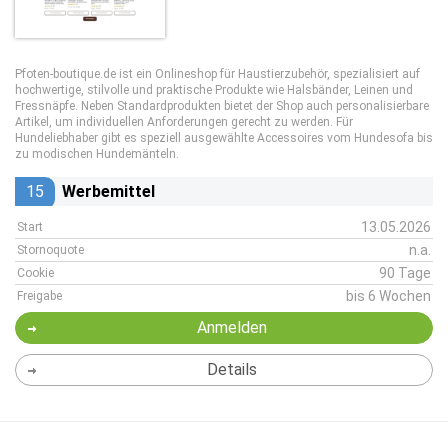
Pfoten-boutique.de ist ein Onlineshop für Haustierzubehör, spezialisiert auf
hochwertige, stilvolle und praktische Produkte wie Halsbänder, Leinen und
Fressnäpfe. Neben Standardprodukten bietet der Shop auch personalisierbare
Artikel, um individuellen Anforderungen gerecht zu werden. Für
Hundeliebhaber gibt es speziell ausgewählte Accessoires vom Hundesofa bis
zu modischen Hundemänteln.
15
Werbemittel
13.05.2026
Start
n.a.
Stornoquote
90 Tage
Cookie
bis 6 Wochen
Freigabe
Anmelden
Details