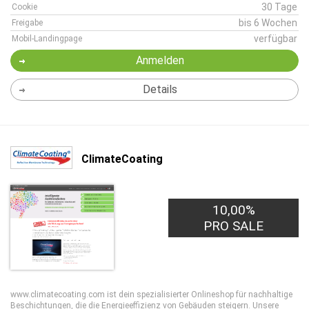
30 Tage
Cookie
bis 6 Wochen
Freigabe
verfügbar
Mobil-Landingpage
Anmelden
Details
ClimateCoating
10,00%
PRO SALE
www.climatecoating.com ist dein spezialisierter Onlineshop für nachhaltige
Beschichtungen, die die Energieeffizienz von Gebäuden steigern. Unsere