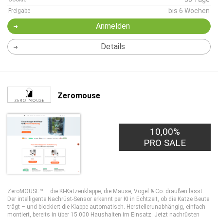
bis 6 Wochen
Freigabe
Anmelden
Details
Zeromouse
10,00%
PRO SALE
ZeroMOUSE™ – die KI-Katzenklappe, die Mäuse, Vögel & Co. draußen lässt.
Der intelligente Nachrüst-Sensor erkennt per KI in Echtzeit, ob die Katze Beute
trägt – und blockiert die Klappe automatisch. Herstellerunabhängig, einfach
montiert, bereits in über 15.000 Haushalten im Einsatz. Jetzt nachrüsten