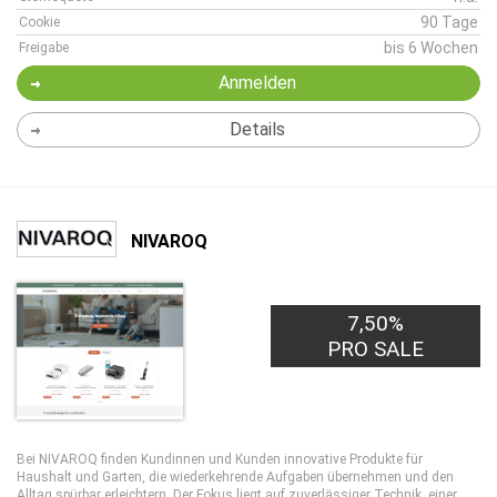
90 Tage
Cookie
bis 6 Wochen
Freigabe
Anmelden
Details
NIVAROQ
7,50%
PRO SALE
Bei NIVAROQ finden Kundinnen und Kunden innovative Produkte für
Haushalt und Garten, die wiederkehrende Aufgaben übernehmen und den
Alltag spürbar erleichtern. Der Fokus liegt auf zuverlässiger Technik, einer