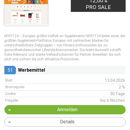
12,00%
PRO SALE
MYFIT24 – Europas größte Vielfalt an Supplements! MYFIT24 bietet eines der
größten Supplement-Portfolios Europas mit zahlreichen Marken für
unterschiedlichste Zielgruppen – von Fitness-Enthusiasten bis zu
gesundheitsbewussten Lifestyle-Konsumenten. Die breite Auswahl schafft
hohe Relevanz und starke Verkaufschancen für Partner. Bewerben Sie sich
jetzt und sichern Sie sich attraktive Provisionen.
51
Werbemittel
13.04.2026
Start
2 %
Stornoquote
30 Tage
Cookie
bis 6 Wochen
Freigabe
Anmelden
Details