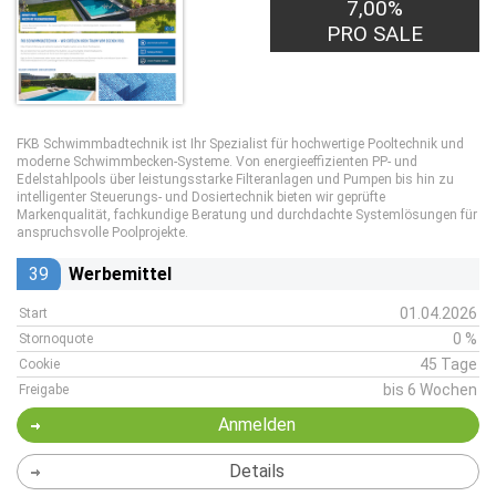
7,00%
PRO SALE
FKB Schwimmbadtechnik ist Ihr Spezialist für hochwertige Pooltechnik und
moderne Schwimmbecken-Systeme. Von energieeffizienten PP- und
Edelstahlpools über leistungsstarke Filteranlagen und Pumpen bis hin zu
intelligenter Steuerungs- und Dosiertechnik bieten wir geprüfte
Markenqualität, fachkundige Beratung und durchdachte Systemlösungen für
anspruchsvolle Poolprojekte.
39
Werbemittel
01.04.2026
Start
0 %
Stornoquote
45 Tage
Cookie
bis 6 Wochen
Freigabe
Anmelden
Details