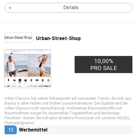
Details
Urban-Street-Shop
10,00%
PRO SALE
Urban Classics hat seinen Schwerpunkt auf saisonalen Trends, die sich aus
Basics in allen Farben und Größen zusammensetzen. Die Qualität wird bei
Urban Classics nicht vernachlässigt. Hochwertige Baumwollstoffe und
Baumwollmixe sorgen für dauerhaften Tragekomfort und beständige
Passform. Sichern Sie sich jetzt attraktive Provisionen mit unserem ADCELL
Partnerprogramm.
15
Werbemittel