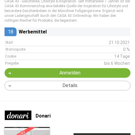
CASA 43 - Geschenke, Lifestyle & Inspiration. Seit mittlerweile 7 Jahren ist der
CASA 43 Kommreinshop eine beliebte Quelle der Inspiration für Lifestyle und
besondere Geschenkideen in der Münchner Fußgängerzone. Ergänzt wird
unser Ladengeschäft durch den CASA 43 Onlineshop. Wir haben den
richtigen Riecher für Produkte, die begeistern.
18
Werbemittel
21.10.2021
Start
0 %
Stornoquote
14 Tage
Cookie
bis 6 Wochen
Freigabe
Anmelden
Details
Donari