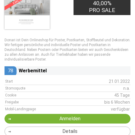
EXKLUSIV
40,00%
PRO SALE
Donari ist Dein Onlineshop für Poster, Postkarten, Stoffbeutel und Dekoration.
Wir fertigen persönliche und individuelle Poster und Postkarten in
Deutschland. Neben Postern oder Postkarten bieten wir auch Geschenkideen
zu allen Anlässen an. Auch für Tierliebhaber haben wir passende
individualisierbare Poster.
78
Werbemittel
21.01.2022
Start
n.a.
Stornoquote
45 Tage
Cookie
bis 6 Wochen
Freigabe
verfügbar
Mobil-Landingpage
Anmelden
Details