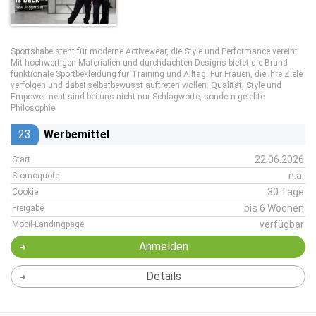
Sportsbabe steht für moderne Activewear, die Style und Performance vereint.
Mit hochwertigen Materialien und durchdachten Designs bietet die Brand
funktionale Sportbekleidung für Training und Alltag. Für Frauen, die ihre Ziele
verfolgen und dabei selbstbewusst auftreten wollen. Qualität, Style und
Empowerment sind bei uns nicht nur Schlagworte, sondern gelebte
Philosophie.
23
Werbemittel
22.06.2026
Start
n.a.
Stornoquote
30 Tage
Cookie
bis 6 Wochen
Freigabe
verfügbar
Mobil-Landingpage
Anmelden
Details