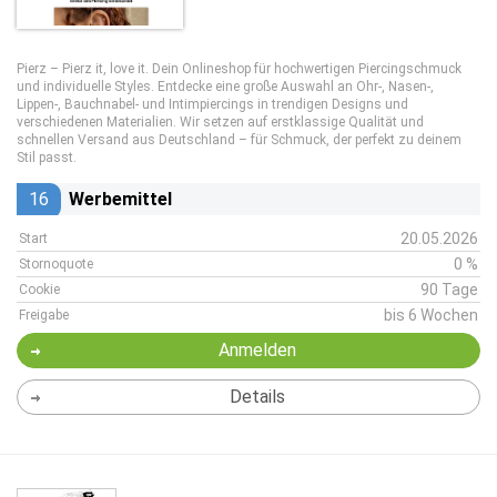
Pierz – Pierz it, love it. Dein Onlineshop für hochwertigen Piercingschmuck
und individuelle Styles. Entdecke eine große Auswahl an Ohr-, Nasen-,
Lippen-, Bauchnabel- und Intimpiercings in trendigen Designs und
verschiedenen Materialien. Wir setzen auf erstklassige Qualität und
schnellen Versand aus Deutschland – für Schmuck, der perfekt zu deinem
Stil passt.
16
Werbemittel
20.05.2026
Start
0 %
Stornoquote
90 Tage
Cookie
bis 6 Wochen
Freigabe
Anmelden
Details