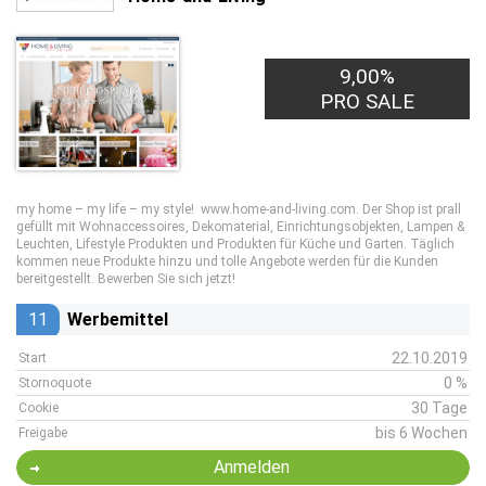
9,00%
PRO SALE
my home – my life – my style! www.home-and-living.com. Der Shop ist prall
gefüllt mit Wohnaccessoires, Dekomaterial, Einrichtungsobjekten, Lampen &
Leuchten, Lifestyle Produkten und Produkten für Küche und Garten. Täglich
kommen neue Produkte hinzu und tolle Angebote werden für die Kunden
bereitgestellt. Bewerben Sie sich jetzt!
11
Werbemittel
22.10.2019
Start
0 %
Stornoquote
30 Tage
Cookie
bis 6 Wochen
Freigabe
Anmelden