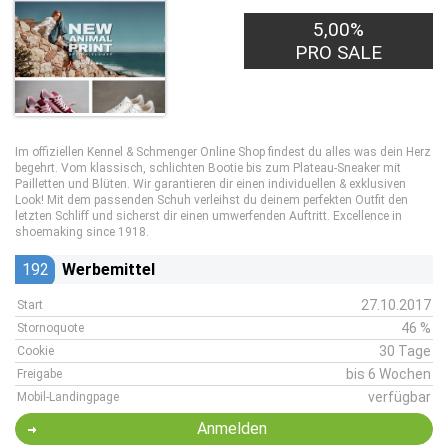
5,00%
PRO SALE
Im offiziellen Kennel & Schmenger Online Shop findest du alles was dein Herz
begehrt. Vom klassisch, schlichten Bootie bis zum Plateau-Sneaker mit
Pailletten und Blüten. Wir garantieren dir einen individuellen & exklusiven
Look! Mit dem passenden Schuh verleihst du deinem perfekten Outfit den
letzten Schliff und sicherst dir einen umwerfenden Auftritt. Excellence in
shoemaking since 1918.
192
Werbemittel
27.10.2017
Start
46 %
Stornoquote
30 Tage
Cookie
bis 6 Wochen
Freigabe
verfügbar
Mobil-Landingpage
Anmelden