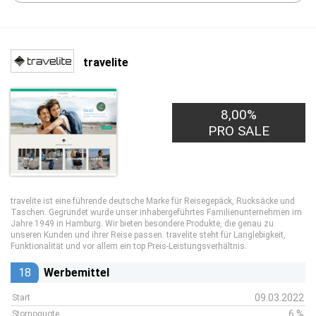
travelite
8,00%
PRO SALE
travelite ist eine führende deutsche Marke für Reisegepäck, Rucksäcke und
Taschen. Gegründet wurde unser inhabergeführtes Familienunternehmen im
Jahre 1949 in Hamburg. Wir bieten besondere Produkte, die genau zu
unseren Kunden und ihrer Reise passen. travelite steht für Langlebigkeit,
Funktionalität und vor allem ein top Preis-Leistungsverhältnis.
18
Werbemittel
09.03.2022
Start
6 %
Stornoquote