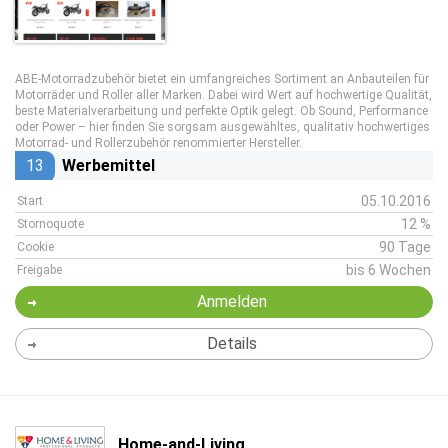
ABE-Motorradzubehör bietet ein umfangreiches Sortiment an Anbauteilen für
Motorräder und Roller aller Marken. Dabei wird Wert auf hochwertige Qualität,
beste Materialverarbeitung und perfekte Optik gelegt. Ob Sound, Performance
oder Power – hier finden Sie sorgsam ausgewähltes, qualitativ hochwertiges
Motorrad- und Rollerzubehör renommierter Hersteller.
13
Werbemittel
05.10.2016
Start
12 %
Stornoquote
90 Tage
Cookie
bis 6 Wochen
Freigabe
Anmelden
Details
Home-and-Living