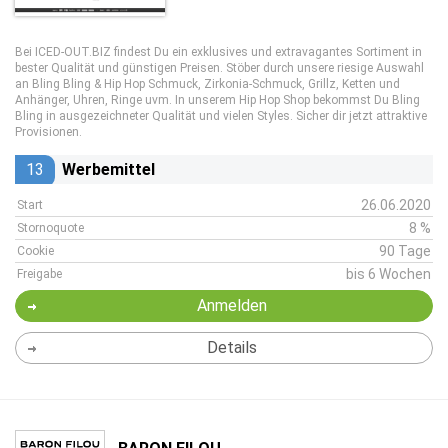
Bei ICED-OUT.BIZ findest Du ein exklusives und extravagantes Sortiment in
bester Qualität und günstigen Preisen. Stöber durch unsere riesige Auswahl
an Bling Bling & Hip Hop Schmuck, Zirkonia-Schmuck, Grillz, Ketten und
Anhänger, Uhren, Ringe uvm. In unserem Hip Hop Shop bekommst Du Bling
Bling in ausgezeichneter Qualität und vielen Styles. Sicher dir jetzt attraktive
Provisionen.
13
Werbemittel
26.06.2020
Start
8 %
Stornoquote
90 Tage
Cookie
bis 6 Wochen
Freigabe
Anmelden
Details