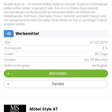
Moebel-Style.de – Ihr Marken Möbel Outlet im Internet. Qualitativ hochwertige
Möbel sollten jedem zugänglich sein. Bei uns im Online-Shop erwartet
Sie deshalb eine große Auswahl an Designermöbeln von Marken der
Möbelbranche. Rolf Benz, Machalke, Roland Schmidt und KARE Design sind
nur wenige renommierte Hersteller, deren Möbel wir hier zu günstigen Preisen
anbieten dürfen.
48
Werbemittel
07.02.2019
Start
8 %
Stornoquote
90 Tage
Cookie
bis 20 Wochen
Freigabe
verfügbar
Mobil-Landingpage
Anmelden
Details
Möbel Style AT