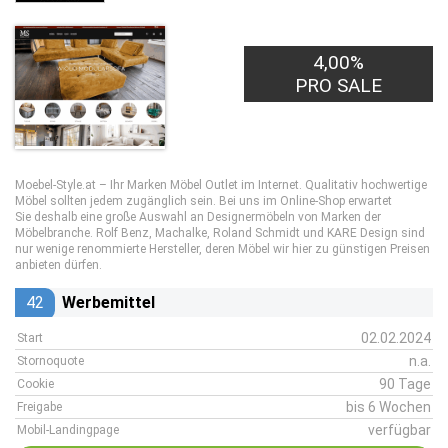
4,00%
PRO SALE
Moebel-Style.at – Ihr Marken Möbel Outlet im Internet. Qualitativ hochwertige
Möbel sollten jedem zugänglich sein. Bei uns im Online-Shop erwartet
Sie deshalb eine große Auswahl an Designermöbeln von Marken der
Möbelbranche. Rolf Benz, Machalke, Roland Schmidt und KARE Design sind
nur wenige renommierte Hersteller, deren Möbel wir hier zu günstigen Preisen
anbieten dürfen.
42
Werbemittel
02.02.2024
Start
n.a.
Stornoquote
90 Tage
Cookie
bis 6 Wochen
Freigabe
verfügbar
Mobil-Landingpage