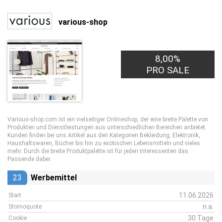
various-shop
8,00%
PRO SALE
Various-shop.com ist ein vielseitiger Onlineshop, der eine breite Palette von
Produkten und Dienstleistungen aus unterschiedlichen Bereichen anbietet.
Kunden finden bei uns Artikel aus den Kategorien Bekleidung, Elektronik,
Haushaltswaren, Bücher bis hin zu exotischen Lebensmitteln und vieles
mehr. Durch die breite Produktpalette ist für jeden Interessenten das
Passende dabei.
23
Werbemittel
11.06.2026
Start
n.a.
Stornoquote
30 Tage
Cookie