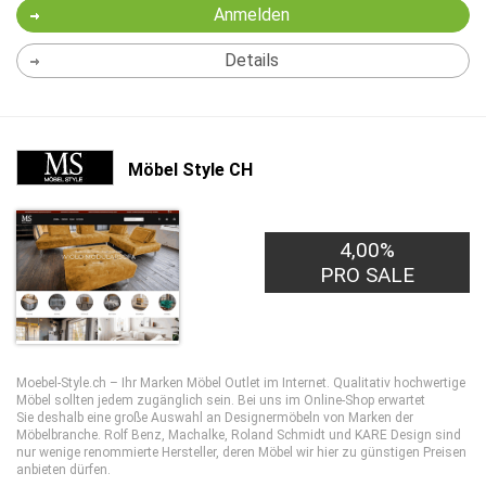
Anmelden
Details
Möbel Style CH
4,00%
PRO SALE
Moebel-Style.ch – Ihr Marken Möbel Outlet im Internet. Qualitativ hochwertige
Möbel sollten jedem zugänglich sein. Bei uns im Online-Shop erwartet
Sie deshalb eine große Auswahl an Designermöbeln von Marken der
Möbelbranche. Rolf Benz, Machalke, Roland Schmidt und KARE Design sind
nur wenige renommierte Hersteller, deren Möbel wir hier zu günstigen Preisen
anbieten dürfen.