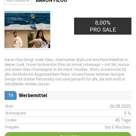
BARON FILOU
8,00%
PRO SALE
Baron Filou bringt coole Vibes, charmanten Style und eine Prise Rebellion in
deinen Look. Unser Fashion-Bär Filou ist immer unterwegs – mit Stil, Humor
und einem Glas Champagner in der Hand. Hoodies, Shirts; Accessoires für
alle, die Mode mit Augenzwinkern feiern. Unsere Pieces vereinen lässiges
Design mit starker Personality und sind gemacht für alle, die sich nicht in
Schubladen stecken lassen.
19
Werbemittel
26.08.2025
Start
0 %
Stornoquote
45 Tage
Cookie
bis 6 Wochen
Freigabe