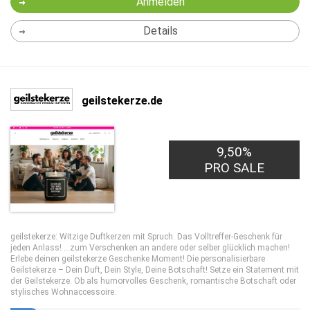
Anmelden
Details
geilstekerze.de
9,50%
PRO SALE
geilstekerze: Witzige Duftkerzen mit Spruch. Das Volltreffer-Geschenk für
jeden Anlass! …zum Verschenken an andere oder selber glücklich machen!
Erlebe deinen geilstekerze Geschenke Moment! Die personalisierbare
Geilstekerze – Dein Duft, Dein Style, Deine Botschaft! Setze ein Statement mit
der Geilstekerze. Ob als humorvolles Geschenk, romantische Botschaft oder
stylisches Wohnaccessoire.