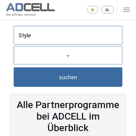
the affiliate network
suchen
Alle Partnerprogramme
bei ADCELL im
Überblick