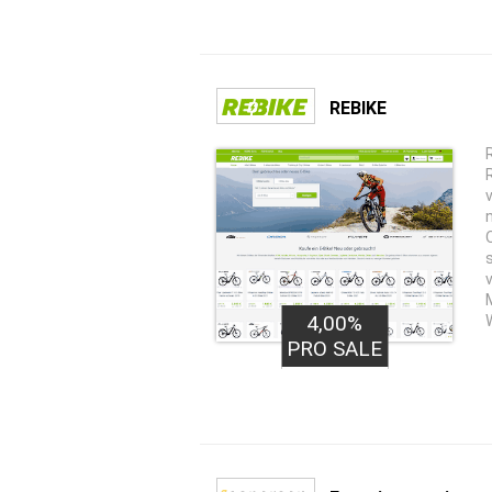
REBIKE
4,00%
PRO SALE