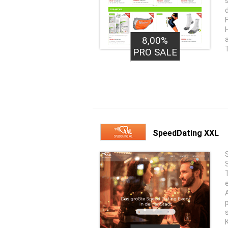
8,00%
PRO SALE
SpeedDating XXL