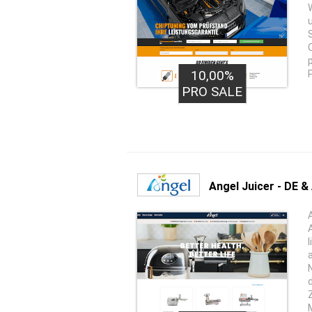
10,00%
PRO SALE
Angel Juicer - DE &