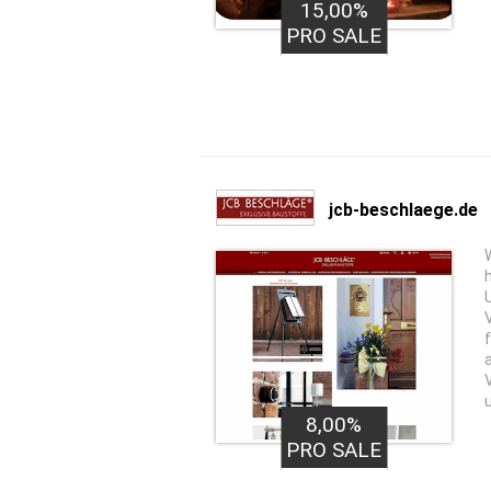
15,00%
PRO SALE
jcb-beschlaege.de
8,00%
PRO SALE