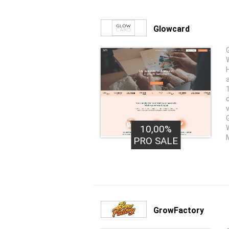
Glowcard
10,00%
PRO SALE
GrowFactory