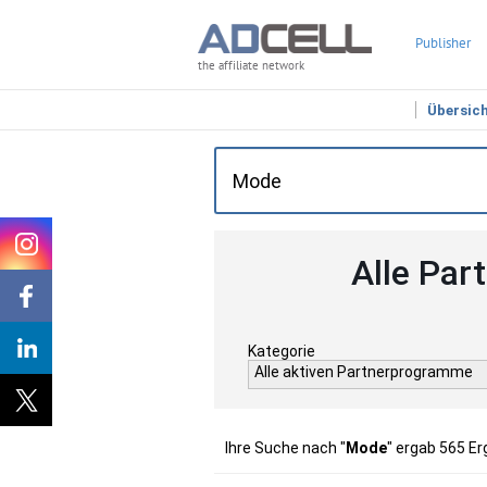
Publisher
the affiliate network
Übersic
Alle Par
Kategorie
Alle aktiven Partnerprogramme
Ihre Suche nach "
Mode
" ergab 565 Er