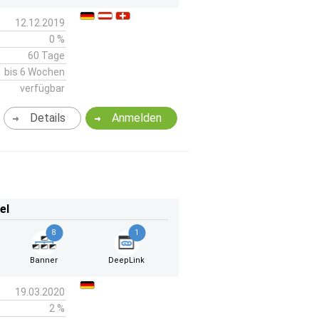
12.12.2019
0 %
60 Tage
bis 6 Wochen
verfügbar
Details
Anmelden
el
8
1
Banner
DeepLink
19.03.2020
2 %